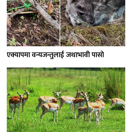
एक्यापमा वन्यजन्तुलाई जथाभावी पासो