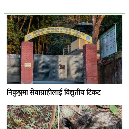
निकुञ्जमा सेवाग्राहीलाई विद्युतीय टिकट