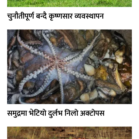
चुनौतीपूर्ण बन्दै कृष्णसार व्यवस्थापन
समुद्रमा भेटियो दुर्लभ निलो अक्टोपस