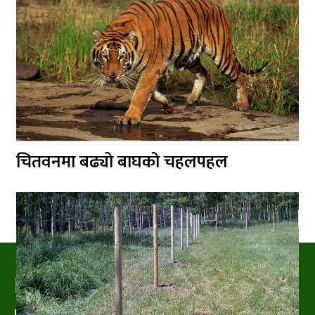
चितवनमा बढ्यो बाघको चहलपहल
PRAKRITIPRESS
Nature related News