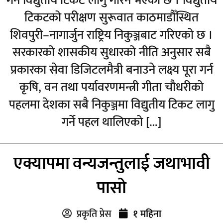
गर्न विद्युतीय टिकट लागु गरिने भएको छ । विद्युतीय
टिकटको परीक्षण सुरूवात काठमाडौँस्थित
शिवपुरी–नागार्जुन राष्ट्रिय निकुञ्जबाट गरिएको छ ।
सरकारको शासकीय सुधारको नीति अनुसार सबै
प्रकारका सेवा डिजिटलमैत्री बनाउने लक्ष्य पूरा गर्न
कृषि, वन तथा पर्यावरणमन्त्री गीता चौधरीको
पहलमा देशका सबै निकुञ्जमा विद्युतीय टिकट लागु
गर्ने पहल थालिएको […]
एक्यापमा वन्यजन्तुलाई जथाभावी
पासो
प्रकृति प्रेस
१ महिना