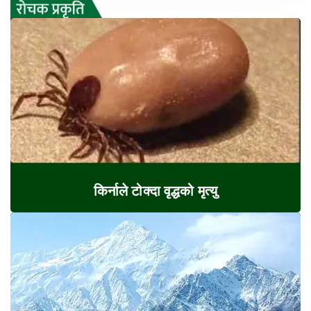
किर्नाले टोक्दा वृद्धको मृत्यु