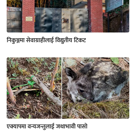
निकुञ्जमा सेवाग्राहीलाई विद्युतीय टिकट
एक्यापमा वन्यजन्तुलाई जथाभावी पासो