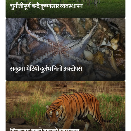
चुनौतीपूर्ण बन्दै कृष्णसार व्यवस्थापन
समुद्रमा भेटियो दुर्लभ निलो अक्टोपस