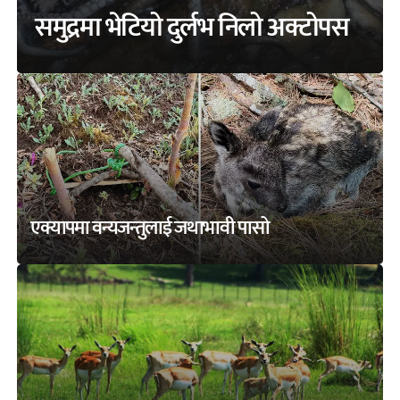
समुद्रमा भेटियो दुर्लभ निलो अक्टोपस
एक्यापमा वन्यजन्तुलाई जथाभावी पासो