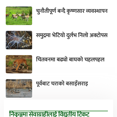
चुनौतीपूर्ण बन्दै कृष्णसार व्यवस्थापन
समुद्रमा भेटियो दुर्लभ निलो अक्टोपस
चितवनमा बढ्यो बाघको चहलपहल
पूर्वबाट चराको बसाइँसराइ
निकुञ्जमा सेवाग्राहीलाई विद्युतीय टिकट