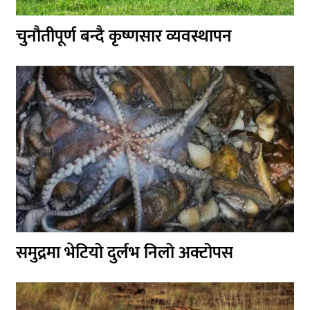
चुनौतीपूर्ण बन्दै कृष्णसार व्यवस्थापन
समुद्रमा भेटियो दुर्लभ निलो अक्टोपस