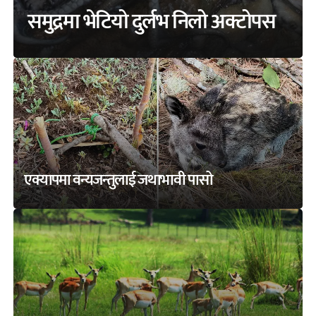
समुद्रमा भेटियो दुर्लभ निलो अक्टोपस
एक्यापमा वन्यजन्तुलाई जथाभावी पासो