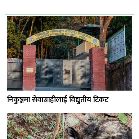
निकुञ्जमा सेवाग्राहीलाई विद्युतीय टिकट