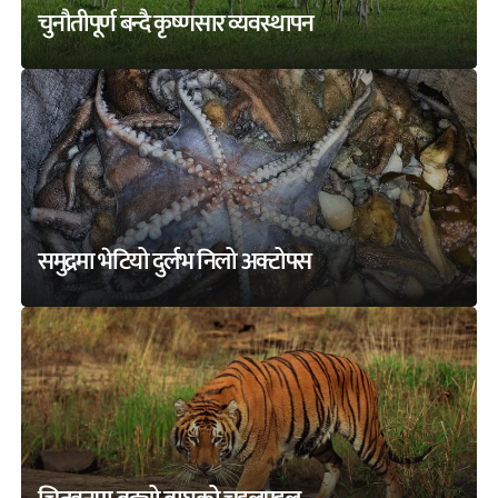
चुनौतीपूर्ण बन्दै कृष्णसार व्यवस्थापन
समुद्रमा भेटियो दुर्लभ निलो अक्टोपस