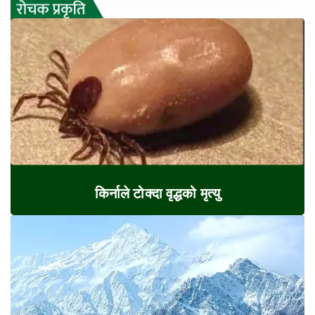
किर्नाले टोक्दा वृद्धको मृत्यु