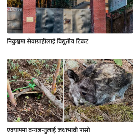
निकुञ्जमा सेवाग्राहीलाई विद्युतीय टिकट
एक्यापमा वन्यजन्तुलाई जथाभावी पासो