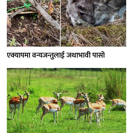
एक्यापमा वन्यजन्तुलाई जथाभावी पासो