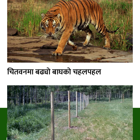
चितवनमा बढ्यो बाघको चहलपहल
PRAKRITIPRESS
Nature related News