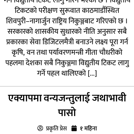
गर्न विद्युतीय टिकट लागु गरिने भएको छ । विद्युतीय
टिकटको परीक्षण सुरूवात काठमाडौँस्थित
शिवपुरी–नागार्जुन राष्ट्रिय निकुञ्जबाट गरिएको छ ।
सरकारको शासकीय सुधारको नीति अनुसार सबै
प्रकारका सेवा डिजिटलमैत्री बनाउने लक्ष्य पूरा गर्न
कृषि, वन तथा पर्यावरणमन्त्री गीता चौधरीको
पहलमा देशका सबै निकुञ्जमा विद्युतीय टिकट लागु
गर्ने पहल थालिएको […]
एक्यापमा वन्यजन्तुलाई जथाभावी
पासो
प्रकृति प्रेस
१ महिना