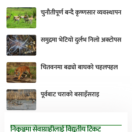
चुनौतीपूर्ण बन्दै कृष्णसार व्यवस्थापन
समुद्रमा भेटियो दुर्लभ निलो अक्टोपस
चितवनमा बढ्यो बाघको चहलपहल
पूर्वबाट चराको बसाइँसराइ
निकुञ्जमा सेवाग्राहीलाई विद्युतीय टिकट