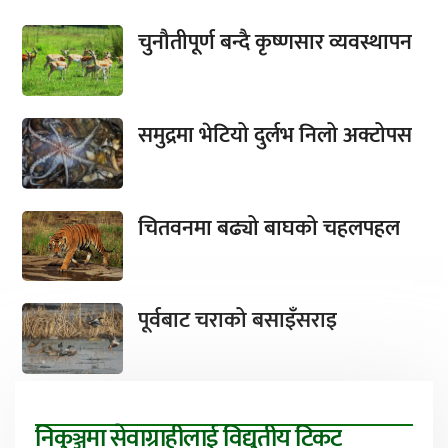
चुनौतीपूर्ण बन्दै कृष्णसार व्यवस्थापन
समुद्रमा भेटियो दुर्लभ निलो अक्टोपस
चितवनमा बढ्यो बाघको चहलपहल
पूर्वबाट चराको बसाइँसराइ
निकुञ्जमा सेवाग्राहीलाई विद्युतीय टिकट