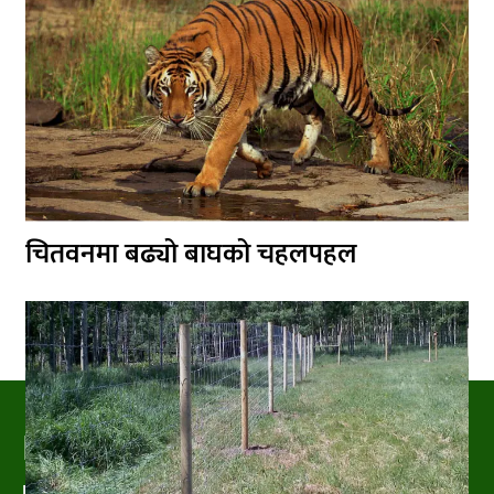
चितवनमा बढ्यो बाघको चहलपहल
PRAKRITIPRESS
Nature related News