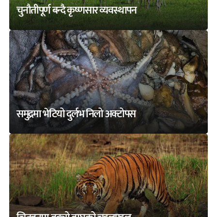
चुनौतीपूर्ण बन्दै कृष्णसार व्यवस्थापन
समुद्रमा भेटियो दुर्लभ निलो अक्टोपस