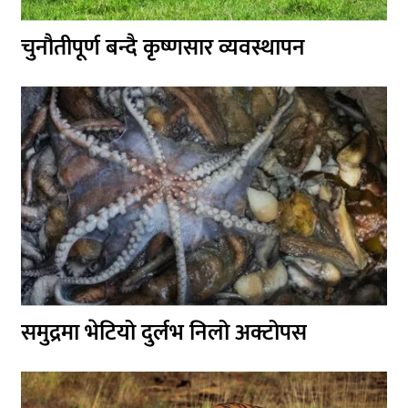
चुनौतीपूर्ण बन्दै कृष्णसार व्यवस्थापन
समुद्रमा भेटियो दुर्लभ निलो अक्टोपस