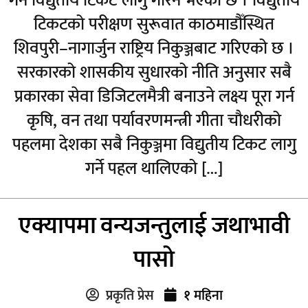
गर्न विद्युतीय टिकट लागु गरिने भएको छ । विद्युतीय
टिकटको परीक्षण सुरूवात काठमाडौँस्थित
शिवपुरी–नागार्जुन राष्ट्रिय निकुञ्जबाट गरिएको छ ।
सरकारको शासकीय सुधारको नीति अनुसार सबै
प्रकारका सेवा डिजिटलमैत्री बनाउने लक्ष्य पूरा गर्न
कृषि, वन तथा पर्यावरणमन्त्री गीता चौधरीको
पहलमा देशका सबै निकुञ्जमा विद्युतीय टिकट लागु
गर्ने पहल थालिएको […]
एक्यापमा वन्यजन्तुलाई जथाभावी
पासो
प्रकृति प्रेस
१ महिना