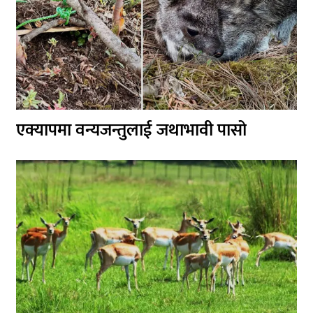
एक्यापमा वन्यजन्तुलाई जथाभावी पासो