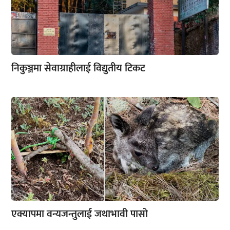
निकुञ्जमा सेवाग्राहीलाई विद्युतीय टिकट
एक्यापमा वन्यजन्तुलाई जथाभावी पासो