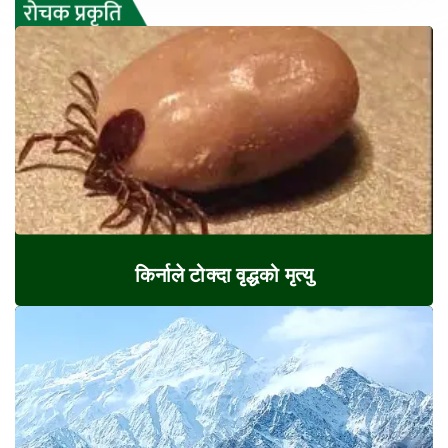
किर्नाले टोक्दा वृद्धको मृत्यु