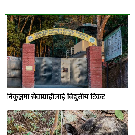
निकुञ्जमा सेवाग्राहीलाई विद्युतीय टिकट