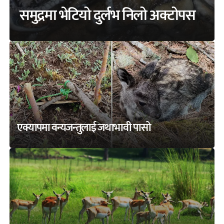
समुद्रमा भेटियो दुर्लभ निलो अक्टोपस
एक्यापमा वन्यजन्तुलाई जथाभावी पासो