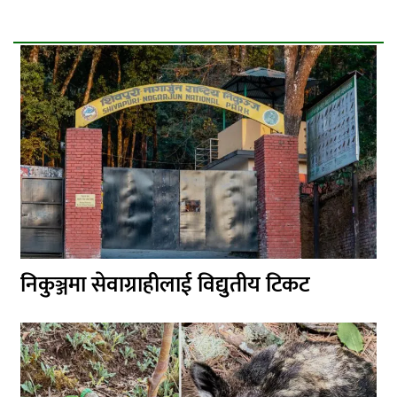
निकुञ्जमा सेवाग्राहीलाई विद्युतीय टिकट