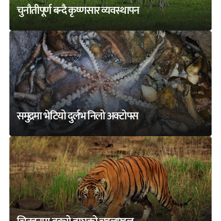
चुनौतीपूर्ण बन्दै कृष्णसार व्यवस्थापन
समुद्रमा भेटियो दुर्लभ निलो अक्टोपस