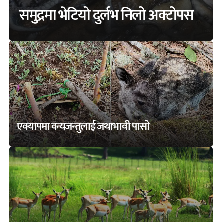
समुद्रमा भेटियो दुर्लभ निलो अक्टोपस
एक्यापमा वन्यजन्तुलाई जथाभावी पासो