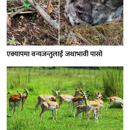
एक्यापमा वन्यजन्तुलाई जथाभावी पासो