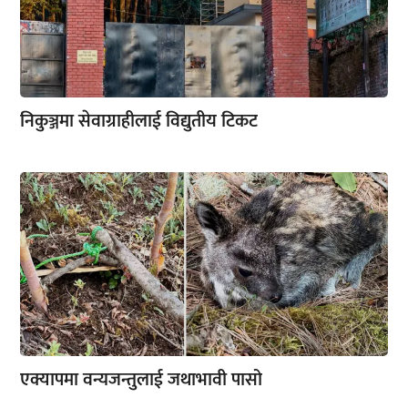
निकुञ्जमा सेवाग्राहीलाई विद्युतीय टिकट
एक्यापमा वन्यजन्तुलाई जथाभावी पासो