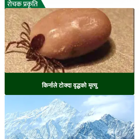
किर्नाले टोक्दा वृद्धको मृत्यु