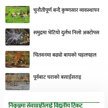
चुनौतीपूर्ण बन्दै कृष्णसार व्यवस्थापन
समुद्रमा भेटियो दुर्लभ निलो अक्टोपस
चितवनमा बढ्यो बाघको चहलपहल
पूर्वबाट चराको बसाइँसराइ
निकुञ्जमा सेवाग्राहीलाई विद्युतीय टिकट