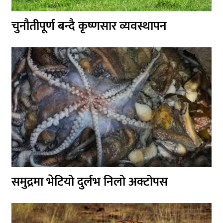
चुनौतीपूर्ण बन्दै कृष्णसार व्यवस्थापन
समुद्रमा भेटियो दुर्लभ निलो अक्टोपस