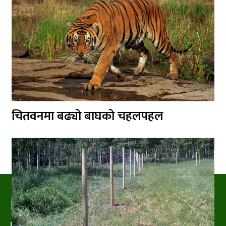
चितवनमा बढ्यो बाघको चहलपहल
PRAKRITIPRESS
Nature related News