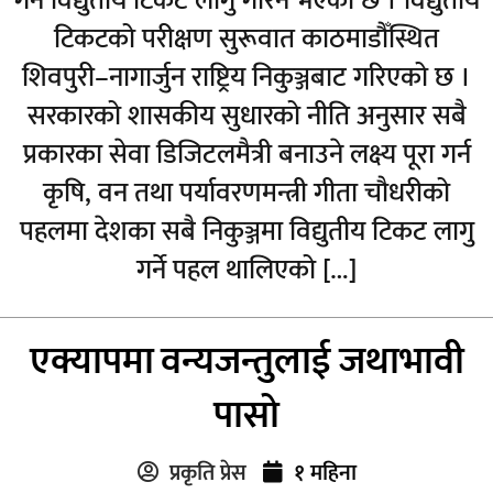
गर्न विद्युतीय टिकट लागु गरिने भएको छ । विद्युतीय
टिकटको परीक्षण सुरूवात काठमाडौँस्थित
शिवपुरी–नागार्जुन राष्ट्रिय निकुञ्जबाट गरिएको छ ।
सरकारको शासकीय सुधारको नीति अनुसार सबै
प्रकारका सेवा डिजिटलमैत्री बनाउने लक्ष्य पूरा गर्न
कृषि, वन तथा पर्यावरणमन्त्री गीता चौधरीको
पहलमा देशका सबै निकुञ्जमा विद्युतीय टिकट लागु
गर्ने पहल थालिएको […]
एक्यापमा वन्यजन्तुलाई जथाभावी
पासो
प्रकृति प्रेस
१ महिना