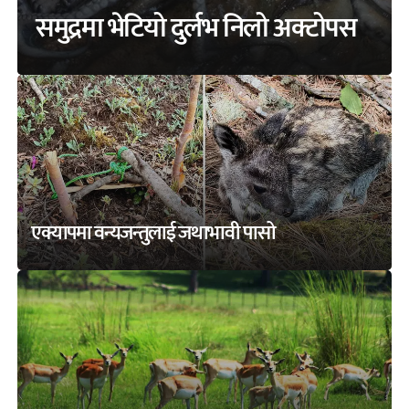
समुद्रमा भेटियो दुर्लभ निलो अक्टोपस
एक्यापमा वन्यजन्तुलाई जथाभावी पासो