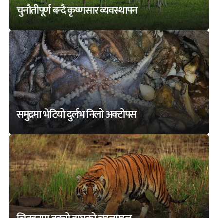
चुनौतीपूर्ण बन्दै कृष्णसार व्यवस्थापन
समुद्रमा भेटियो दुर्लभ निलो अक्टोपस