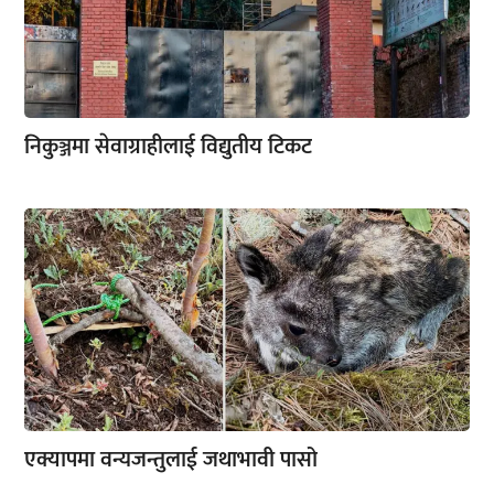
निकुञ्जमा सेवाग्राहीलाई विद्युतीय टिकट
एक्यापमा वन्यजन्तुलाई जथाभावी पासो