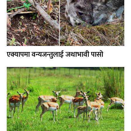
एक्यापमा वन्यजन्तुलाई जथाभावी पासो