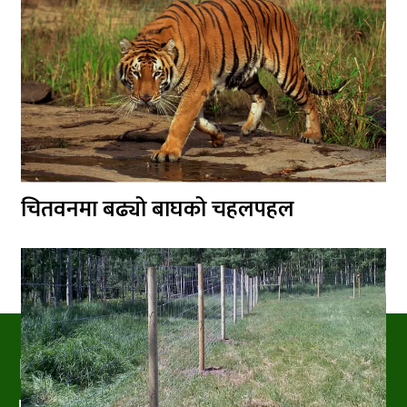
चितवनमा बढ्यो बाघको चहलपहल
PRAKRITIPRESS
Nature related News