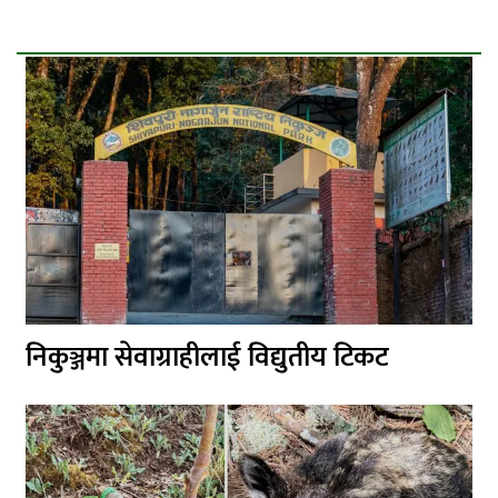
निकुञ्जमा सेवाग्राहीलाई विद्युतीय टिकट