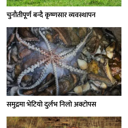
चुनौतीपूर्ण बन्दै कृष्णसार व्यवस्थापन
समुद्रमा भेटियो दुर्लभ निलो अक्टोपस