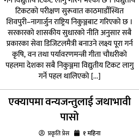
गर्न विद्युतीय टिकट लागु गरिने भएको छ । विद्युतीय
टिकटको परीक्षण सुरूवात काठमाडौँस्थित
शिवपुरी–नागार्जुन राष्ट्रिय निकुञ्जबाट गरिएको छ ।
सरकारको शासकीय सुधारको नीति अनुसार सबै
प्रकारका सेवा डिजिटलमैत्री बनाउने लक्ष्य पूरा गर्न
कृषि, वन तथा पर्यावरणमन्त्री गीता चौधरीको
पहलमा देशका सबै निकुञ्जमा विद्युतीय टिकट लागु
गर्ने पहल थालिएको […]
एक्यापमा वन्यजन्तुलाई जथाभावी
पासो
प्रकृति प्रेस
१ महिना