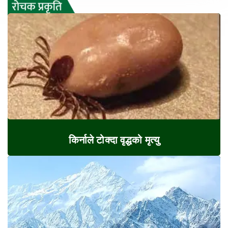
किर्नाले टोक्दा वृद्धको मृत्यु