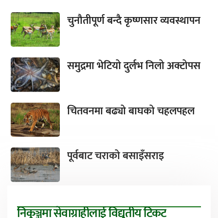
चुनौतीपूर्ण बन्दै कृष्णसार व्यवस्थापन
समुद्रमा भेटियो दुर्लभ निलो अक्टोपस
चितवनमा बढ्यो बाघको चहलपहल
पूर्वबाट चराको बसाइँसराइ
निकुञ्जमा सेवाग्राहीलाई विद्युतीय टिकट