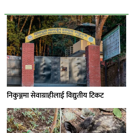
निकुञ्जमा सेवाग्राहीलाई विद्युतीय टिकट