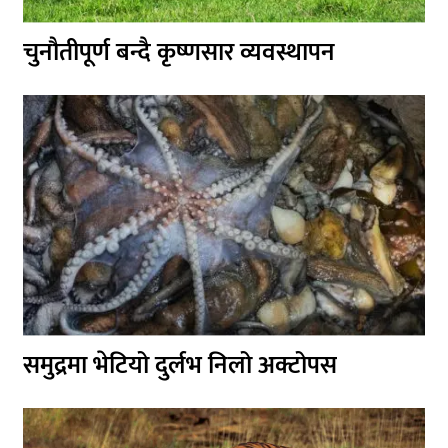
चुनौतीपूर्ण बन्दै कृष्णसार व्यवस्थापन
समुद्रमा भेटियो दुर्लभ निलो अक्टोपस