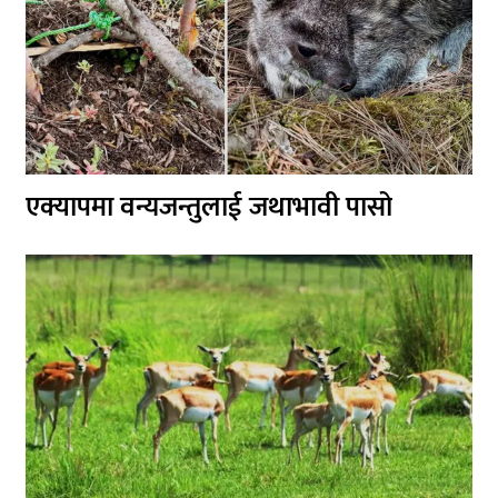
एक्यापमा वन्यजन्तुलाई जथाभावी पासो