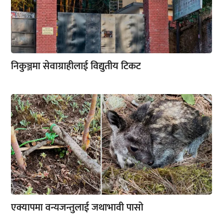
निकुञ्जमा सेवाग्राहीलाई विद्युतीय टिकट
एक्यापमा वन्यजन्तुलाई जथाभावी पासो