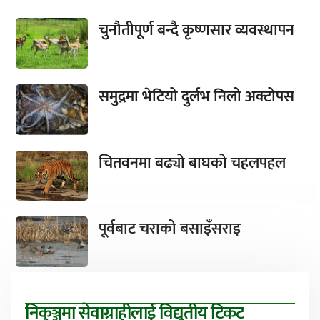
चुनौतीपूर्ण बन्दै कृष्णसार व्यवस्थापन
समुद्रमा भेटियो दुर्लभ निलो अक्टोपस
चितवनमा बढ्यो बाघको चहलपहल
पूर्वबाट चराको बसाइँसराइ
निकुञ्जमा सेवाग्राहीलाई विद्युतीय टिकट