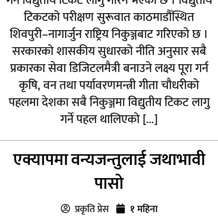
गर्न विद्युतीय टिकट लागु गरिने भएको छ । विद्युतीय
टिकटको परीक्षण सुरूवात काठमाडौँस्थित
शिवपुरी–नागार्जुन राष्ट्रिय निकुञ्जबाट गरिएको छ ।
सरकारको शासकीय सुधारको नीति अनुसार सबै
प्रकारका सेवा डिजिटलमैत्री बनाउने लक्ष्य पूरा गर्न
कृषि, वन तथा पर्यावरणमन्त्री गीता चौधरीको
पहलमा देशका सबै निकुञ्जमा विद्युतीय टिकट लागु
गर्ने पहल थालिएको […]
एक्यापमा वन्यजन्तुलाई जथाभावी
पासो
प्रकृति प्रेस
१ महिना