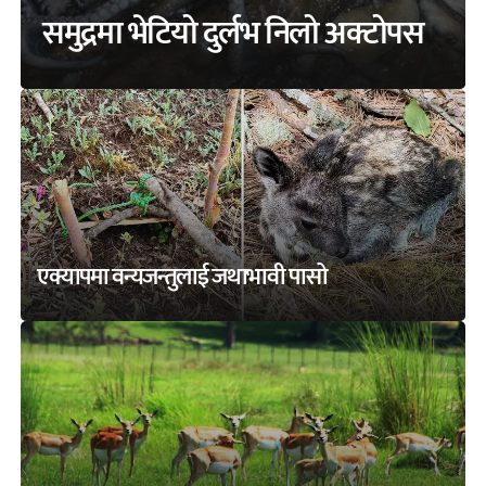
समुद्रमा भेटियो दुर्लभ निलो अक्टोपस
एक्यापमा वन्यजन्तुलाई जथाभावी पासो