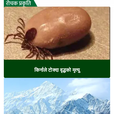
किर्नाले टोक्दा वृद्धको मृत्यु