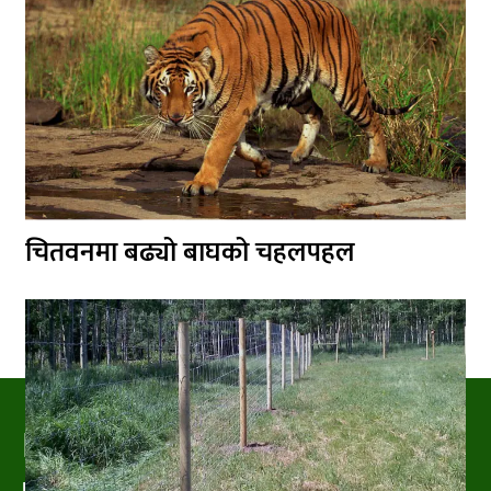
चितवनमा बढ्यो बाघको चहलपहल
PRAKRITIPRESS
Nature related News