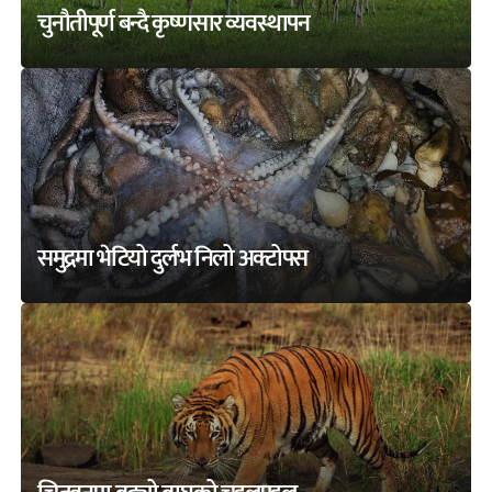
चुनौतीपूर्ण बन्दै कृष्णसार व्यवस्थापन
समुद्रमा भेटियो दुर्लभ निलो अक्टोपस