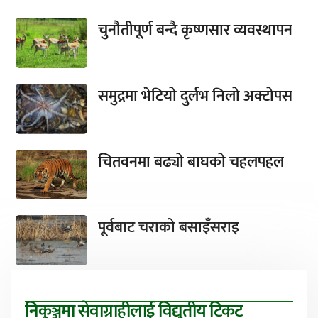
चुनौतीपूर्ण बन्दै कृष्णसार व्यवस्थापन
समुद्रमा भेटियो दुर्लभ निलो अक्टोपस
चितवनमा बढ्यो बाघको चहलपहल
पूर्वबाट चराको बसाइँसराइ
निकुञ्जमा सेवाग्राहीलाई विद्युतीय टिकट