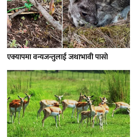
एक्यापमा वन्यजन्तुलाई जथाभावी पासो