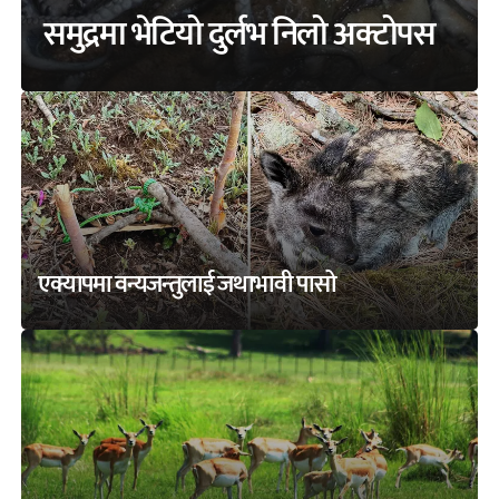
समुद्रमा भेटियो दुर्लभ निलो अक्टोपस
एक्यापमा वन्यजन्तुलाई जथाभावी पासो