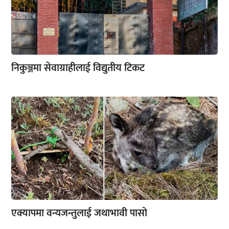
निकुञ्जमा सेवाग्राहीलाई विद्युतीय टिकट
एक्यापमा वन्यजन्तुलाई जथाभावी पासो