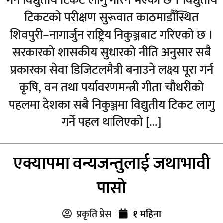
गर्न विद्युतीय टिकट लागु गरिने भएको छ । विद्युतीय
टिकटको परीक्षण सुरूवात काठमाडौँस्थित
शिवपुरी–नागार्जुन राष्ट्रिय निकुञ्जबाट गरिएको छ ।
सरकारको शासकीय सुधारको नीति अनुसार सबै
प्रकारका सेवा डिजिटलमैत्री बनाउने लक्ष्य पूरा गर्न
कृषि, वन तथा पर्यावरणमन्त्री गीता चौधरीको
पहलमा देशका सबै निकुञ्जमा विद्युतीय टिकट लागु
गर्ने पहल थालिएको […]
एक्यापमा वन्यजन्तुलाई जथाभावी
पासो
प्रकृति प्रेस
१ महिना