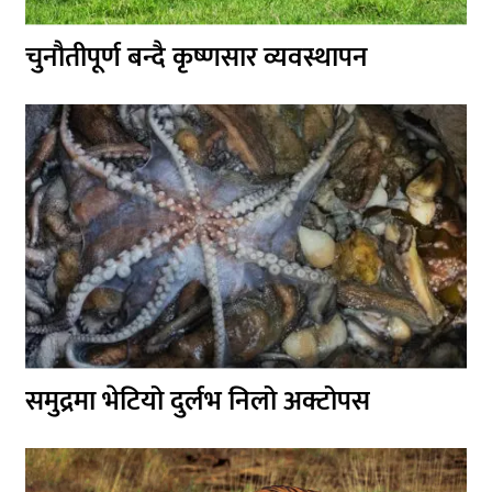
चुनौतीपूर्ण बन्दै कृष्णसार व्यवस्थापन
समुद्रमा भेटियो दुर्लभ निलो अक्टोपस