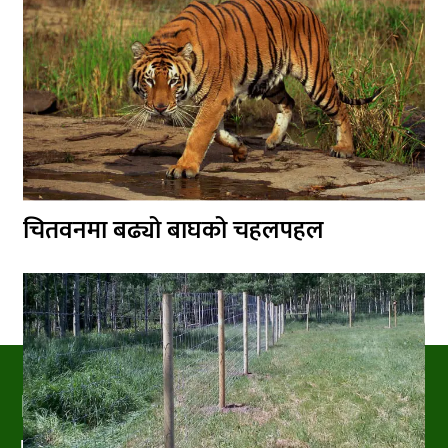
चितवनमा बढ्यो बाघको चहलपहल
PRAKRITIPRESS
Nature related News