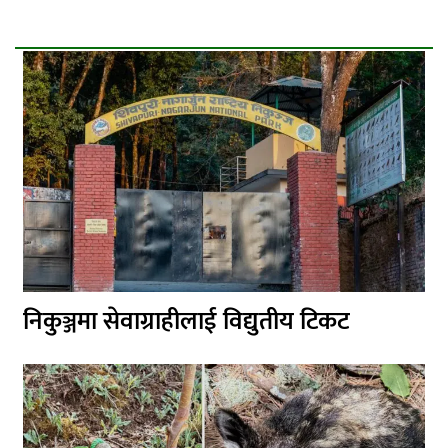
निकुञ्जमा सेवाग्राहीलाई विद्युतीय टिकट