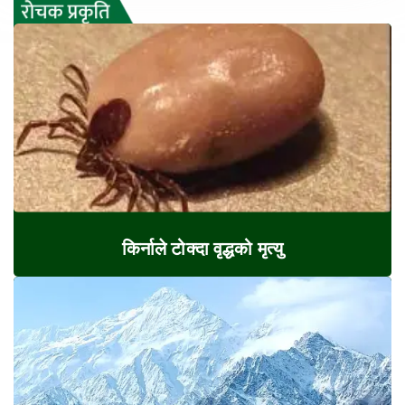
किर्नाले टोक्दा वृद्धको मृत्यु