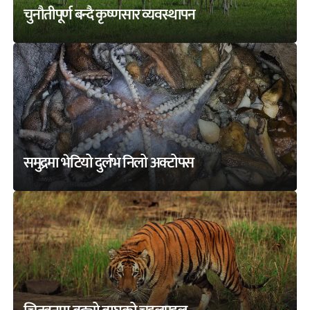
चुनौतीपूर्ण बन्दै कृष्णसार व्यवस्थापन
समुद्रमा भेटियो दुर्लभ निलो अक्टोपस