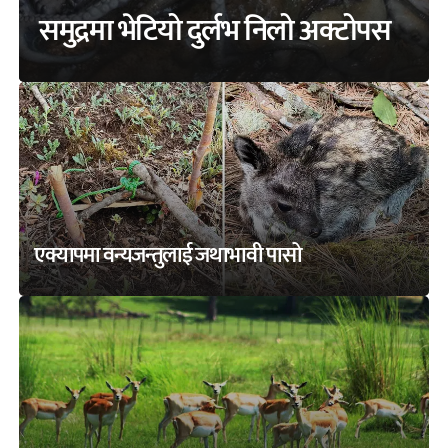
समुद्रमा भेटियो दुर्लभ निलो अक्टोपस
एक्यापमा वन्यजन्तुलाई जथाभावी पासो