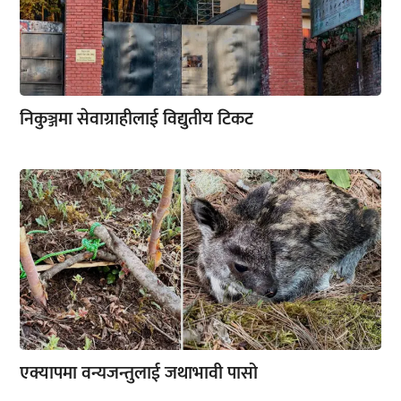
निकुञ्जमा सेवाग्राहीलाई विद्युतीय टिकट
एक्यापमा वन्यजन्तुलाई जथाभावी पासो