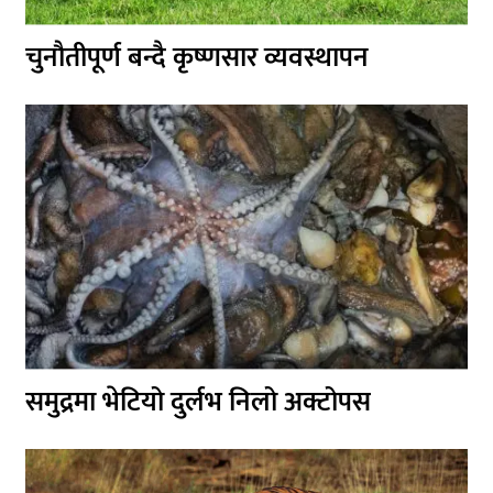
चुनौतीपूर्ण बन्दै कृष्णसार व्यवस्थापन
समुद्रमा भेटियो दुर्लभ निलो अक्टोपस