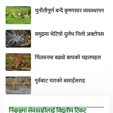
चुनौतीपूर्ण बन्दै कृष्णसार व्यवस्थापन
समुद्रमा भेटियो दुर्लभ निलो अक्टोपस
चितवनमा बढ्यो बाघको चहलपहल
पूर्वबाट चराको बसाइँसराइ
निकुञ्जमा सेवाग्राहीलाई विद्युतीय टिकट