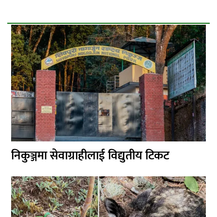
निकुञ्जमा सेवाग्राहीलाई विद्युतीय टिकट