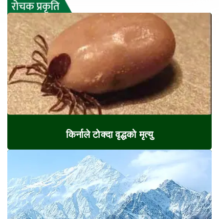
किर्नाले टोक्दा वृद्धको मृत्यु