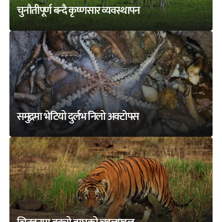
चुनौतीपूर्ण बन्दै कृष्णसार व्यवस्थापन
समुद्रमा भेटियो दुर्लभ निलो अक्टोपस