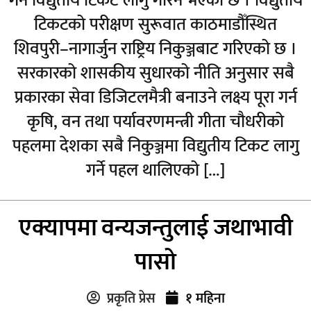
गर्न विद्युतीय टिकट लागु गरिने भएको छ । विद्युतीय
टिकटको परीक्षण सुरूवात काठमाडौँस्थित
शिवपुरी–नागार्जुन राष्ट्रिय निकुञ्जबाट गरिएको छ ।
सरकारको शासकीय सुधारको नीति अनुसार सबै
प्रकारका सेवा डिजिटलमैत्री बनाउने लक्ष्य पूरा गर्न
कृषि, वन तथा पर्यावरणमन्त्री गीता चौधरीको
पहलमा देशका सबै निकुञ्जमा विद्युतीय टिकट लागु
गर्ने पहल थालिएको […]
एक्यापमा वन्यजन्तुलाई जथाभावी
पासो
प्रकृति प्रेस
१ महिना