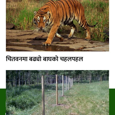
चितवनमा बढ्यो बाघको चहलपहल
PRAKRITIPRESS
Nature related News