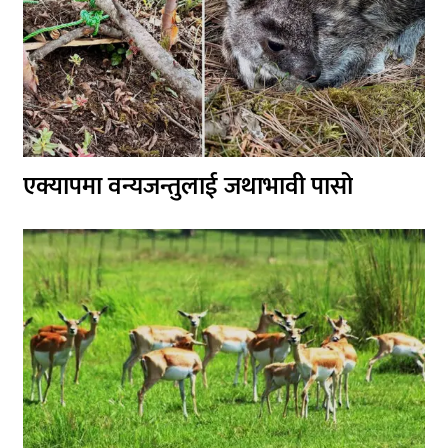
एक्यापमा वन्यजन्तुलाई जथाभावी पासो