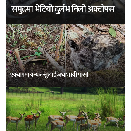
समुद्रमा भेटियो दुर्लभ निलो अक्टोपस
एक्यापमा वन्यजन्तुलाई जथाभावी पासो