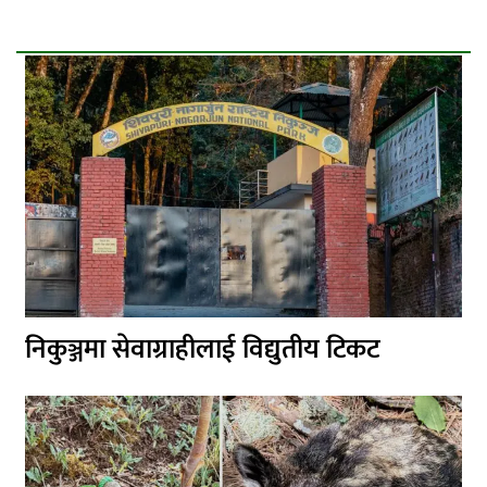
निकुञ्जमा सेवाग्राहीलाई विद्युतीय टिकट