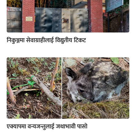
निकुञ्जमा सेवाग्राहीलाई विद्युतीय टिकट
एक्यापमा वन्यजन्तुलाई जथाभावी पासो