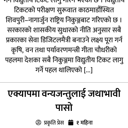
गर्न विद्युतीय टिकट लागु गरिने भएको छ । विद्युतीय
टिकटको परीक्षण सुरूवात काठमाडौँस्थित
शिवपुरी–नागार्जुन राष्ट्रिय निकुञ्जबाट गरिएको छ ।
सरकारको शासकीय सुधारको नीति अनुसार सबै
प्रकारका सेवा डिजिटलमैत्री बनाउने लक्ष्य पूरा गर्न
कृषि, वन तथा पर्यावरणमन्त्री गीता चौधरीको
पहलमा देशका सबै निकुञ्जमा विद्युतीय टिकट लागु
गर्ने पहल थालिएको […]
एक्यापमा वन्यजन्तुलाई जथाभावी
पासो
प्रकृति प्रेस
१ महिना