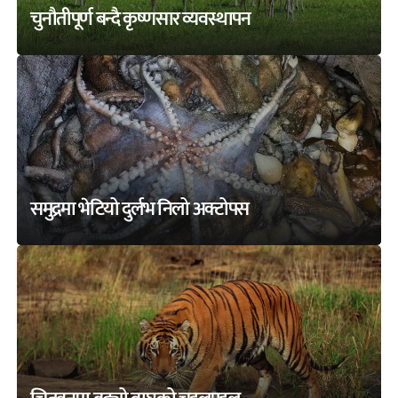
चुनौतीपूर्ण बन्दै कृष्णसार व्यवस्थापन
समुद्रमा भेटियो दुर्लभ निलो अक्टोपस