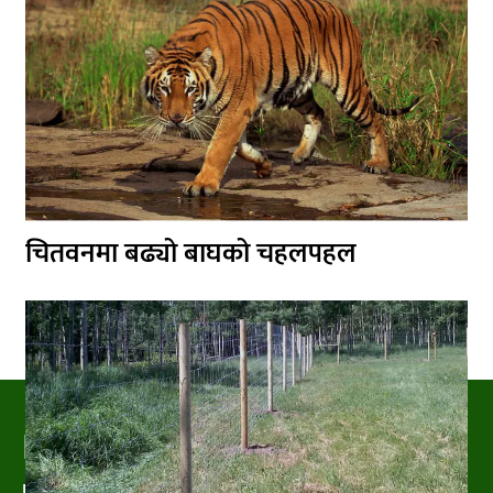
चितवनमा बढ्यो बाघको चहलपहल
PRAKRITIPRESS
Nature related News