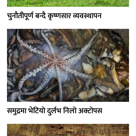
चुनौतीपूर्ण बन्दै कृष्णसार व्यवस्थापन
समुद्रमा भेटियो दुर्लभ निलो अक्टोपस