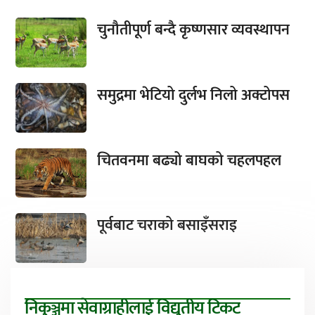
चुनौतीपूर्ण बन्दै कृष्णसार व्यवस्थापन
समुद्रमा भेटियो दुर्लभ निलो अक्टोपस
चितवनमा बढ्यो बाघको चहलपहल
पूर्वबाट चराको बसाइँसराइ
निकुञ्जमा सेवाग्राहीलाई विद्युतीय टिकट