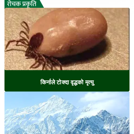
किर्नाले टोक्दा वृद्धको मृत्यु