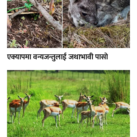
एक्यापमा वन्यजन्तुलाई जथाभावी पासो