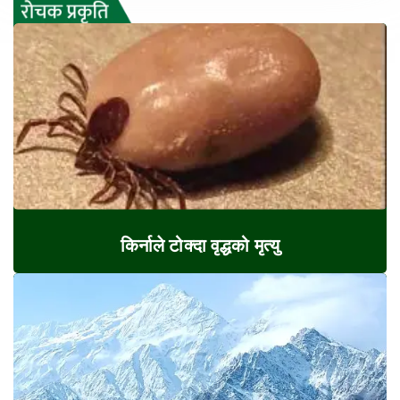
किर्नाले टोक्दा वृद्धको मृत्यु