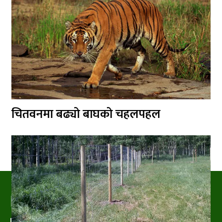
चितवनमा बढ्यो बाघको चहलपहल
PRAKRITIPRESS
Nature related News