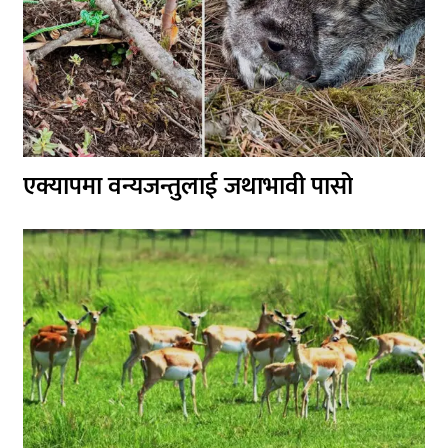
एक्यापमा वन्यजन्तुलाई जथाभावी पासो