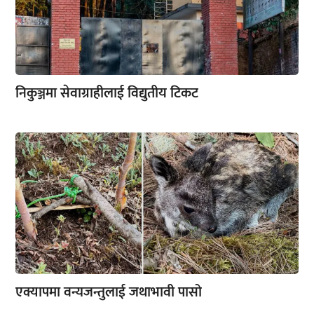
निकुञ्जमा सेवाग्राहीलाई विद्युतीय टिकट
एक्यापमा वन्यजन्तुलाई जथाभावी पासो