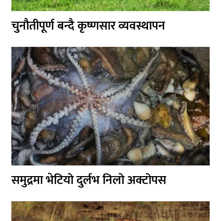
चुनौतीपूर्ण बन्दै कृष्णसार व्यवस्थापन
समुद्रमा भेटियो दुर्लभ निलो अक्टोपस