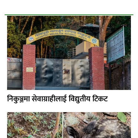
निकुञ्जमा सेवाग्राहीलाई विद्युतीय टिकट