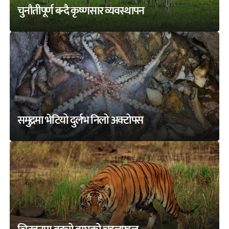
चुनौतीपूर्ण बन्दै कृष्णसार व्यवस्थापन
समुद्रमा भेटियो दुर्लभ निलो अक्टोपस