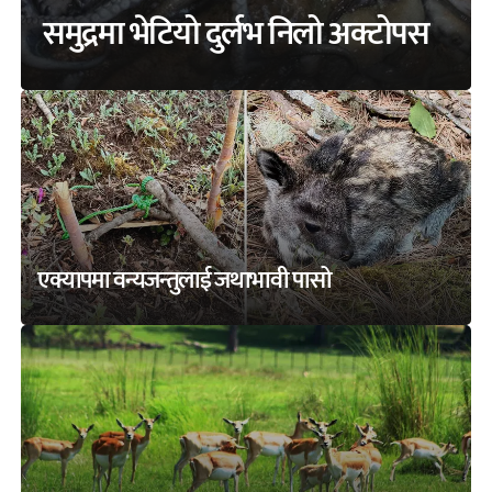
समुद्रमा भेटियो दुर्लभ निलो अक्टोपस
एक्यापमा वन्यजन्तुलाई जथाभावी पासो