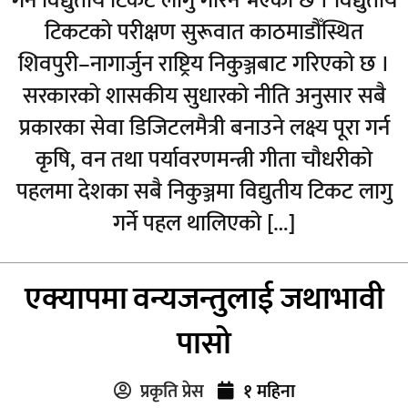
गर्न विद्युतीय टिकट लागु गरिने भएको छ । विद्युतीय
टिकटको परीक्षण सुरूवात काठमाडौँस्थित
शिवपुरी–नागार्जुन राष्ट्रिय निकुञ्जबाट गरिएको छ ।
सरकारको शासकीय सुधारको नीति अनुसार सबै
प्रकारका सेवा डिजिटलमैत्री बनाउने लक्ष्य पूरा गर्न
कृषि, वन तथा पर्यावरणमन्त्री गीता चौधरीको
पहलमा देशका सबै निकुञ्जमा विद्युतीय टिकट लागु
गर्ने पहल थालिएको […]
एक्यापमा वन्यजन्तुलाई जथाभावी
पासो
प्रकृति प्रेस
१ महिना