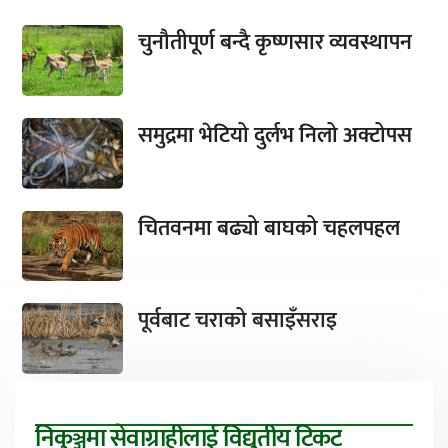
चुनौतीपूर्ण बन्दै कृष्णसार व्यवस्थापन
समुद्रमा भेटियो दुर्लभ निलो अक्टोपस
चितवनमा बढ्यो बाघको चहलपहल
पूर्वबाट चराको बसाइँसराइ
निकुञ्जमा सेवाग्राहीलाई विद्युतीय टिकट