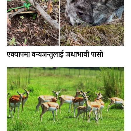
एक्यापमा वन्यजन्तुलाई जथाभावी पासो