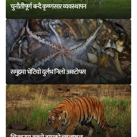
चुनौतीपूर्ण बन्दै कृष्णसार व्यवस्थापन
समुद्रमा भेटियो दुर्लभ निलो अक्टोपस