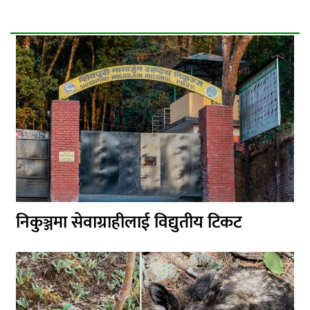
निकुञ्जमा सेवाग्राहीलाई विद्युतीय टिकट