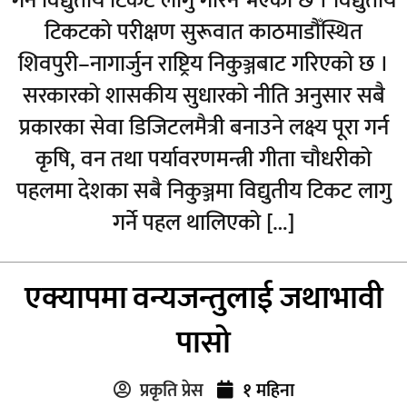
गर्न विद्युतीय टिकट लागु गरिने भएको छ । विद्युतीय
टिकटको परीक्षण सुरूवात काठमाडौँस्थित
शिवपुरी–नागार्जुन राष्ट्रिय निकुञ्जबाट गरिएको छ ।
सरकारको शासकीय सुधारको नीति अनुसार सबै
प्रकारका सेवा डिजिटलमैत्री बनाउने लक्ष्य पूरा गर्न
कृषि, वन तथा पर्यावरणमन्त्री गीता चौधरीको
पहलमा देशका सबै निकुञ्जमा विद्युतीय टिकट लागु
गर्ने पहल थालिएको […]
एक्यापमा वन्यजन्तुलाई जथाभावी
पासो
प्रकृति प्रेस
१ महिना