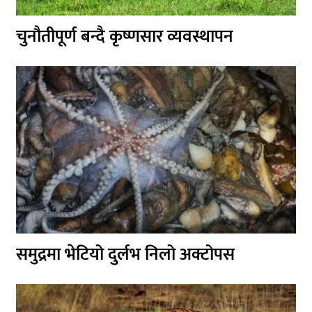
चुनौतीपूर्ण बन्दै कृष्णसार व्यवस्थापन
समुद्रमा भेटियो दुर्लभ निलो अक्टोपस