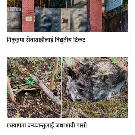
निकुञ्जमा सेवाग्राहीलाई विद्युतीय टिकट
एक्यापमा वन्यजन्तुलाई जथाभावी पासो