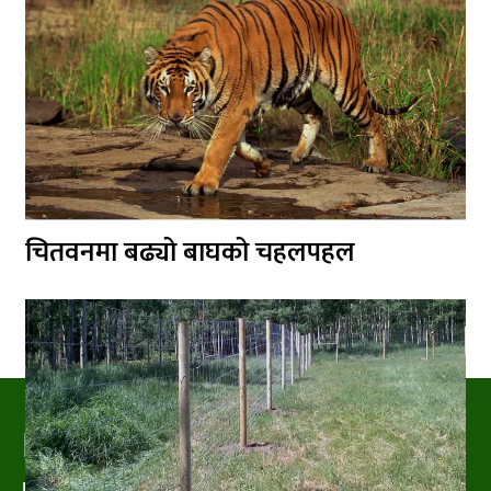
चितवनमा बढ्यो बाघको चहलपहल
PRAKRITIPRESS
Nature related News