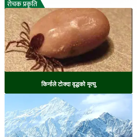
किर्नाले टोक्दा वृद्धको मृत्यु