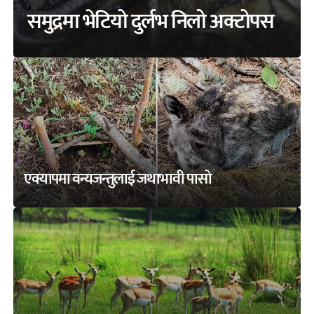
समुद्रमा भेटियो दुर्लभ निलो अक्टोपस
एक्यापमा वन्यजन्तुलाई जथाभावी पासो