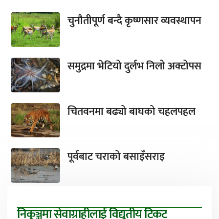
चुनौतीपूर्ण बन्दै कृष्णसार व्यवस्थापन
समुद्रमा भेटियो दुर्लभ निलो अक्टोपस
चितवनमा बढ्यो बाघको चहलपहल
पूर्वबाट चराको बसाइँसराइ
निकुञ्जमा सेवाग्राहीलाई विद्युतीय टिकट