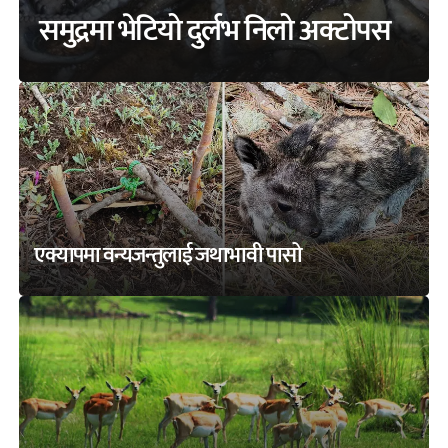
समुद्रमा भेटियो दुर्लभ निलो अक्टोपस
एक्यापमा वन्यजन्तुलाई जथाभावी पासो