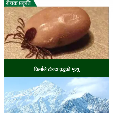
किर्नाले टोक्दा वृद्धको मृत्यु