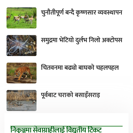
चुनौतीपूर्ण बन्दै कृष्णसार व्यवस्थापन
समुद्रमा भेटियो दुर्लभ निलो अक्टोपस
चितवनमा बढ्यो बाघको चहलपहल
पूर्वबाट चराको बसाइँसराइ
निकुञ्जमा सेवाग्राहीलाई विद्युतीय टिकट