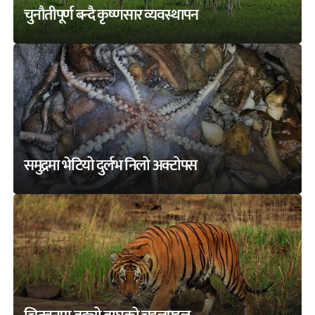
चुनौतीपूर्ण बन्दै कृष्णसार व्यवस्थापन
समुद्रमा भेटियो दुर्लभ निलो अक्टोपस