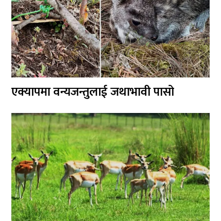
एक्यापमा वन्यजन्तुलाई जथाभावी पासो