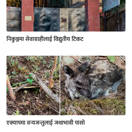
निकुञ्जमा सेवाग्राहीलाई विद्युतीय टिकट
एक्यापमा वन्यजन्तुलाई जथाभावी पासो