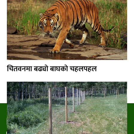
चितवनमा बढ्यो बाघको चहलपहल
PRAKRITIPRESS
Nature related News