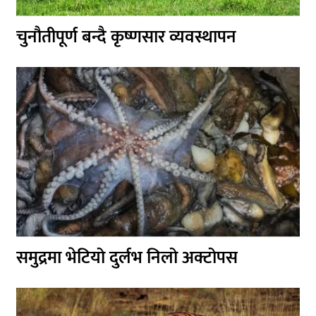
चुनौतीपूर्ण बन्दै कृष्णसार व्यवस्थापन
समुद्रमा भेटियो दुर्लभ निलो अक्टोपस