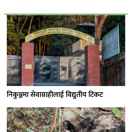
निकुञ्जमा सेवाग्राहीलाई विद्युतीय टिकट