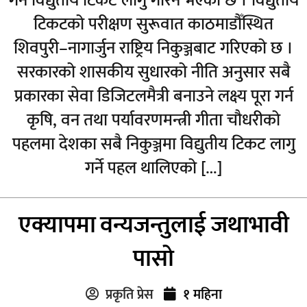
गर्न विद्युतीय टिकट लागु गरिने भएको छ । विद्युतीय
टिकटको परीक्षण सुरूवात काठमाडौँस्थित
शिवपुरी–नागार्जुन राष्ट्रिय निकुञ्जबाट गरिएको छ ।
सरकारको शासकीय सुधारको नीति अनुसार सबै
प्रकारका सेवा डिजिटलमैत्री बनाउने लक्ष्य पूरा गर्न
कृषि, वन तथा पर्यावरणमन्त्री गीता चौधरीको
पहलमा देशका सबै निकुञ्जमा विद्युतीय टिकट लागु
गर्ने पहल थालिएको […]
एक्यापमा वन्यजन्तुलाई जथाभावी
पासो
प्रकृति प्रेस
१ महिना