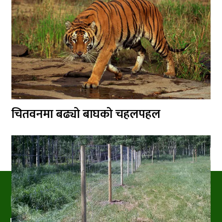
चितवनमा बढ्यो बाघको चहलपहल
PRAKRITIPRESS
Nature related News