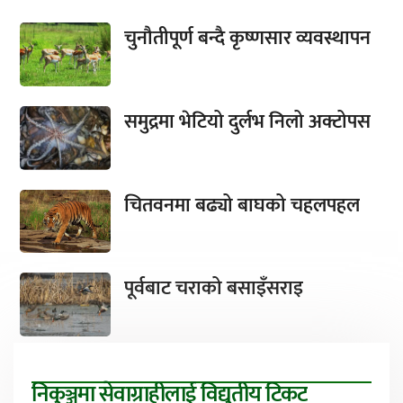
चुनौतीपूर्ण बन्दै कृष्णसार व्यवस्थापन
समुद्रमा भेटियो दुर्लभ निलो अक्टोपस
चितवनमा बढ्यो बाघको चहलपहल
पूर्वबाट चराको बसाइँसराइ
निकुञ्जमा सेवाग्राहीलाई विद्युतीय टिकट