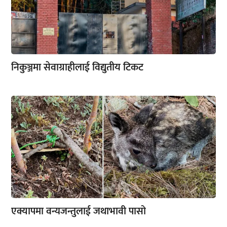
निकुञ्जमा सेवाग्राहीलाई विद्युतीय टिकट
एक्यापमा वन्यजन्तुलाई जथाभावी पासो