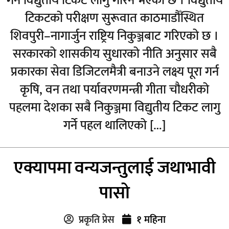
गर्न विद्युतीय टिकट लागु गरिने भएको छ । विद्युतीय
टिकटको परीक्षण सुरूवात काठमाडौँस्थित
शिवपुरी–नागार्जुन राष्ट्रिय निकुञ्जबाट गरिएको छ ।
सरकारको शासकीय सुधारको नीति अनुसार सबै
प्रकारका सेवा डिजिटलमैत्री बनाउने लक्ष्य पूरा गर्न
कृषि, वन तथा पर्यावरणमन्त्री गीता चौधरीको
पहलमा देशका सबै निकुञ्जमा विद्युतीय टिकट लागु
गर्ने पहल थालिएको […]
एक्यापमा वन्यजन्तुलाई जथाभावी
पासो
प्रकृति प्रेस
१ महिना