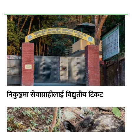
निकुञ्जमा सेवाग्राहीलाई विद्युतीय टिकट