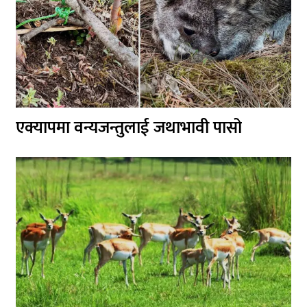
एक्यापमा वन्यजन्तुलाई जथाभावी पासो