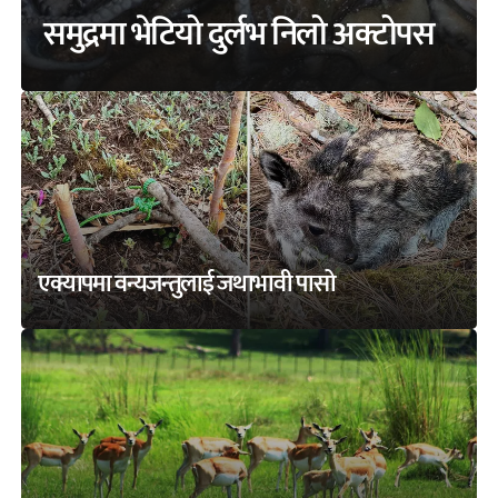
समुद्रमा भेटियो दुर्लभ निलो अक्टोपस
एक्यापमा वन्यजन्तुलाई जथाभावी पासो