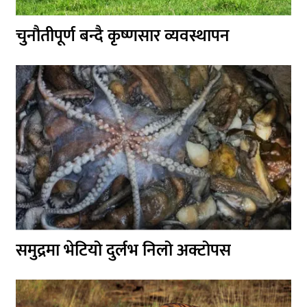
चुनौतीपूर्ण बन्दै कृष्णसार व्यवस्थापन
समुद्रमा भेटियो दुर्लभ निलो अक्टोपस