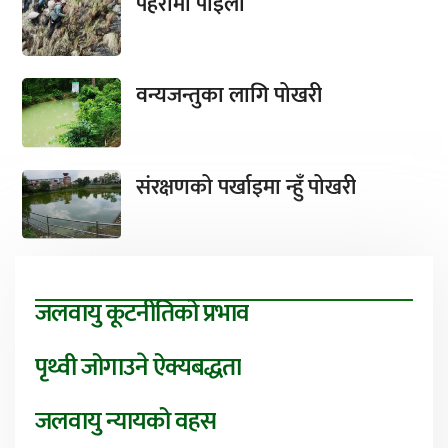
पहरामा पाइला
वन्यजन्तुका लागि पोखरी
संरक्षणको पर्खाइमा न्हुँ पोखरी
जलवायु कूटनीतिको प्रभाव
पृथ्वी जोगाउने ऐक्यबद्धता
जलवायु न्यायको वहस