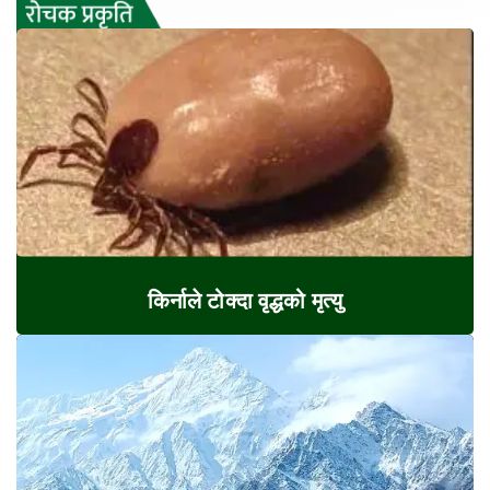
किर्नाले टोक्दा वृद्धको मृत्यु