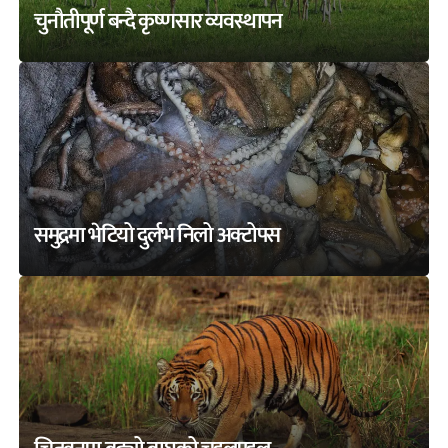
चुनौतीपूर्ण बन्दै कृष्णसार व्यवस्थापन
समुद्रमा भेटियो दुर्लभ निलो अक्टोपस