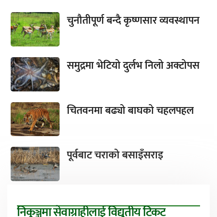
चुनौतीपूर्ण बन्दै कृष्णसार व्यवस्थापन
समुद्रमा भेटियो दुर्लभ निलो अक्टोपस
चितवनमा बढ्यो बाघको चहलपहल
पूर्वबाट चराको बसाइँसराइ
निकुञ्जमा सेवाग्राहीलाई विद्युतीय टिकट