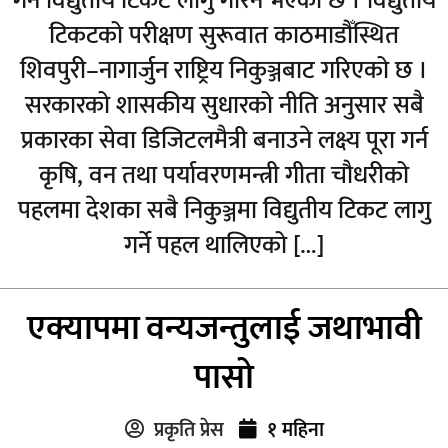
गर्न विद्युतीय टिकट लागु गरिने भएको छ । विद्युतीय
टिकटको परीक्षण सुरूवात काठमाडौँस्थित
शिवपुरी–नागार्जुन राष्ट्रिय निकुञ्जबाट गरिएको छ ।
सरकारको शासकीय सुधारको नीति अनुसार सबै
प्रकारका सेवा डिजिटलमैत्री बनाउने लक्ष्य पूरा गर्न
कृषि, वन तथा पर्यावरणमन्त्री गीता चौधरीको
पहलमा देशका सबै निकुञ्जमा विद्युतीय टिकट लागु
गर्ने पहल थालिएको […]
एक्यापमा वन्यजन्तुलाई जथाभावी
पासो
प्रकृति प्रेस
१ महिना