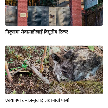
निकुञ्जमा सेवाग्राहीलाई विद्युतीय टिकट
एक्यापमा वन्यजन्तुलाई जथाभावी पासो