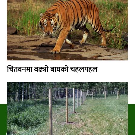
चितवनमा बढ्यो बाघको चहलपहल
PRAKRITIPRESS
Nature related News