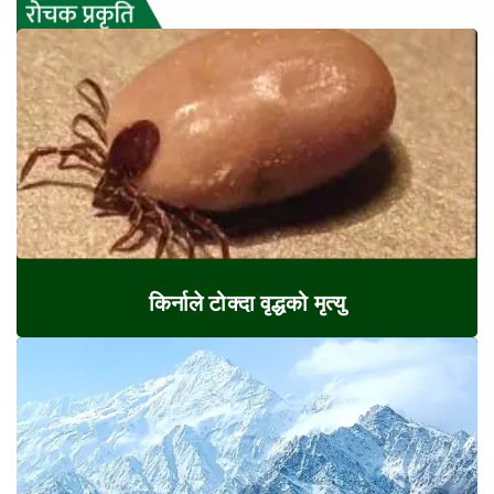
किर्नाले टोक्दा वृद्धको मृत्यु