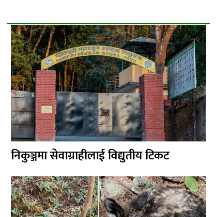
निकुञ्जमा सेवाग्राहीलाई विद्युतीय टिकट