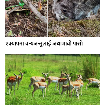
एक्यापमा वन्यजन्तुलाई जथाभावी पासो