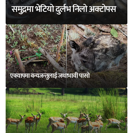
समुद्रमा भेटियो दुर्लभ निलो अक्टोपस
एक्यापमा वन्यजन्तुलाई जथाभावी पासो