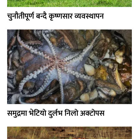
चुनौतीपूर्ण बन्दै कृष्णसार व्यवस्थापन
समुद्रमा भेटियो दुर्लभ निलो अक्टोपस