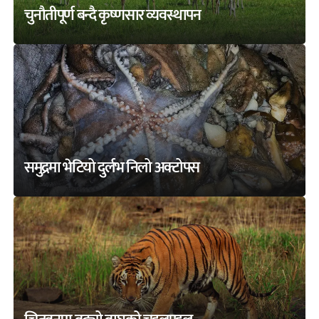
चुनौतीपूर्ण बन्दै कृष्णसार व्यवस्थापन
समुद्रमा भेटियो दुर्लभ निलो अक्टोपस