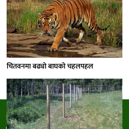
चितवनमा बढ्यो बाघको चहलपहल
PRAKRITIPRESS
Nature related News