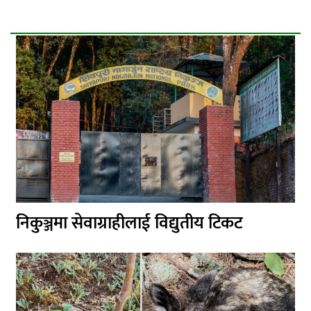
निकुञ्जमा सेवाग्राहीलाई विद्युतीय टिकट