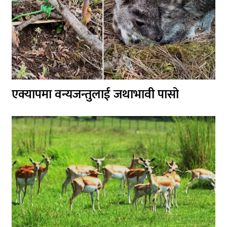
एक्यापमा वन्यजन्तुलाई जथाभावी पासो