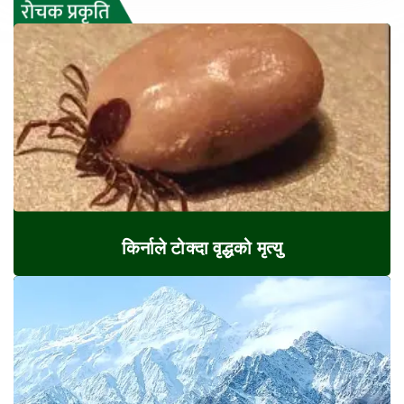
किर्नाले टोक्दा वृद्धको मृत्यु