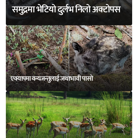
समुद्रमा भेटियो दुर्लभ निलो अक्टोपस
एक्यापमा वन्यजन्तुलाई जथाभावी पासो