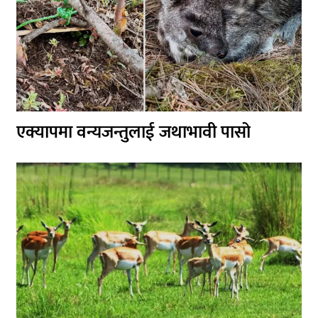
एक्यापमा वन्यजन्तुलाई जथाभावी पासो