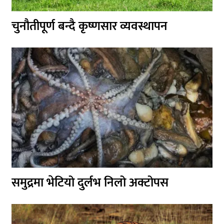
चुनौतीपूर्ण बन्दै कृष्णसार व्यवस्थापन
समुद्रमा भेटियो दुर्लभ निलो अक्टोपस