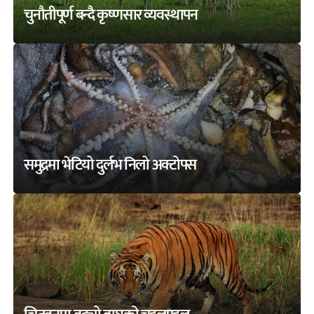
चुनौतीपूर्ण बन्दै कृष्णसार व्यवस्थापन
समुद्रमा भेटियो दुर्लभ निलो अक्टोपस