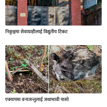
निकुञ्जमा सेवाग्राहीलाई विद्युतीय टिकट
एक्यापमा वन्यजन्तुलाई जथाभावी पासो