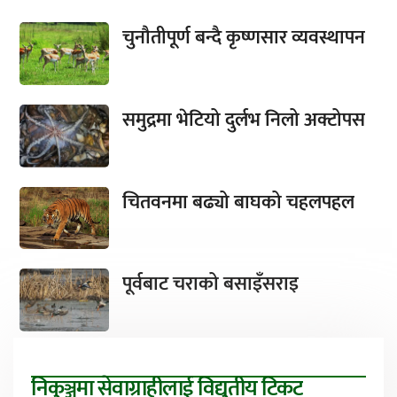
चुनौतीपूर्ण बन्दै कृष्णसार व्यवस्थापन
समुद्रमा भेटियो दुर्लभ निलो अक्टोपस
चितवनमा बढ्यो बाघको चहलपहल
पूर्वबाट चराको बसाइँसराइ
निकुञ्जमा सेवाग्राहीलाई विद्युतीय टिकट