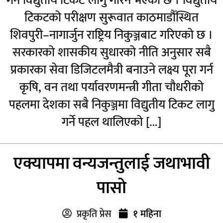
गर्न विद्युतीय टिकट लागु गरिने भएको छ । विद्युतीय
टिकटको परीक्षण सुरूवात काठमाडौँस्थित
शिवपुरी–नागार्जुन राष्ट्रिय निकुञ्जबाट गरिएको छ ।
सरकारको शासकीय सुधारको नीति अनुसार सबै
प्रकारका सेवा डिजिटलमैत्री बनाउने लक्ष्य पूरा गर्न
कृषि, वन तथा पर्यावरणमन्त्री गीता चौधरीको
पहलमा देशका सबै निकुञ्जमा विद्युतीय टिकट लागु
गर्ने पहल थालिएको […]
एक्यापमा वन्यजन्तुलाई जथाभावी
पासो
प्रकृति प्रेस
१ महिना