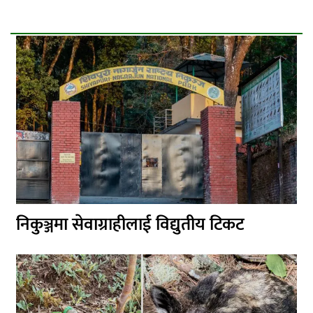
निकुञ्जमा सेवाग्राहीलाई विद्युतीय टिकट