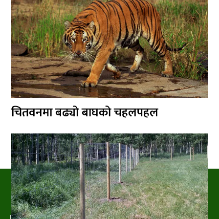
चितवनमा बढ्यो बाघको चहलपहल
PRAKRITIPRESS
Nature related News