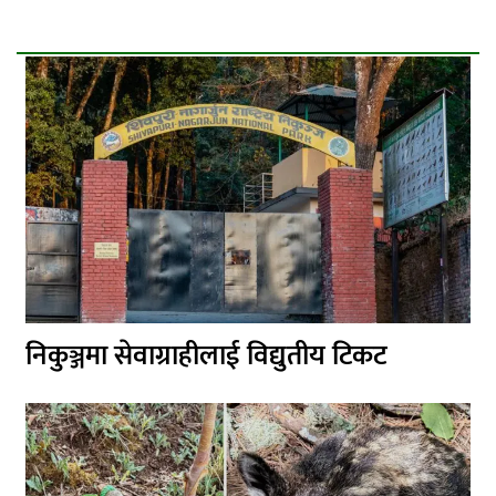
निकुञ्जमा सेवाग्राहीलाई विद्युतीय टिकट