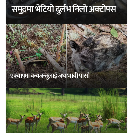
समुद्रमा भेटियो दुर्लभ निलो अक्टोपस
एक्यापमा वन्यजन्तुलाई जथाभावी पासो