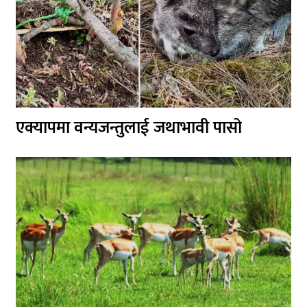
एक्यापमा वन्यजन्तुलाई जथाभावी पासो