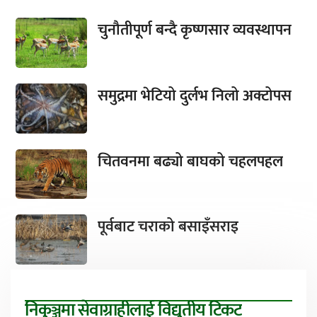
चुनौतीपूर्ण बन्दै कृष्णसार व्यवस्थापन
समुद्रमा भेटियो दुर्लभ निलो अक्टोपस
चितवनमा बढ्यो बाघको चहलपहल
पूर्वबाट चराको बसाइँसराइ
निकुञ्जमा सेवाग्राहीलाई विद्युतीय टिकट