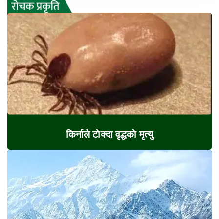
किर्नाले टोक्दा वृद्धको मृत्यु