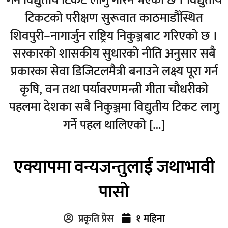
गर्न विद्युतीय टिकट लागु गरिने भएको छ । विद्युतीय
टिकटको परीक्षण सुरूवात काठमाडौँस्थित
शिवपुरी–नागार्जुन राष्ट्रिय निकुञ्जबाट गरिएको छ ।
सरकारको शासकीय सुधारको नीति अनुसार सबै
प्रकारका सेवा डिजिटलमैत्री बनाउने लक्ष्य पूरा गर्न
कृषि, वन तथा पर्यावरणमन्त्री गीता चौधरीको
पहलमा देशका सबै निकुञ्जमा विद्युतीय टिकट लागु
गर्ने पहल थालिएको […]
एक्यापमा वन्यजन्तुलाई जथाभावी
पासो
प्रकृति प्रेस
१ महिना