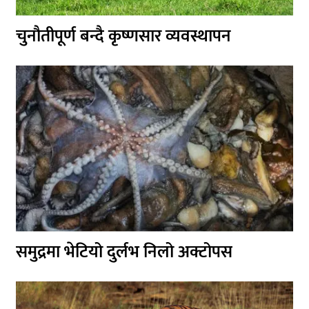
चुनौतीपूर्ण बन्दै कृष्णसार व्यवस्थापन
समुद्रमा भेटियो दुर्लभ निलो अक्टोपस