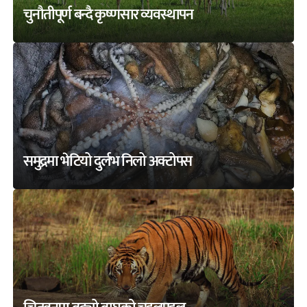
चुनौतीपूर्ण बन्दै कृष्णसार व्यवस्थापन
समुद्रमा भेटियो दुर्लभ निलो अक्टोपस