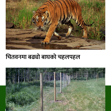
चितवनमा बढ्यो बाघको चहलपहल
PRAKRITIPRESS
Nature related News