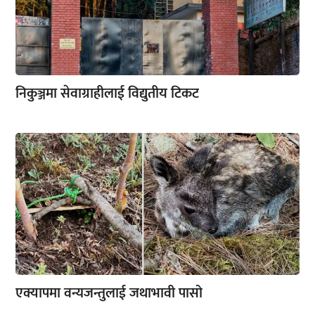
निकुञ्जमा सेवाग्राहीलाई विद्युतीय टिकट
एक्यापमा वन्यजन्तुलाई जथाभावी पासो