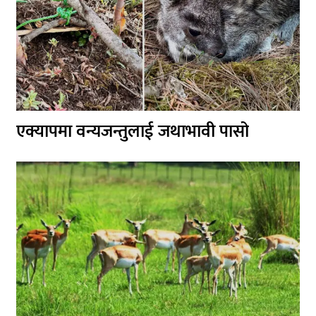
एक्यापमा वन्यजन्तुलाई जथाभावी पासो