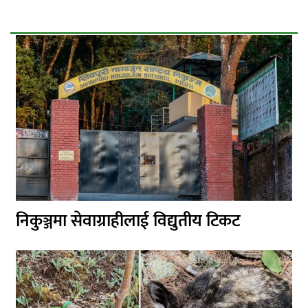
निकुञ्जमा सेवाग्राहीलाई विद्युतीय टिकट