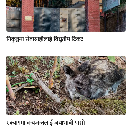
निकुञ्जमा सेवाग्राहीलाई विद्युतीय टिकट
एक्यापमा वन्यजन्तुलाई जथाभावी पासो