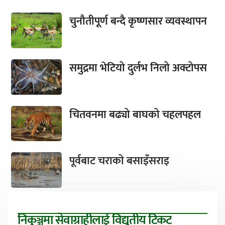
चुनौतीपूर्ण बन्दै कृष्णसार व्यवस्थापन
समुद्रमा भेटियो दुर्लभ निलो अक्टोपस
चितवनमा बढ्यो बाघको चहलपहल
पूर्वबाट चराको बसाइँसराइ
निकुञ्जमा सेवाग्राहीलाई विद्युतीय टिकट