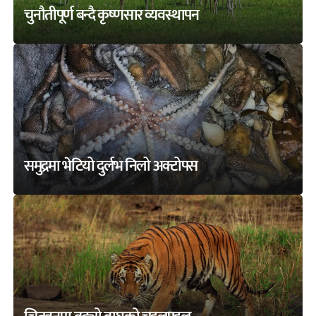
चुनौतीपूर्ण बन्दै कृष्णसार व्यवस्थापन
समुद्रमा भेटियो दुर्लभ निलो अक्टोपस