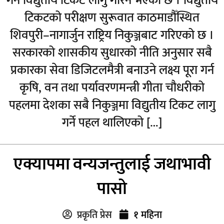
गर्न विद्युतीय टिकट लागु गरिने भएको छ । विद्युतीय
टिकटको परीक्षण सुरूवात काठमाडौँस्थित
शिवपुरी–नागार्जुन राष्ट्रिय निकुञ्जबाट गरिएको छ ।
सरकारको शासकीय सुधारको नीति अनुसार सबै
प्रकारका सेवा डिजिटलमैत्री बनाउने लक्ष्य पूरा गर्न
कृषि, वन तथा पर्यावरणमन्त्री गीता चौधरीको
पहलमा देशका सबै निकुञ्जमा विद्युतीय टिकट लागु
गर्ने पहल थालिएको […]
एक्यापमा वन्यजन्तुलाई जथाभावी
पासो
प्रकृति प्रेस
१ महिना