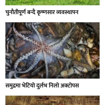
चुनौतीपूर्ण बन्दै कृष्णसार व्यवस्थापन
समुद्रमा भेटियो दुर्लभ निलो अक्टोपस