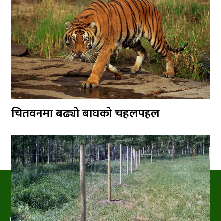
चितवनमा बढ्यो बाघको चहलपहल
PRAKRITIPRESS
Nature related News