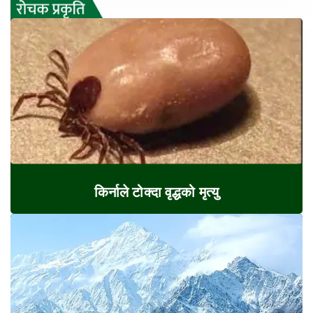
किर्नाले टोक्दा वृद्धको मृत्यु