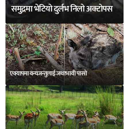
समुद्रमा भेटियो दुर्लभ निलो अक्टोपस
एक्यापमा वन्यजन्तुलाई जथाभावी पासो