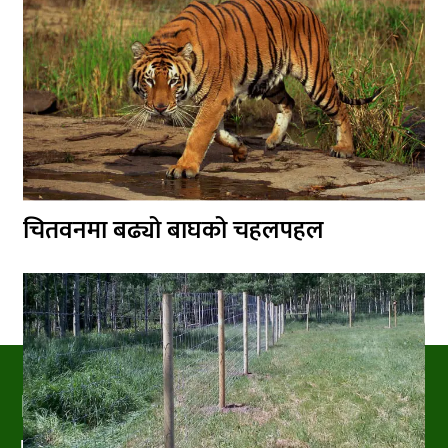
चितवनमा बढ्यो बाघको चहलपहल
PRAKRITIPRESS
Nature related News