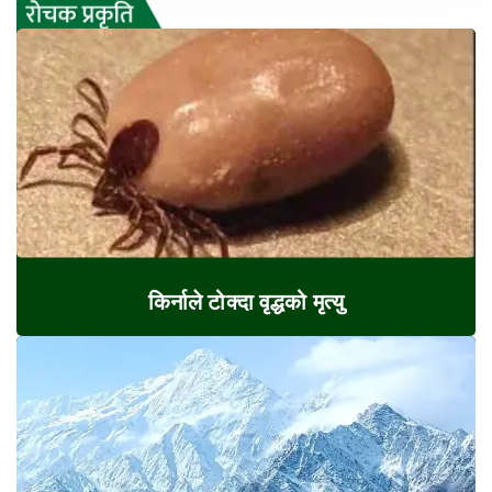
किर्नाले टोक्दा वृद्धको मृत्यु