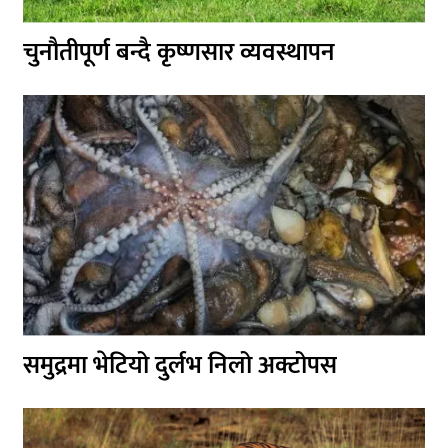
चुनौतीपूर्ण बन्दै कृष्णसार व्यवस्थापन
समुद्रमा भेटियो दुर्लभ निलो अक्टोपस