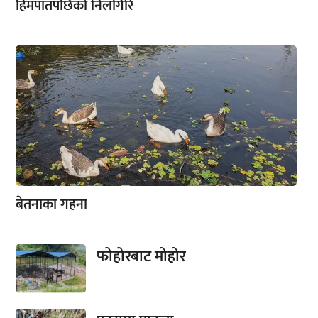
हिमपातपछिको निलगिरि
बेतनाका गहना
फोहोरबाट मोहोर