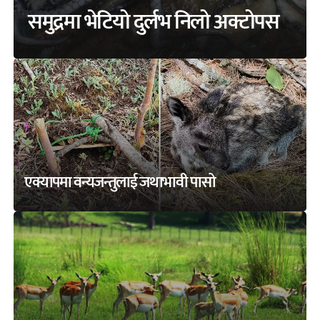
समुद्रमा भेटियो दुर्लभ निलो अक्टोपस
एक्यापमा वन्यजन्तुलाई जथाभावी पासो