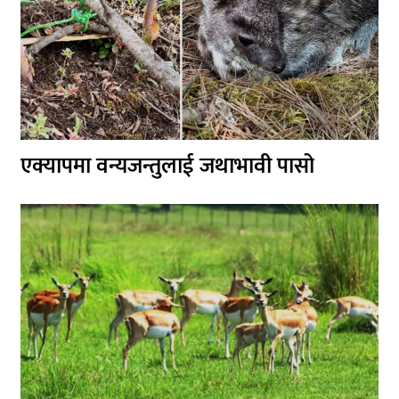
एक्यापमा वन्यजन्तुलाई जथाभावी पासो