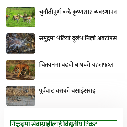
चुनौतीपूर्ण बन्दै कृष्णसार व्यवस्थापन
समुद्रमा भेटियो दुर्लभ निलो अक्टोपस
चितवनमा बढ्यो बाघको चहलपहल
पूर्वबाट चराको बसाइँसराइ
निकुञ्जमा सेवाग्राहीलाई विद्युतीय टिकट