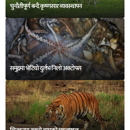
चुनौतीपूर्ण बन्दै कृष्णसार व्यवस्थापन
समुद्रमा भेटियो दुर्लभ निलो अक्टोपस