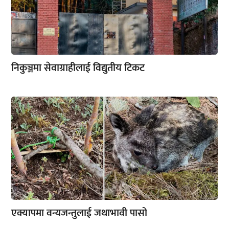
निकुञ्जमा सेवाग्राहीलाई विद्युतीय टिकट
एक्यापमा वन्यजन्तुलाई जथाभावी पासो