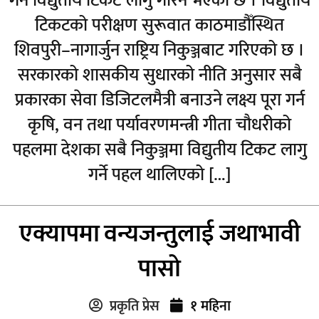
गर्न विद्युतीय टिकट लागु गरिने भएको छ । विद्युतीय
टिकटको परीक्षण सुरूवात काठमाडौँस्थित
शिवपुरी–नागार्जुन राष्ट्रिय निकुञ्जबाट गरिएको छ ।
सरकारको शासकीय सुधारको नीति अनुसार सबै
प्रकारका सेवा डिजिटलमैत्री बनाउने लक्ष्य पूरा गर्न
कृषि, वन तथा पर्यावरणमन्त्री गीता चौधरीको
पहलमा देशका सबै निकुञ्जमा विद्युतीय टिकट लागु
गर्ने पहल थालिएको […]
एक्यापमा वन्यजन्तुलाई जथाभावी
पासो
प्रकृति प्रेस
१ महिना