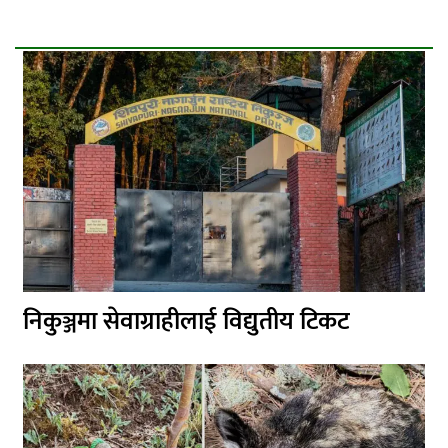
निकुञ्जमा सेवाग्राहीलाई विद्युतीय टिकट