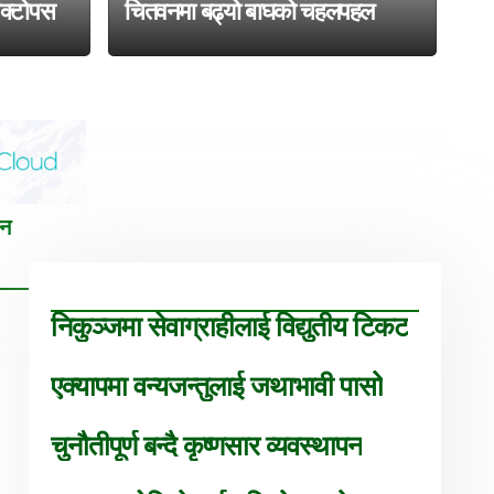
अक्टोपस
चितवनमा बढ्यो बाघको चहलपहल
तन
निकुञ्जमा सेवाग्राहीलाई विद्युतीय टिकट
एक्यापमा वन्यजन्तुलाई जथाभावी पासो
चुनौतीपूर्ण बन्दै कृष्णसार व्यवस्थापन