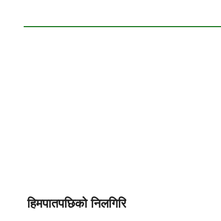
हिमपातपछिको निलगिरि