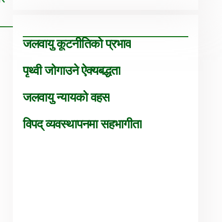
जलवायु कूटनीतिको प्रभाव
पृथ्वी जोगाउने ऐक्यबद्धता
जलवायु न्यायको वहस
विपद् व्यवस्थापनमा सहभागीता