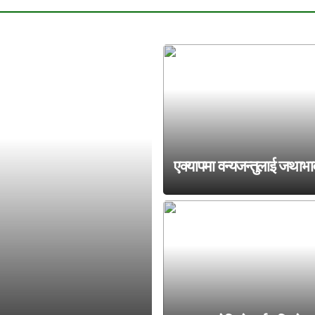
एक्यापमा वन्यजन्तुलाई जथाभा