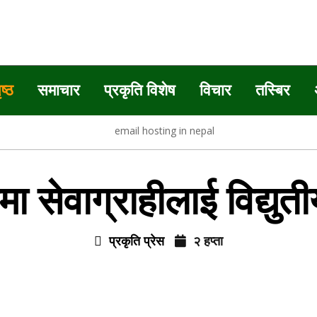
ृष्ठ
समाचार
प्रकृति विशेष
विचार
तस्बिर
मा सेवाग्राहीलाई विद्यु
प्रकृति प्रेस
२ हप्ता