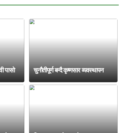
वी पासो
चुनौतीपूर्ण बन्दै कृष्णसार व्यवस्थापन