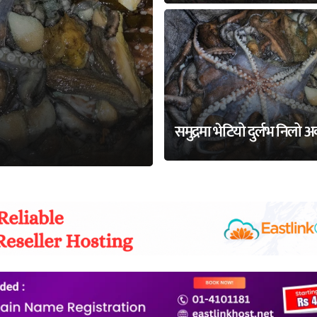
समुद्रमा भेटियो दुर्लभ निलो 