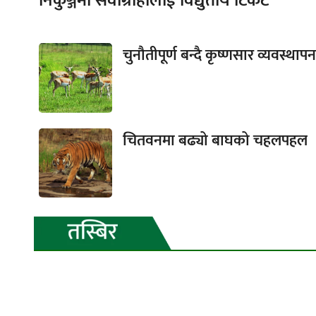
निकुञ्जमा सेवाग्राहीलाई विद्युतीय टिकट
चुनौतीपूर्ण बन्दै कृष्णसार व्यवस्थापन
चितवनमा बढ्यो बाघको चहलपहल