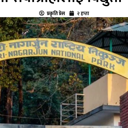
प्रकृति प्रेस
२ हप्ता