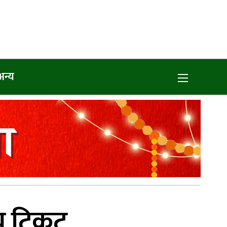
अन्य
तीय टिकट