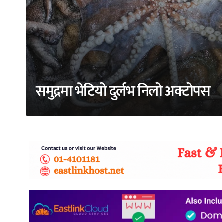
समुद्रमा भेटियो दुर्लभ निलो अक्टोपस
adss