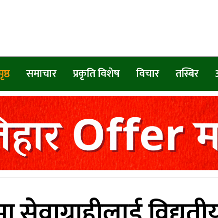
ृष्ठ
समाचार
प्रकृति विशेष
विचार
तस्बिर
मा सेवाग्राहीलाई विद्यु