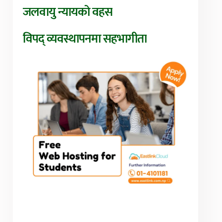
जलवायु न्यायको वहस
विपद् व्यवस्थापनमा सहभागीता