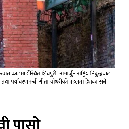
ात काठमाडौँस्थित शिवपुरी–नागार्जुन राष्ट्रिय निकुञ्जबाट
न तथा पर्यावरणमन्त्री गीता चौधरीको पहलमा देशका सबै
वी पासो