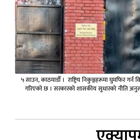
५ साउन, काठमाडौँ । राष्ट्रिय निकुञ्जहरूमा घुमफिर गर्न 
गरिएको छ । सरकारको शासकीय सुधारको नीति अनुसार सबै
एक्याप