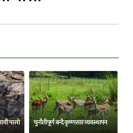
भावी पासो
चुनौतीपूर्ण बन्दै कृष्णसार व्यवस्थापन