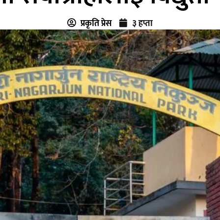
प्रकृति प्रेस
३ हप्ता