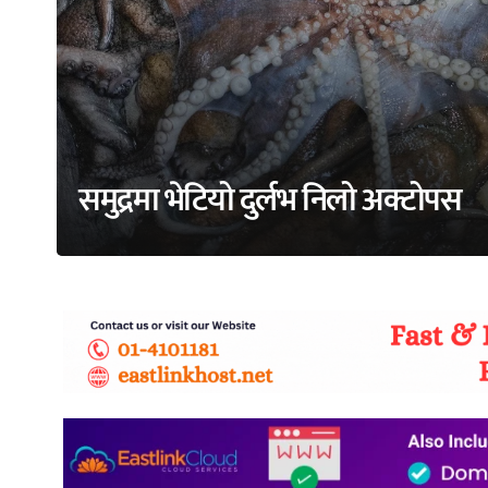
समुद्रमा भेटियो दुर्लभ निलो अक्टोपस
adss