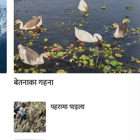
बेतनाका गहना
पहरामा पाइला