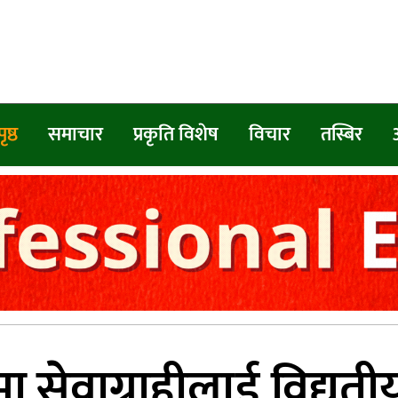
ृष्ठ
समाचार
प्रकृति विशेष
विचार
तस्बिर
मा सेवाग्राहीलाई विद्यु