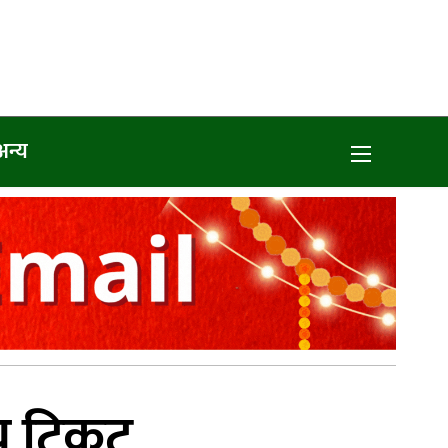
अन्य
तीय टिकट