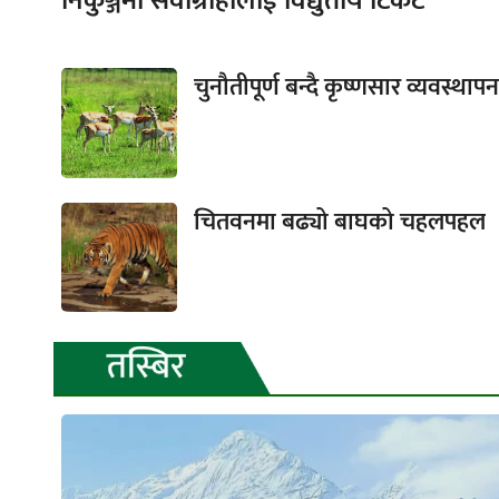
निकुञ्जमा सेवाग्राहीलाई विद्युतीय टिकट
चुनौतीपूर्ण बन्दै कृष्णसार व्यवस्थापन
चितवनमा बढ्यो बाघको चहलपहल