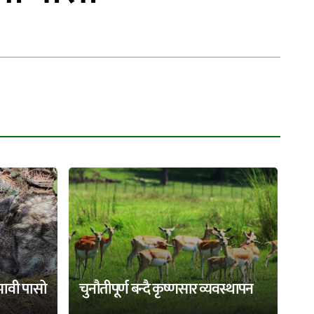
भावी पासो
चुनौतीपूर्ण बन्दै कृष्णसार व्यवस्थापन