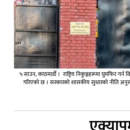
५ साउन, काठमाडौँ । राष्ट्रिय निकुञ्जहरूमा घुमफिर गर्न 
गरिएको छ । सरकारको शासकीय सुधारको नीति अनुसार सबै
एक्याप