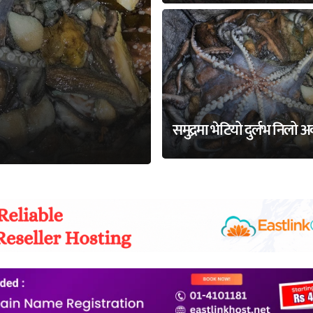
समुद्रमा भेटियो दुर्लभ निलो 