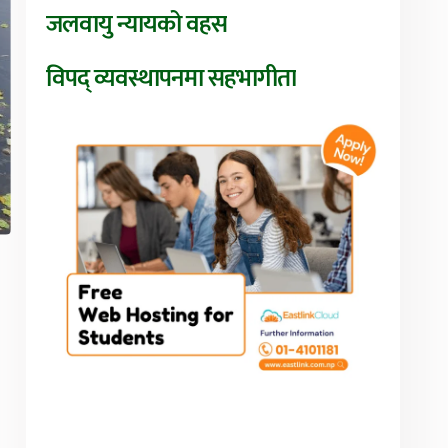
जलवायु न्यायको वहस
विपद् व्यवस्थापनमा सहभागीता