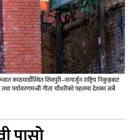
ात काठमाडौँस्थित शिवपुरी–नागार्जुन राष्ट्रिय निकुञ्जबाट
न तथा पर्यावरणमन्त्री गीता चौधरीको पहलमा देशका सबै
वी पासो