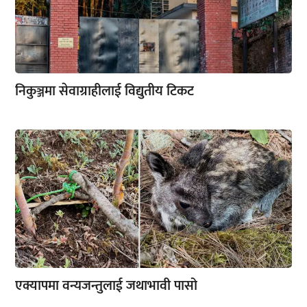
निकुञ्जमा सेवाग्राहीलाई विद्युतीय टिकट
एक्यापमा वन्यजन्तुलाई जथाभावी पासो