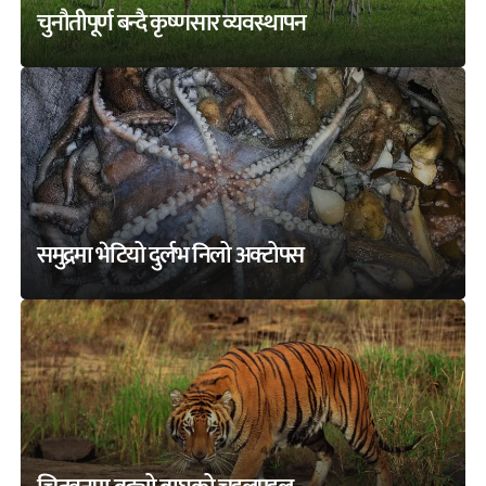
चुनौतीपूर्ण बन्दै कृष्णसार व्यवस्थापन
समुद्रमा भेटियो दुर्लभ निलो अक्टोपस