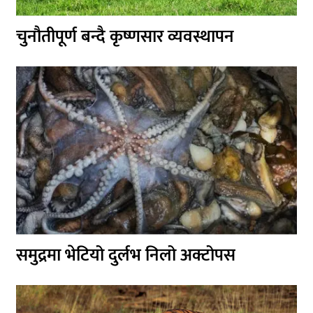
चुनौतीपूर्ण बन्दै कृष्णसार व्यवस्थापन
समुद्रमा भेटियो दुर्लभ निलो अक्टोपस