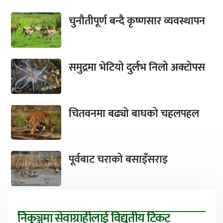
चुनौतीपूर्ण बन्दै कृष्णसार व्यवस्थापन
समुद्रमा भेटियो दुर्लभ निलो अक्टोपस
चितवनमा बढ्यो बाघको चहलपहल
पूर्वबाट चराको बसाइँसराइ
निकुञ्जमा सेवाग्राहीलाई विद्युतीय टिकट