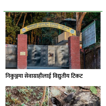
निकुञ्जमा सेवाग्राहीलाई विद्युतीय टिकट