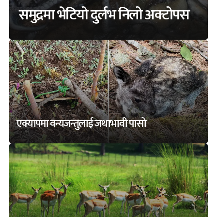
समुद्रमा भेटियो दुर्लभ निलो अक्टोपस
एक्यापमा वन्यजन्तुलाई जथाभावी पासो