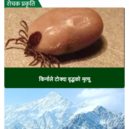
किर्नाले टोक्दा वृद्धको मृत्यु