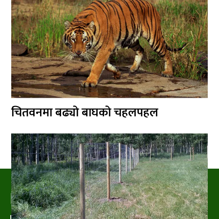
चितवनमा बढ्यो बाघको चहलपहल
PRAKRITIPRESS
Nature related News