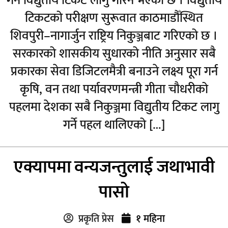
गर्न विद्युतीय टिकट लागु गरिने भएको छ । विद्युतीय
टिकटको परीक्षण सुरूवात काठमाडौँस्थित
शिवपुरी–नागार्जुन राष्ट्रिय निकुञ्जबाट गरिएको छ ।
सरकारको शासकीय सुधारको नीति अनुसार सबै
प्रकारका सेवा डिजिटलमैत्री बनाउने लक्ष्य पूरा गर्न
कृषि, वन तथा पर्यावरणमन्त्री गीता चौधरीको
पहलमा देशका सबै निकुञ्जमा विद्युतीय टिकट लागु
गर्ने पहल थालिएको […]
एक्यापमा वन्यजन्तुलाई जथाभावी
पासो
प्रकृति प्रेस
१ महिना