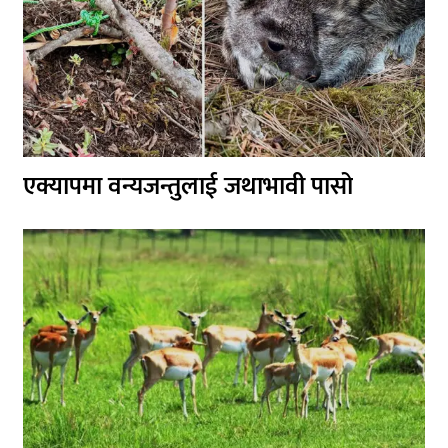
एक्यापमा वन्यजन्तुलाई जथाभावी पासो