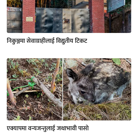
निकुञ्जमा सेवाग्राहीलाई विद्युतीय टिकट
एक्यापमा वन्यजन्तुलाई जथाभावी पासो