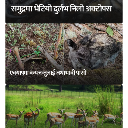
समुद्रमा भेटियो दुर्लभ निलो अक्टोपस
एक्यापमा वन्यजन्तुलाई जथाभावी पासो