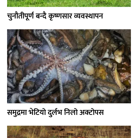
चुनौतीपूर्ण बन्दै कृष्णसार व्यवस्थापन
समुद्रमा भेटियो दुर्लभ निलो अक्टोपस