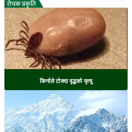
किर्नाले टोक्दा वृद्धको मृत्यु