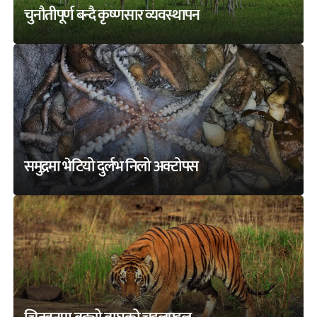
चुनौतीपूर्ण बन्दै कृष्णसार व्यवस्थापन
समुद्रमा भेटियो दुर्लभ निलो अक्टोपस