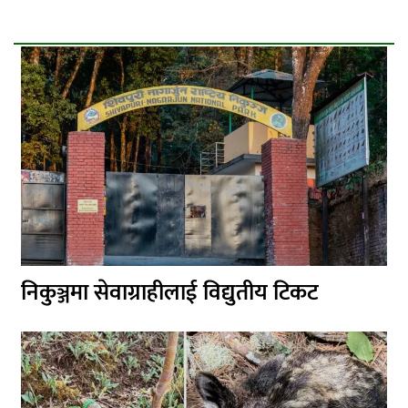
निकुञ्जमा सेवाग्राहीलाई विद्युतीय टिकट