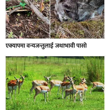
एक्यापमा वन्यजन्तुलाई जथाभावी पासो