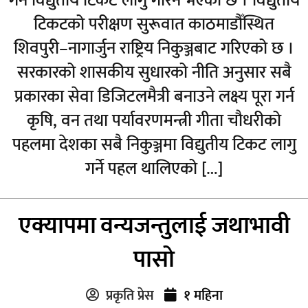
गर्न विद्युतीय टिकट लागु गरिने भएको छ । विद्युतीय
टिकटको परीक्षण सुरूवात काठमाडौँस्थित
शिवपुरी–नागार्जुन राष्ट्रिय निकुञ्जबाट गरिएको छ ।
सरकारको शासकीय सुधारको नीति अनुसार सबै
प्रकारका सेवा डिजिटलमैत्री बनाउने लक्ष्य पूरा गर्न
कृषि, वन तथा पर्यावरणमन्त्री गीता चौधरीको
पहलमा देशका सबै निकुञ्जमा विद्युतीय टिकट लागु
गर्ने पहल थालिएको […]
एक्यापमा वन्यजन्तुलाई जथाभावी
पासो
प्रकृति प्रेस
१ महिना