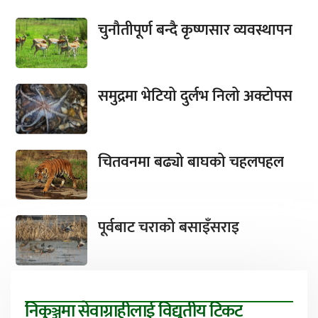
चुनौतीपूर्ण बन्दै कृष्णसार व्यवस्थापन
समुद्रमा भेटियो दुर्लभ निलो अक्टोपस
चितवनमा बढ्यो बाघको चहलपहल
पूर्वबाट चराको बसाइँसराइ
निकुञ्जमा सेवाग्राहीलाई विद्युतीय टिकट