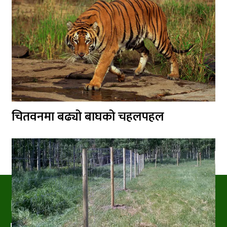
चितवनमा बढ्यो बाघको चहलपहल
PRAKRITIPRESS
Nature related News