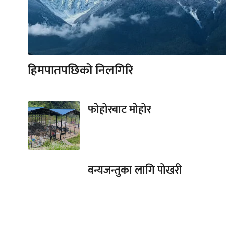
हिमपातपछिको निलगिरि
फोहोरबाट मोहोर
वन्यजन्तुका लागि पोखरी