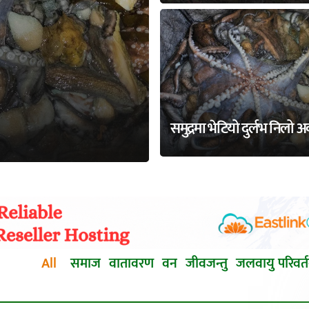
समुद्रमा भेटियो दुर्लभ निलो 
All
समाज
वातावरण
वन
जीवजन्तु
जलवायु परिवर्