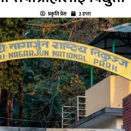
प्रकृति प्रेस
३ हप्ता