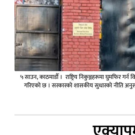
५ साउन, काठमाडौँ । राष्ट्रिय निकुञ्जहरूमा घुमफिर गर्न 
गरिएको छ । सरकारको शासकीय सुधारको नीति अनुसार सबै
एक्याप