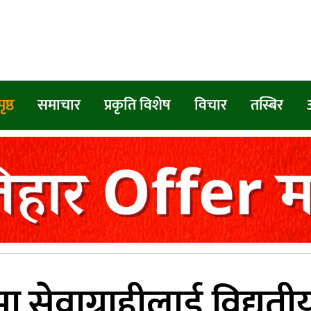
ृष्ठ
समाचार
प्रकृति विशेष
विचार
तस्बिर
मा सेवाग्राहीलाई विद्यु