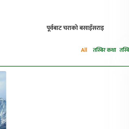
पूर्वबाट चराको बसाइँसराइ
All
तस्बिर कथा
तस्ब