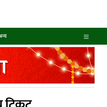
अन्य
तीय टिकट