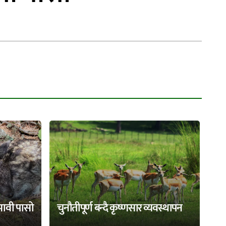
भावी पासो
चुनौतीपूर्ण बन्दै कृष्णसार व्यवस्थापन