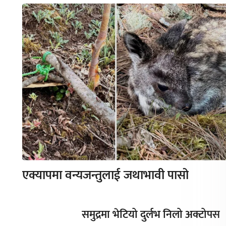
एक्यापमा वन्यजन्तुलाई जथाभावी पासो
समुद्रमा भेटियो दुर्लभ निलो अक्टोपस