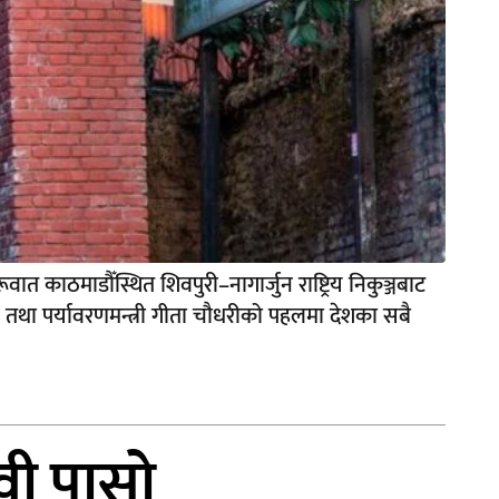
ात काठमाडौँस्थित शिवपुरी–नागार्जुन राष्ट्रिय निकुञ्जबाट
न तथा पर्यावरणमन्त्री गीता चौधरीको पहलमा देशका सबै
वी पासो