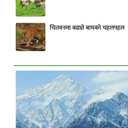
चितवनमा बढ्यो बाघको चहलपहल