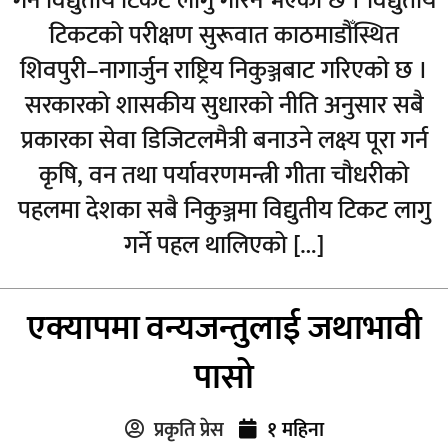
गर्न विद्युतीय टिकट लागु गरिने भएको छ । विद्युतीय
टिकटको परीक्षण सुरूवात काठमाडौँस्थित
शिवपुरी–नागार्जुन राष्ट्रिय निकुञ्जबाट गरिएको छ ।
सरकारको शासकीय सुधारको नीति अनुसार सबै
प्रकारका सेवा डिजिटलमैत्री बनाउने लक्ष्य पूरा गर्न
कृषि, वन तथा पर्यावरणमन्त्री गीता चौधरीको
पहलमा देशका सबै निकुञ्जमा विद्युतीय टिकट लागु
गर्ने पहल थालिएको […]
एक्यापमा वन्यजन्तुलाई जथाभावी
पासो
प्रकृति प्रेस
१ महिना