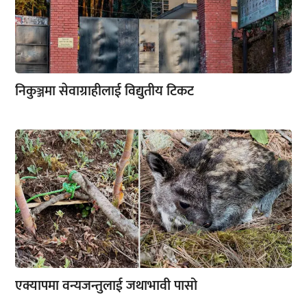
निकुञ्जमा सेवाग्राहीलाई विद्युतीय टिकट
एक्यापमा वन्यजन्तुलाई जथाभावी पासो