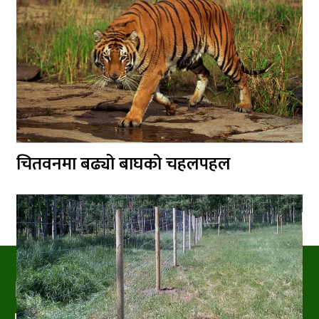
चितवनमा बढ्यो बाघको चहलपहल
PRAKRITIPRESS
Nature related News