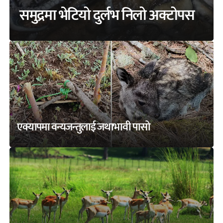
समुद्रमा भेटियो दुर्लभ निलो अक्टोपस
एक्यापमा वन्यजन्तुलाई जथाभावी पासो