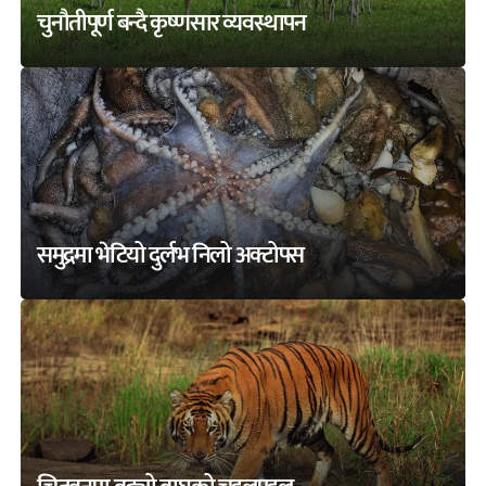
चुनौतीपूर्ण बन्दै कृष्णसार व्यवस्थापन
समुद्रमा भेटियो दुर्लभ निलो अक्टोपस