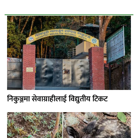
निकुञ्जमा सेवाग्राहीलाई विद्युतीय टिकट