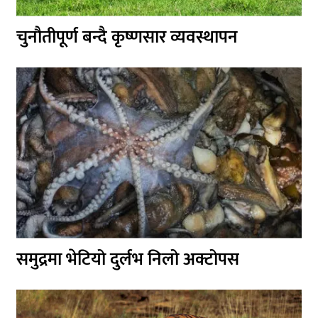
चुनौतीपूर्ण बन्दै कृष्णसार व्यवस्थापन
समुद्रमा भेटियो दुर्लभ निलो अक्टोपस