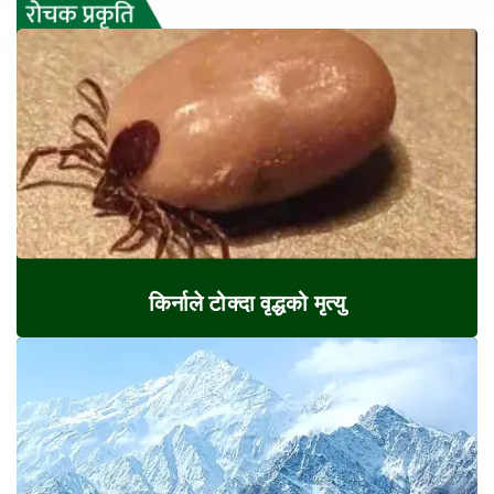
किर्नाले टोक्दा वृद्धको मृत्यु