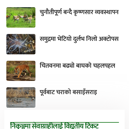
चुनौतीपूर्ण बन्दै कृष्णसार व्यवस्थापन
समुद्रमा भेटियो दुर्लभ निलो अक्टोपस
चितवनमा बढ्यो बाघको चहलपहल
पूर्वबाट चराको बसाइँसराइ
निकुञ्जमा सेवाग्राहीलाई विद्युतीय टिकट