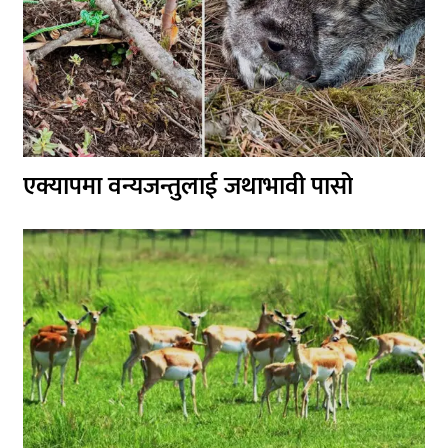
एक्यापमा वन्यजन्तुलाई जथाभावी पासो