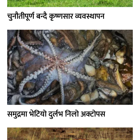
चुनौतीपूर्ण बन्दै कृष्णसार व्यवस्थापन
समुद्रमा भेटियो दुर्लभ निलो अक्टोपस