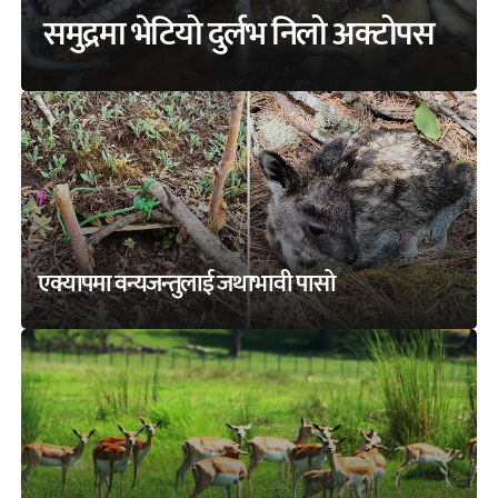
समुद्रमा भेटियो दुर्लभ निलो अक्टोपस
एक्यापमा वन्यजन्तुलाई जथाभावी पासो