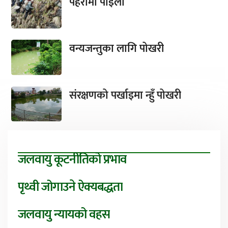
पहरामा पाइला
वन्यजन्तुका लागि पोखरी
संरक्षणको पर्खाइमा न्हुँ पोखरी
जलवायु कूटनीतिको प्रभाव
पृथ्वी जोगाउने ऐक्यबद्धता
जलवायु न्यायको वहस