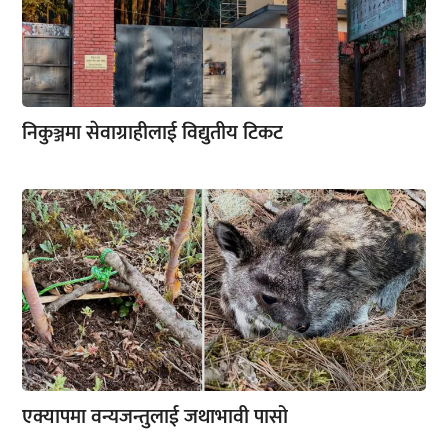
निकुञ्जमा सेवाग्राहीलाई विद्युतीय टिकट
एक्यापमा वन्यजन्तुलाई जथाभावी पासो