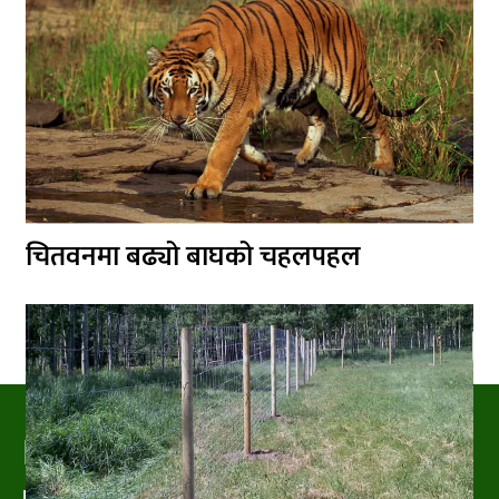
चितवनमा बढ्यो बाघको चहलपहल
PRAKRITIPRESS
Nature related News