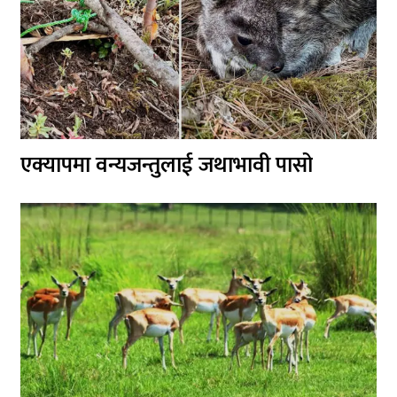
एक्यापमा वन्यजन्तुलाई जथाभावी पासो