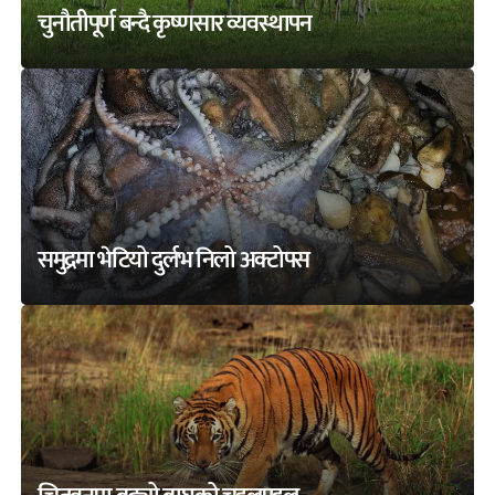
चुनौतीपूर्ण बन्दै कृष्णसार व्यवस्थापन
समुद्रमा भेटियो दुर्लभ निलो अक्टोपस