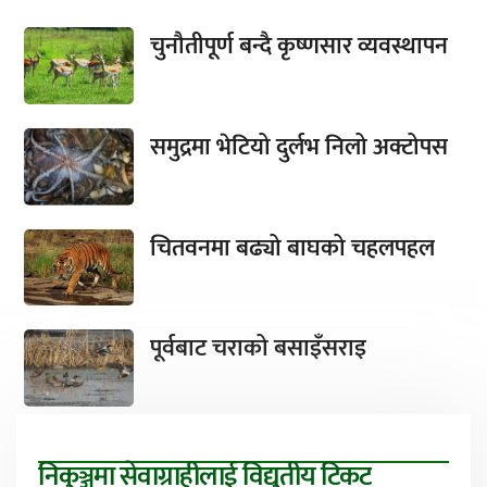
चुनौतीपूर्ण बन्दै कृष्णसार व्यवस्थापन
समुद्रमा भेटियो दुर्लभ निलो अक्टोपस
चितवनमा बढ्यो बाघको चहलपहल
पूर्वबाट चराको बसाइँसराइ
निकुञ्जमा सेवाग्राहीलाई विद्युतीय टिकट