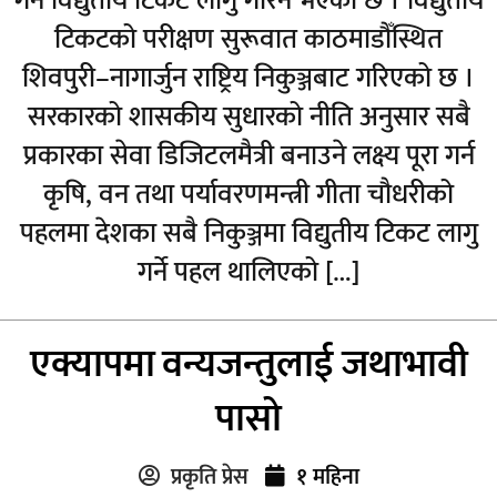
गर्न विद्युतीय टिकट लागु गरिने भएको छ । विद्युतीय
टिकटको परीक्षण सुरूवात काठमाडौँस्थित
शिवपुरी–नागार्जुन राष्ट्रिय निकुञ्जबाट गरिएको छ ।
सरकारको शासकीय सुधारको नीति अनुसार सबै
प्रकारका सेवा डिजिटलमैत्री बनाउने लक्ष्य पूरा गर्न
कृषि, वन तथा पर्यावरणमन्त्री गीता चौधरीको
पहलमा देशका सबै निकुञ्जमा विद्युतीय टिकट लागु
गर्ने पहल थालिएको […]
एक्यापमा वन्यजन्तुलाई जथाभावी
पासो
प्रकृति प्रेस
१ महिना