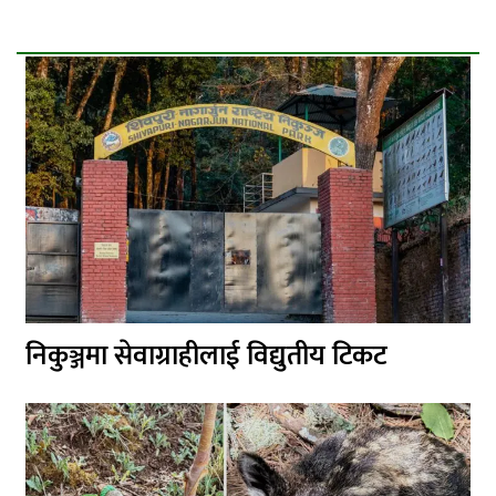
निकुञ्जमा सेवाग्राहीलाई विद्युतीय टिकट