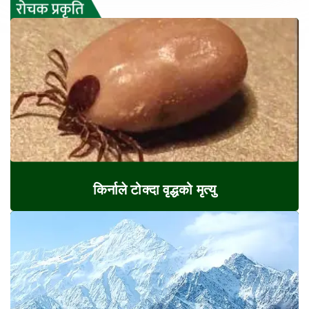
किर्नाले टोक्दा वृद्धको मृत्यु