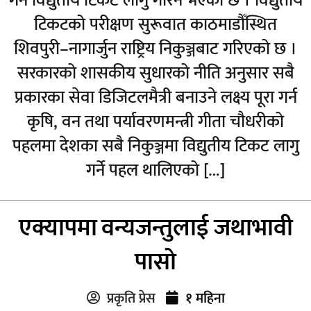
गर्न विद्युतीय टिकट लागु गरिने भएको छ । विद्युतीय
टिकटको परीक्षण सुरूवात काठमाडौँस्थित
शिवपुरी–नागार्जुन राष्ट्रिय निकुञ्जबाट गरिएको छ ।
सरकारको शासकीय सुधारको नीति अनुसार सबै
प्रकारका सेवा डिजिटलमैत्री बनाउने लक्ष्य पूरा गर्न
कृषि, वन तथा पर्यावरणमन्त्री गीता चौधरीको
पहलमा देशका सबै निकुञ्जमा विद्युतीय टिकट लागु
गर्ने पहल थालिएको […]
एक्यापमा वन्यजन्तुलाई जथाभावी
पासो
प्रकृति प्रेस
१ महिना