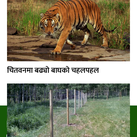
चितवनमा बढ्यो बाघको चहलपहल
PRAKRITIPRESS
Nature related News