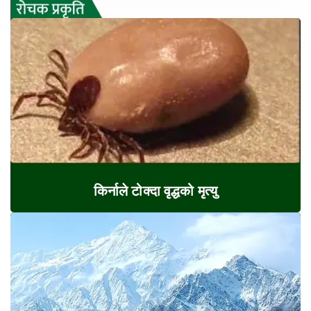
किर्नाले टोक्दा वृद्धको मृत्यु