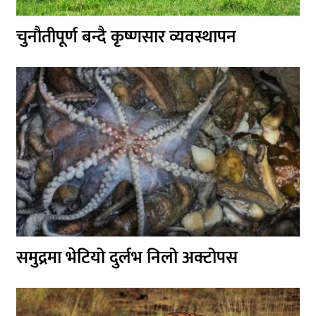
चुनौतीपूर्ण बन्दै कृष्णसार व्यवस्थापन
समुद्रमा भेटियो दुर्लभ निलो अक्टोपस