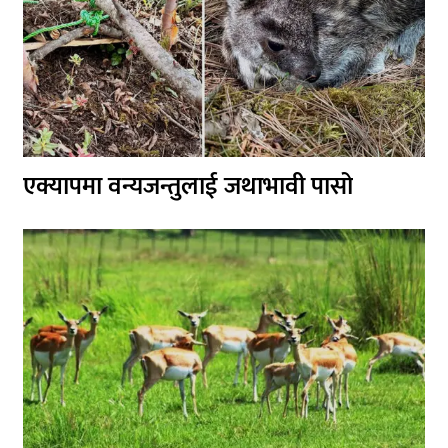
एक्यापमा वन्यजन्तुलाई जथाभावी पासो