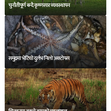
चुनौतीपूर्ण बन्दै कृष्णसार व्यवस्थापन
समुद्रमा भेटियो दुर्लभ निलो अक्टोपस