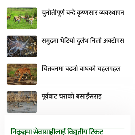
चुनौतीपूर्ण बन्दै कृष्णसार व्यवस्थापन
समुद्रमा भेटियो दुर्लभ निलो अक्टोपस
चितवनमा बढ्यो बाघको चहलपहल
पूर्वबाट चराको बसाइँसराइ
निकुञ्जमा सेवाग्राहीलाई विद्युतीय टिकट