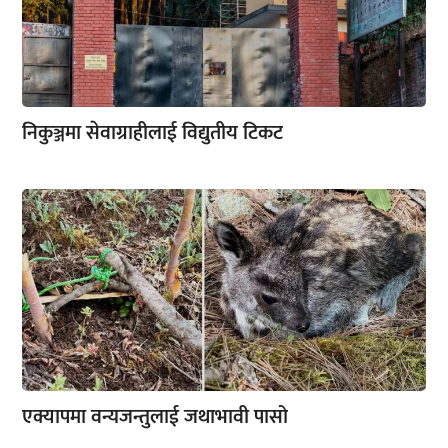
निकुञ्जमा सेवाग्राहीलाई विद्युतीय टिकट
एक्यापमा वन्यजन्तुलाई जथाभावी पासो