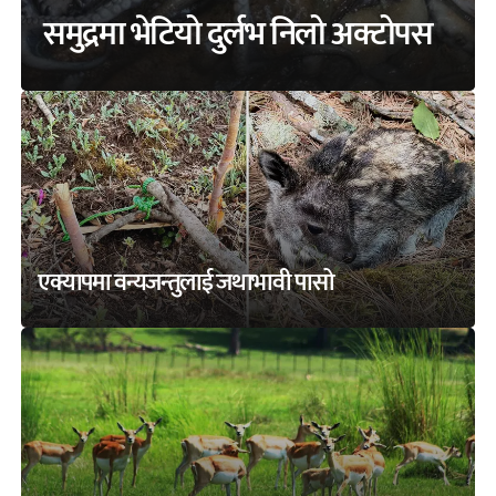
समुद्रमा भेटियो दुर्लभ निलो अक्टोपस
एक्यापमा वन्यजन्तुलाई जथाभावी पासो