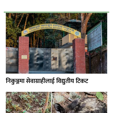
निकुञ्जमा सेवाग्राहीलाई विद्युतीय टिकट