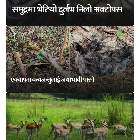
समुद्रमा भेटियो दुर्लभ निलो अक्टोपस
एक्यापमा वन्यजन्तुलाई जथाभावी पासो