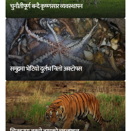
चुनौतीपूर्ण बन्दै कृष्णसार व्यवस्थापन
समुद्रमा भेटियो दुर्लभ निलो अक्टोपस