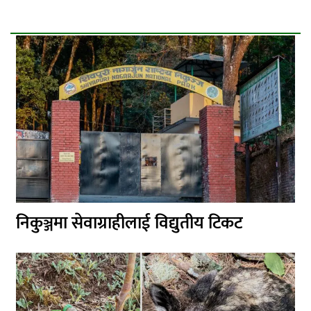
निकुञ्जमा सेवाग्राहीलाई विद्युतीय टिकट