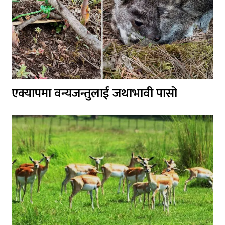
एक्यापमा वन्यजन्तुलाई जथाभावी पासो