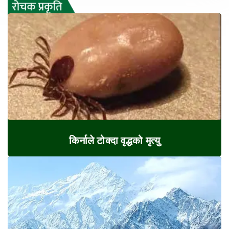
किर्नाले टोक्दा वृद्धको मृत्यु