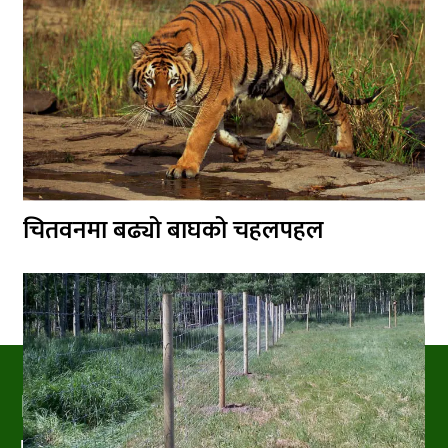
चितवनमा बढ्यो बाघको चहलपहल
PRAKRITIPRESS
Nature related News