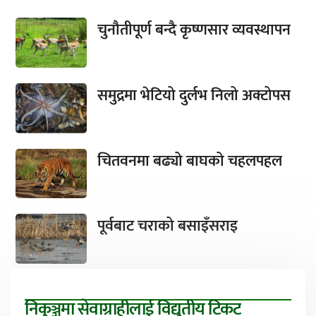
चुनौतीपूर्ण बन्दै कृष्णसार व्यवस्थापन
समुद्रमा भेटियो दुर्लभ निलो अक्टोपस
चितवनमा बढ्यो बाघको चहलपहल
पूर्वबाट चराको बसाइँसराइ
निकुञ्जमा सेवाग्राहीलाई विद्युतीय टिकट