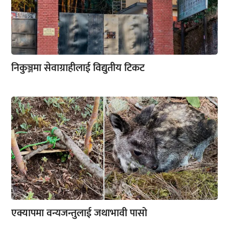
निकुञ्जमा सेवाग्राहीलाई विद्युतीय टिकट
एक्यापमा वन्यजन्तुलाई जथाभावी पासो