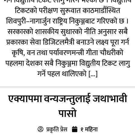
गर्न विद्युतीय टिकट लागु गरिने भएको छ । विद्युतीय
टिकटको परीक्षण सुरूवात काठमाडौँस्थित
शिवपुरी–नागार्जुन राष्ट्रिय निकुञ्जबाट गरिएको छ ।
सरकारको शासकीय सुधारको नीति अनुसार सबै
प्रकारका सेवा डिजिटलमैत्री बनाउने लक्ष्य पूरा गर्न
कृषि, वन तथा पर्यावरणमन्त्री गीता चौधरीको
पहलमा देशका सबै निकुञ्जमा विद्युतीय टिकट लागु
गर्ने पहल थालिएको […]
एक्यापमा वन्यजन्तुलाई जथाभावी
पासो
प्रकृति प्रेस
१ महिना