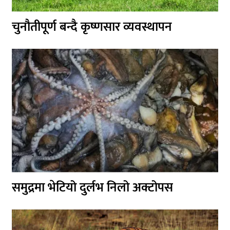
चुनौतीपूर्ण बन्दै कृष्णसार व्यवस्थापन
समुद्रमा भेटियो दुर्लभ निलो अक्टोपस