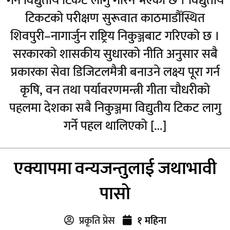
गर्न विद्युतीय टिकट लागु गरिने भएको छ । विद्युतीय
टिकटको परीक्षण सुरूवात काठमाडौँस्थित
शिवपुरी–नागार्जुन राष्ट्रिय निकुञ्जबाट गरिएको छ ।
सरकारको शासकीय सुधारको नीति अनुसार सबै
प्रकारका सेवा डिजिटलमैत्री बनाउने लक्ष्य पूरा गर्न
कृषि, वन तथा पर्यावरणमन्त्री गीता चौधरीको
पहलमा देशका सबै निकुञ्जमा विद्युतीय टिकट लागु
गर्ने पहल थालिएको […]
एक्यापमा वन्यजन्तुलाई जथाभावी
पासो
प्रकृति प्रेस
१ महिना