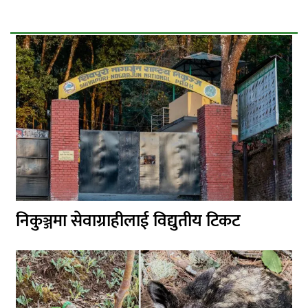
निकुञ्जमा सेवाग्राहीलाई विद्युतीय टिकट