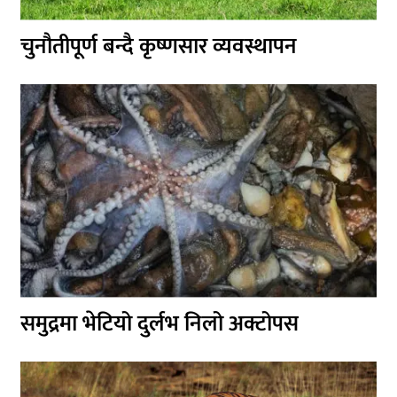
चुनौतीपूर्ण बन्दै कृष्णसार व्यवस्थापन
समुद्रमा भेटियो दुर्लभ निलो अक्टोपस