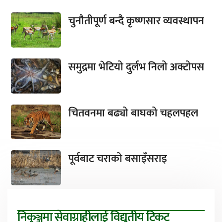
चुनौतीपूर्ण बन्दै कृष्णसार व्यवस्थापन
समुद्रमा भेटियो दुर्लभ निलो अक्टोपस
चितवनमा बढ्यो बाघको चहलपहल
पूर्वबाट चराको बसाइँसराइ
निकुञ्जमा सेवाग्राहीलाई विद्युतीय टिकट