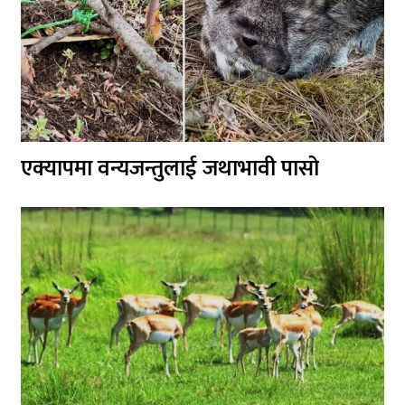
एक्यापमा वन्यजन्तुलाई जथाभावी पासो