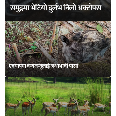
समुद्रमा भेटियो दुर्लभ निलो अक्टोपस
एक्यापमा वन्यजन्तुलाई जथाभावी पासो