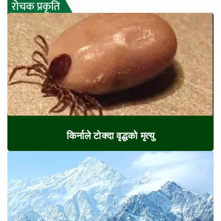
किर्नाले टोक्दा वृद्धको मृत्यु