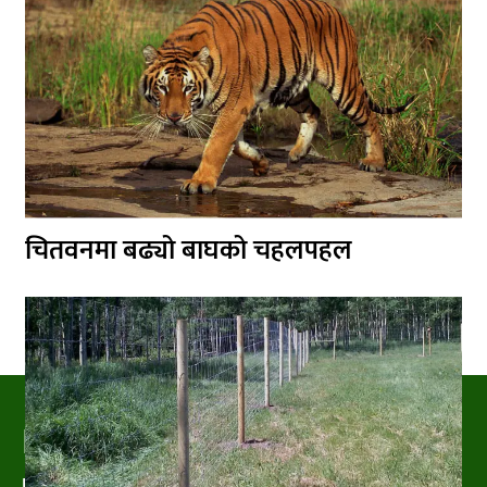
चितवनमा बढ्यो बाघको चहलपहल
PRAKRITIPRESS
Nature related News