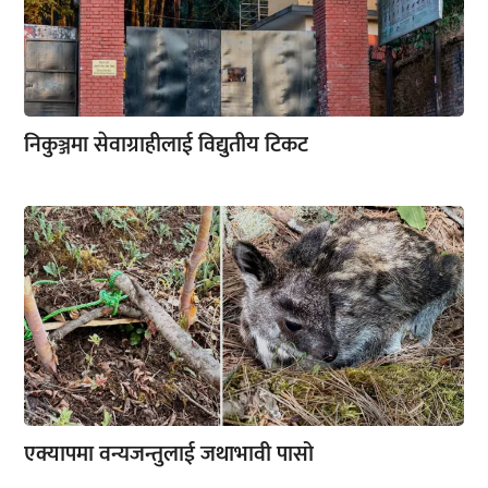
निकुञ्जमा सेवाग्राहीलाई विद्युतीय टिकट
एक्यापमा वन्यजन्तुलाई जथाभावी पासो