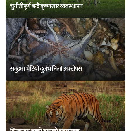
चुनौतीपूर्ण बन्दै कृष्णसार व्यवस्थापन
समुद्रमा भेटियो दुर्लभ निलो अक्टोपस