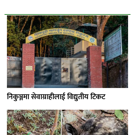
निकुञ्जमा सेवाग्राहीलाई विद्युतीय टिकट