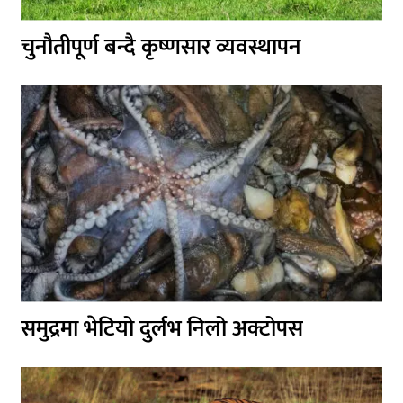
चुनौतीपूर्ण बन्दै कृष्णसार व्यवस्थापन
समुद्रमा भेटियो दुर्लभ निलो अक्टोपस