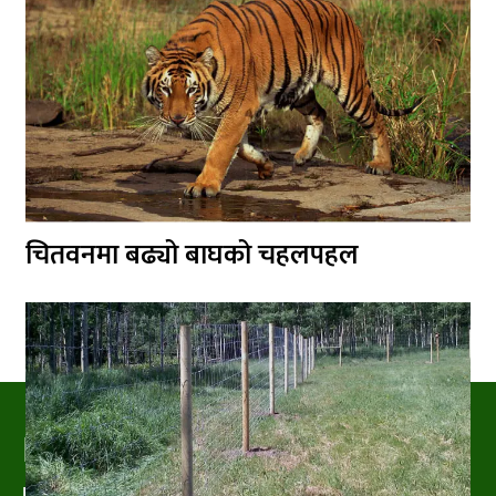
चितवनमा बढ्यो बाघको चहलपहल
PRAKRITIPRESS
Nature related News