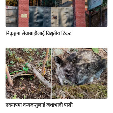
निकुञ्जमा सेवाग्राहीलाई विद्युतीय टिकट
एक्यापमा वन्यजन्तुलाई जथाभावी पासो