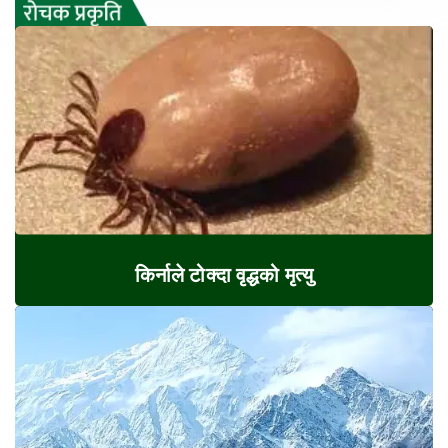
किर्नाले टोक्दा वृद्धको मृत्यु