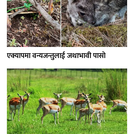
एक्यापमा वन्यजन्तुलाई जथाभावी पासो