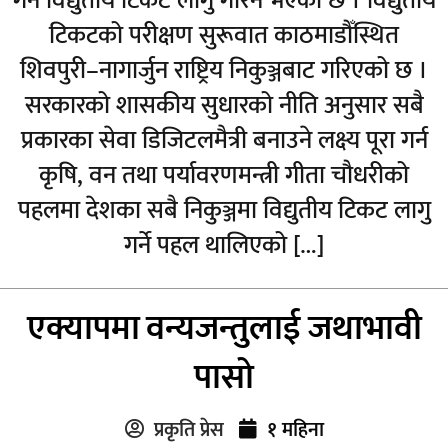
गर्न विद्युतीय टिकट लागु गरिने भएको छ । विद्युतीय
टिकटको परीक्षण सुरूवात काठमाडौँस्थित
शिवपुरी–नागार्जुन राष्ट्रिय निकुञ्जबाट गरिएको छ ।
सरकारको शासकीय सुधारको नीति अनुसार सबै
प्रकारका सेवा डिजिटलमैत्री बनाउने लक्ष्य पूरा गर्न
कृषि, वन तथा पर्यावरणमन्त्री गीता चौधरीको
पहलमा देशका सबै निकुञ्जमा विद्युतीय टिकट लागु
गर्ने पहल थालिएको […]
एक्यापमा वन्यजन्तुलाई जथाभावी
पासो
प्रकृति प्रेस
१ महिना