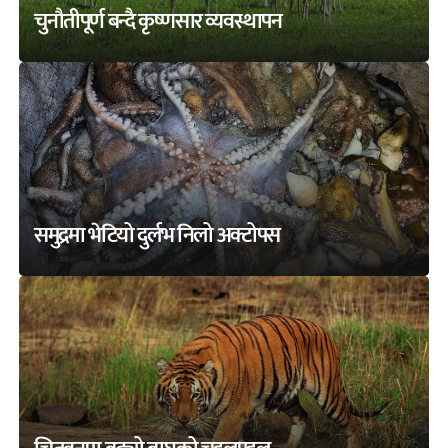
चुनौतीपूर्ण बन्दै कृष्णसार व्यवस्थापन
समुद्रमा भेटियो दुर्लभ निलो अक्टोपस