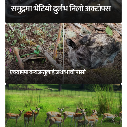
समुद्रमा भेटियो दुर्लभ निलो अक्टोपस
एक्यापमा वन्यजन्तुलाई जथाभावी पासो