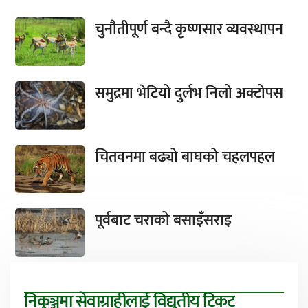
चुनौतीपूर्ण बन्दै कृष्णसार व्यवस्थापन
समुद्रमा भेटियो दुर्लभ निलो अक्टोपस
चितवनमा बढ्यो बाघको चहलपहल
पूर्वबाट चराको बसाइँसराइ
निकुञ्जमा सेवाग्राहीलाई विद्युतीय टिकट