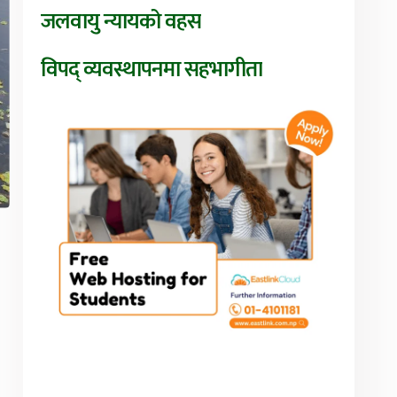
जलवायु न्यायको वहस
विपद् व्यवस्थापनमा सहभागीता