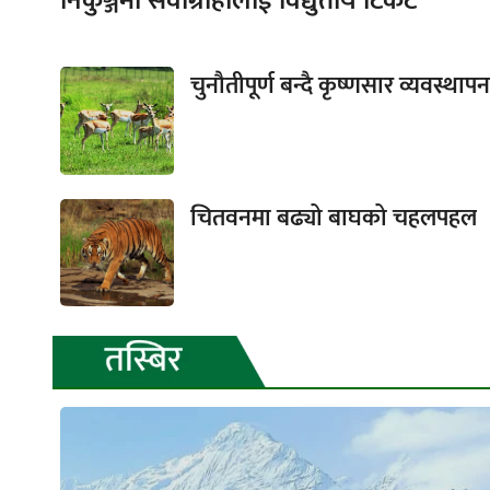
निकुञ्जमा सेवाग्राहीलाई विद्युतीय टिकट
चुनौतीपूर्ण बन्दै कृष्णसार व्यवस्थापन
चितवनमा बढ्यो बाघको चहलपहल