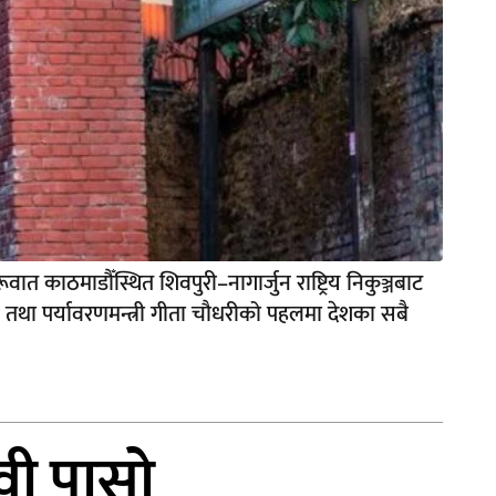
ात काठमाडौँस्थित शिवपुरी–नागार्जुन राष्ट्रिय निकुञ्जबाट
न तथा पर्यावरणमन्त्री गीता चौधरीको पहलमा देशका सबै
वी पासो