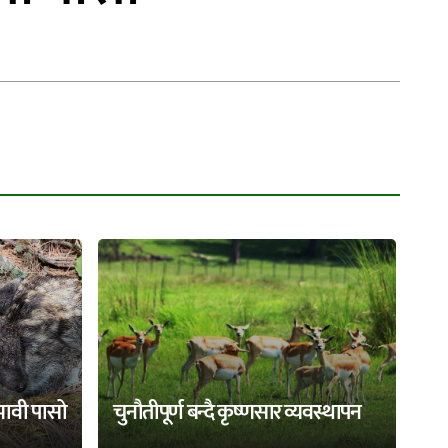
भावी पासो
चुनौतीपूर्ण बन्दै कृष्णसार व्यवस्थापन