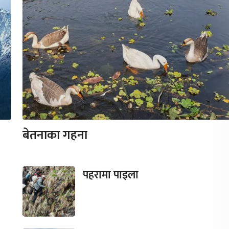
बेतनाका गहना
पहरामा पाइला