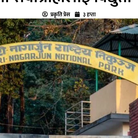
प्रकृति प्रेस
३ हप्ता