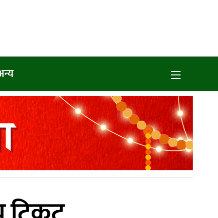
अन्य
तीय टिकट