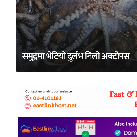
समुद्रमा भेटियो दुर्लभ निलो अक्टोपस
adss