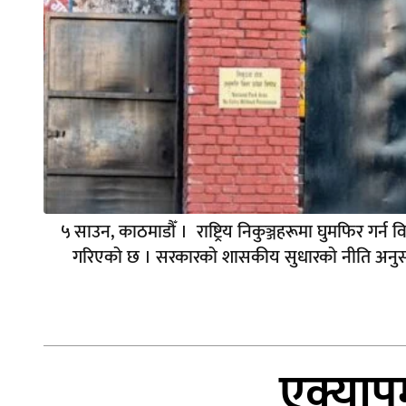
५ साउन, काठमाडौँ । राष्ट्रिय निकुञ्जहरूमा घुमफिर गर्न 
गरिएको छ । सरकारको शासकीय सुधारको नीति अनुसार सबै
एक्याप