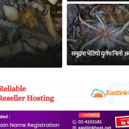
समुद्रमा भेटियो दुर्लभ निलो 