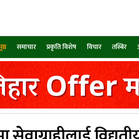
ृष्ठ
समाचार
प्रकृति विशेष
विचार
तस्बिर
मा सेवाग्राहीलाई विद्यु