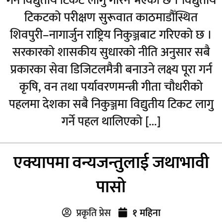
गर्न विद्युतीय टिकट लागु गरिने भएको छ । विद्युतीय
टिकटको परीक्षण सुरूवात काठमाडौँस्थित
शिवपुरी–नागार्जुन राष्ट्रिय निकुञ्जबाट गरिएको छ ।
सरकारको शासकीय सुधारको नीति अनुसार सबै
प्रकारका सेवा डिजिटलमैत्री बनाउने लक्ष्य पूरा गर्न
कृषि, वन तथा पर्यावरणमन्त्री गीता चौधरीको
पहलमा देशका सबै निकुञ्जमा विद्युतीय टिकट लागु
गर्ने पहल थालिएको […]
एक्यापमा वन्यजन्तुलाई जथाभावी
पासो
प्रकृति प्रेस
१ महिना