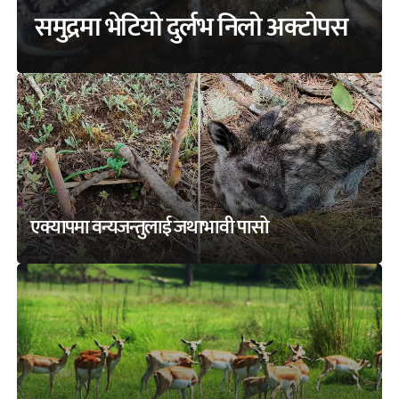
समुद्रमा भेटियो दुर्लभ निलो अक्टोपस
एक्यापमा वन्यजन्तुलाई जथाभावी पासो