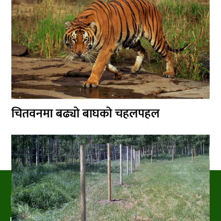
चितवनमा बढ्यो बाघको चहलपहल
PRAKRITIPRESS
Nature related News