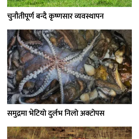
चुनौतीपूर्ण बन्दै कृष्णसार व्यवस्थापन
समुद्रमा भेटियो दुर्लभ निलो अक्टोपस