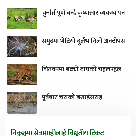
चुनौतीपूर्ण बन्दै कृष्णसार व्यवस्थापन
समुद्रमा भेटियो दुर्लभ निलो अक्टोपस
चितवनमा बढ्यो बाघको चहलपहल
पूर्वबाट चराको बसाइँसराइ
निकुञ्जमा सेवाग्राहीलाई विद्युतीय टिकट