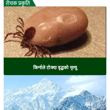
किर्नाले टोक्दा वृद्धको मृत्यु