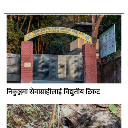
निकुञ्जमा सेवाग्राहीलाई विद्युतीय टिकट