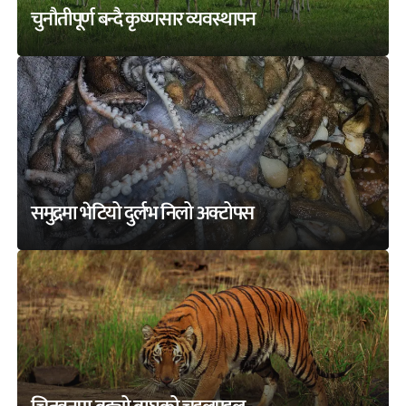
चुनौतीपूर्ण बन्दै कृष्णसार व्यवस्थापन
समुद्रमा भेटियो दुर्लभ निलो अक्टोपस