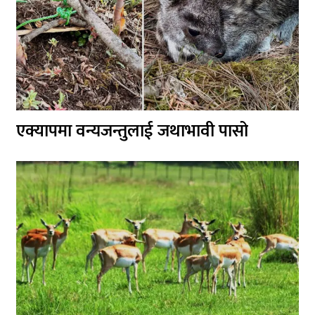
एक्यापमा वन्यजन्तुलाई जथाभावी पासो