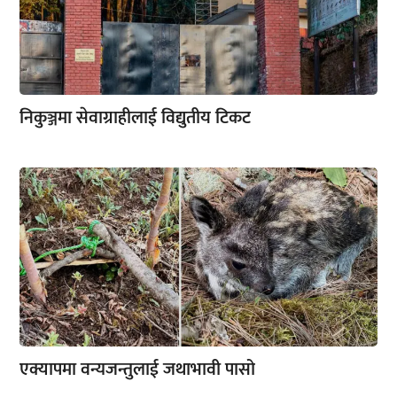
निकुञ्जमा सेवाग्राहीलाई विद्युतीय टिकट
एक्यापमा वन्यजन्तुलाई जथाभावी पासो