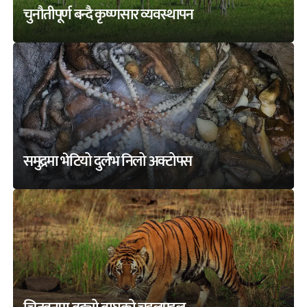
चुनौतीपूर्ण बन्दै कृष्णसार व्यवस्थापन
समुद्रमा भेटियो दुर्लभ निलो अक्टोपस