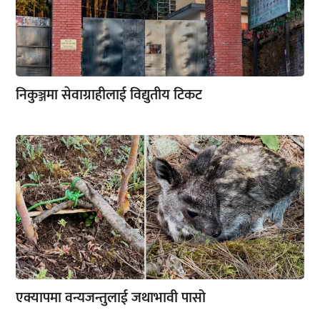
निकुञ्जमा सेवाग्राहीलाई विद्युतीय टिकट
एक्यापमा वन्यजन्तुलाई जथाभावी पासो