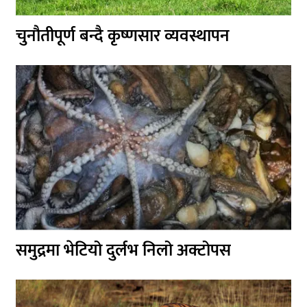
चुनौतीपूर्ण बन्दै कृष्णसार व्यवस्थापन
समुद्रमा भेटियो दुर्लभ निलो अक्टोपस