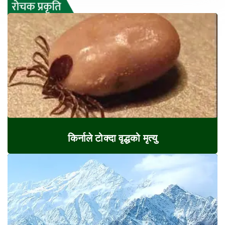
किर्नाले टोक्दा वृद्धको मृत्यु