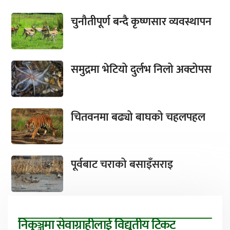
चुनौतीपूर्ण बन्दै कृष्णसार व्यवस्थापन
समुद्रमा भेटियो दुर्लभ निलो अक्टोपस
चितवनमा बढ्यो बाघको चहलपहल
पूर्वबाट चराको बसाइँसराइ
निकुञ्जमा सेवाग्राहीलाई विद्युतीय टिकट