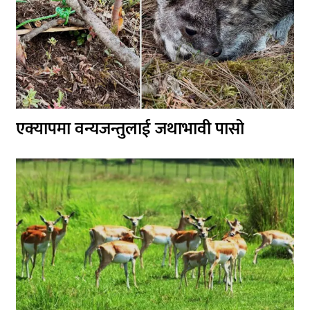
एक्यापमा वन्यजन्तुलाई जथाभावी पासो