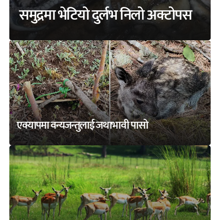
समुद्रमा भेटियो दुर्लभ निलो अक्टोपस
एक्यापमा वन्यजन्तुलाई जथाभावी पासो