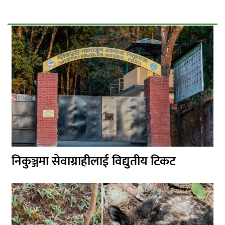
निकुञ्जमा सेवाग्राहीलाई विद्युतीय टिकट