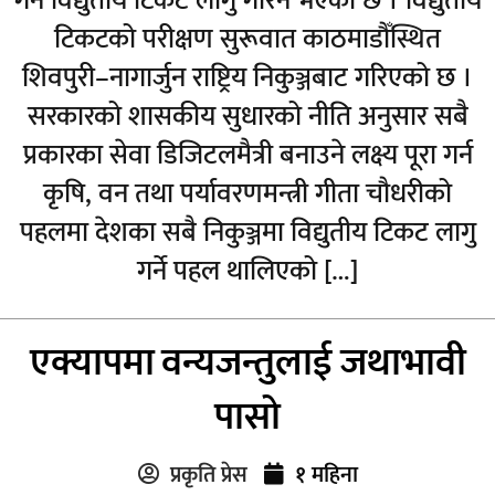
गर्न विद्युतीय टिकट लागु गरिने भएको छ । विद्युतीय
टिकटको परीक्षण सुरूवात काठमाडौँस्थित
शिवपुरी–नागार्जुन राष्ट्रिय निकुञ्जबाट गरिएको छ ।
सरकारको शासकीय सुधारको नीति अनुसार सबै
प्रकारका सेवा डिजिटलमैत्री बनाउने लक्ष्य पूरा गर्न
कृषि, वन तथा पर्यावरणमन्त्री गीता चौधरीको
पहलमा देशका सबै निकुञ्जमा विद्युतीय टिकट लागु
गर्ने पहल थालिएको […]
एक्यापमा वन्यजन्तुलाई जथाभावी
पासो
प्रकृति प्रेस
१ महिना