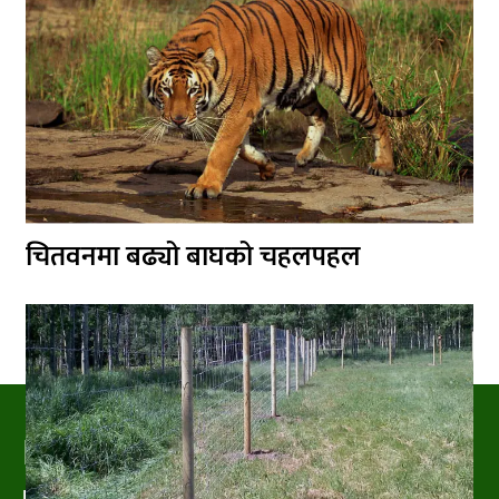
चितवनमा बढ्यो बाघको चहलपहल
PRAKRITIPRESS
Nature related News