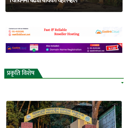
चितवनमा बढ्यो बाघको चहलपहल
adss