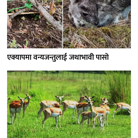
एक्यापमा वन्यजन्तुलाई जथाभावी पासो