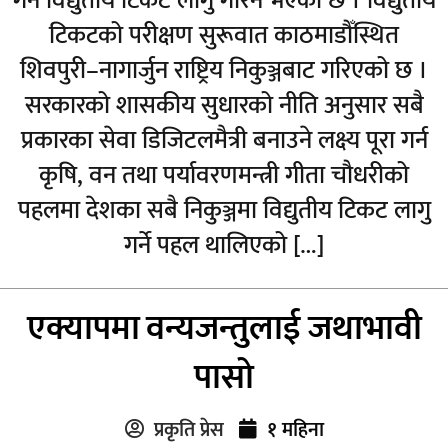
गर्न विद्युतीय टिकट लागु गरिने भएको छ । विद्युतीय
टिकटको परीक्षण सुरूवात काठमाडौँस्थित
शिवपुरी–नागार्जुन राष्ट्रिय निकुञ्जबाट गरिएको छ ।
सरकारको शासकीय सुधारको नीति अनुसार सबै
प्रकारका सेवा डिजिटलमैत्री बनाउने लक्ष्य पूरा गर्न
कृषि, वन तथा पर्यावरणमन्त्री गीता चौधरीको
पहलमा देशका सबै निकुञ्जमा विद्युतीय टिकट लागु
गर्ने पहल थालिएको […]
एक्यापमा वन्यजन्तुलाई जथाभावी
पासो
प्रकृति प्रेस
१ महिना