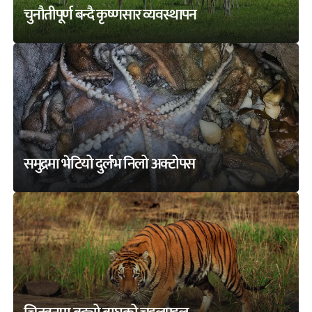
चुनौतीपूर्ण बन्दै कृष्णसार व्यवस्थापन
समुद्रमा भेटियो दुर्लभ निलो अक्टोपस