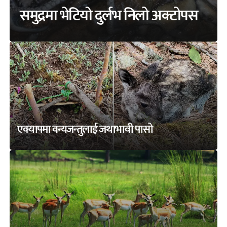
समुद्रमा भेटियो दुर्लभ निलो अक्टोपस
एक्यापमा वन्यजन्तुलाई जथाभावी पासो