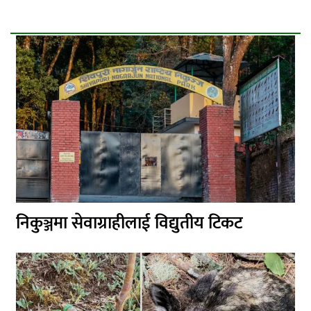
निकुञ्जमा सेवाग्राहीलाई विद्युतीय टिकट