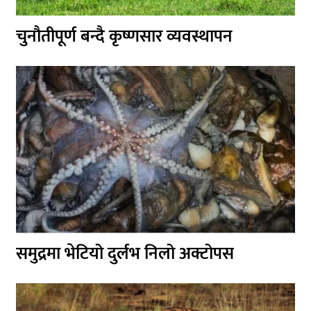
चुनौतीपूर्ण बन्दै कृष्णसार व्यवस्थापन
समुद्रमा भेटियो दुर्लभ निलो अक्टोपस