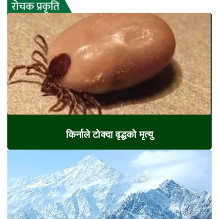
किर्नाले टोक्दा वृद्धको मृत्यु