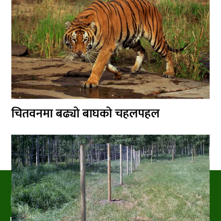
चितवनमा बढ्यो बाघको चहलपहल
PRAKRITIPRESS
Nature related News