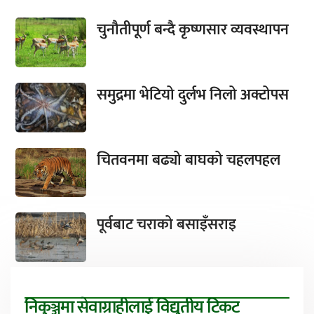
चुनौतीपूर्ण बन्दै कृष्णसार व्यवस्थापन
समुद्रमा भेटियो दुर्लभ निलो अक्टोपस
चितवनमा बढ्यो बाघको चहलपहल
पूर्वबाट चराको बसाइँसराइ
निकुञ्जमा सेवाग्राहीलाई विद्युतीय टिकट