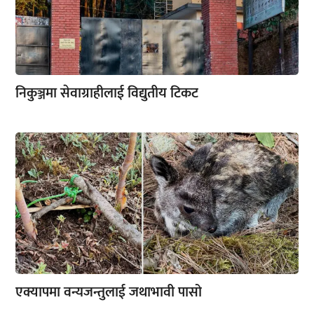
निकुञ्जमा सेवाग्राहीलाई विद्युतीय टिकट
एक्यापमा वन्यजन्तुलाई जथाभावी पासो