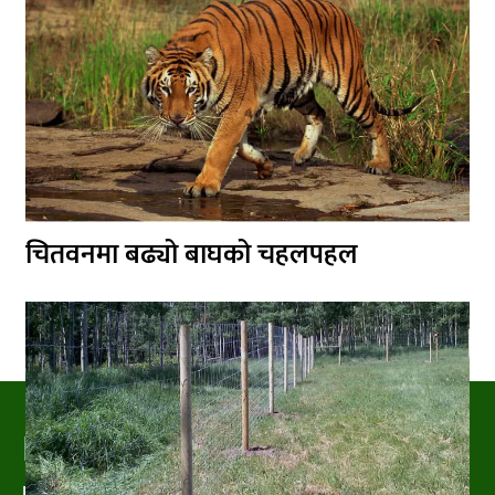
चितवनमा बढ्यो बाघको चहलपहल
PRAKRITIPRESS
Nature related News