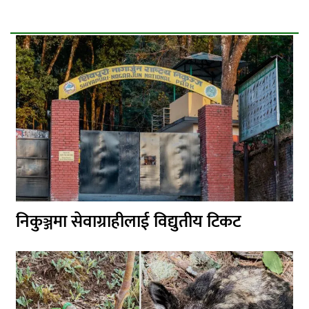
निकुञ्जमा सेवाग्राहीलाई विद्युतीय टिकट