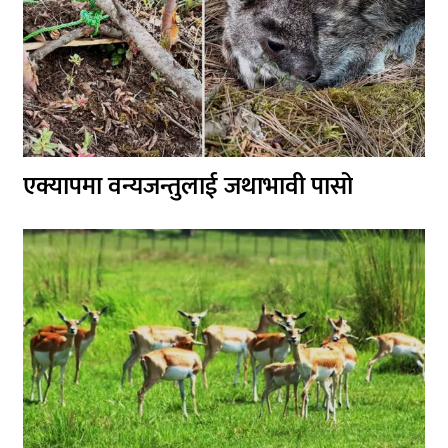
एक्यापमा वन्यजन्तुलाई जथाभावी पासो