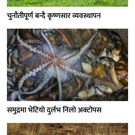
चुनौतीपूर्ण बन्दै कृष्णसार व्यवस्थापन
समुद्रमा भेटियो दुर्लभ निलो अक्टोपस