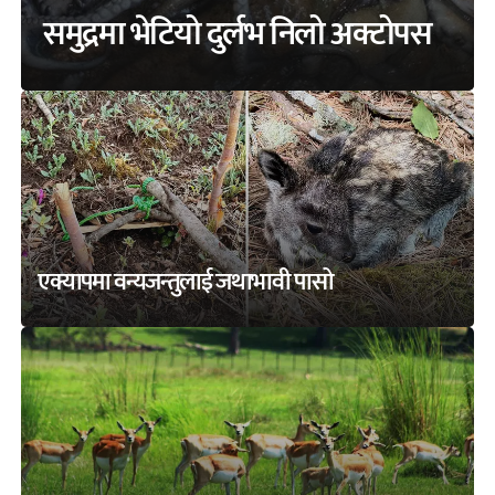
समुद्रमा भेटियो दुर्लभ निलो अक्टोपस
एक्यापमा वन्यजन्तुलाई जथाभावी पासो