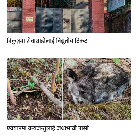
निकुञ्जमा सेवाग्राहीलाई विद्युतीय टिकट
एक्यापमा वन्यजन्तुलाई जथाभावी पासो