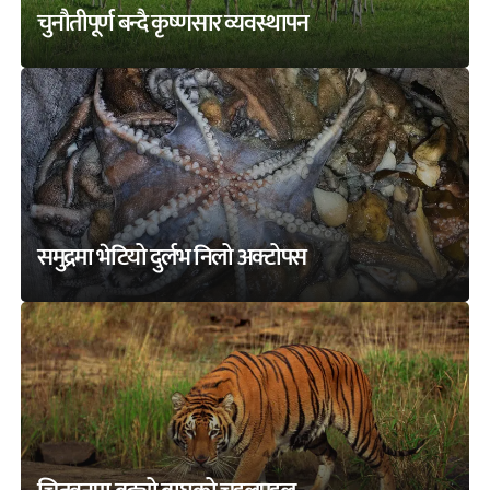
चुनौतीपूर्ण बन्दै कृष्णसार व्यवस्थापन
समुद्रमा भेटियो दुर्लभ निलो अक्टोपस