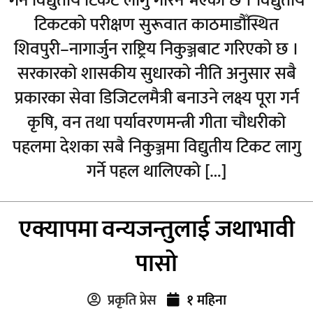
गर्न विद्युतीय टिकट लागु गरिने भएको छ । विद्युतीय
टिकटको परीक्षण सुरूवात काठमाडौँस्थित
शिवपुरी–नागार्जुन राष्ट्रिय निकुञ्जबाट गरिएको छ ।
सरकारको शासकीय सुधारको नीति अनुसार सबै
प्रकारका सेवा डिजिटलमैत्री बनाउने लक्ष्य पूरा गर्न
कृषि, वन तथा पर्यावरणमन्त्री गीता चौधरीको
पहलमा देशका सबै निकुञ्जमा विद्युतीय टिकट लागु
गर्ने पहल थालिएको […]
एक्यापमा वन्यजन्तुलाई जथाभावी
पासो
प्रकृति प्रेस
१ महिना