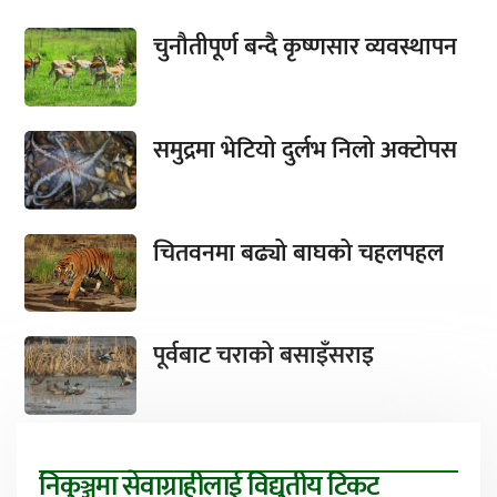
चुनौतीपूर्ण बन्दै कृष्णसार व्यवस्थापन
समुद्रमा भेटियो दुर्लभ निलो अक्टोपस
चितवनमा बढ्यो बाघको चहलपहल
पूर्वबाट चराको बसाइँसराइ
निकुञ्जमा सेवाग्राहीलाई विद्युतीय टिकट