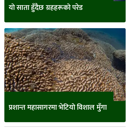
यो साता हुँदैछ ग्रहहरूको परेड
प्रशान्त महासागरमा भेटियो विशाल मुँगा