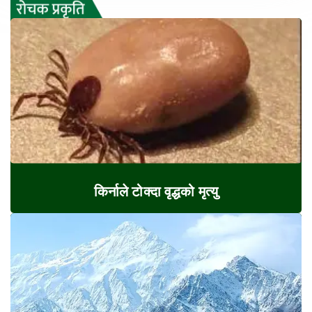
किर्नाले टोक्दा वृद्धको मृत्यु