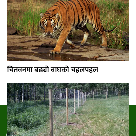
चितवनमा बढ्यो बाघको चहलपहल
PRAKRITIPRESS
Nature related News