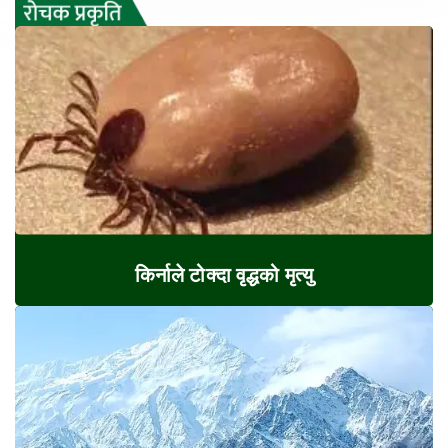
किर्नाले टोक्दा वृद्धको मृत्यु