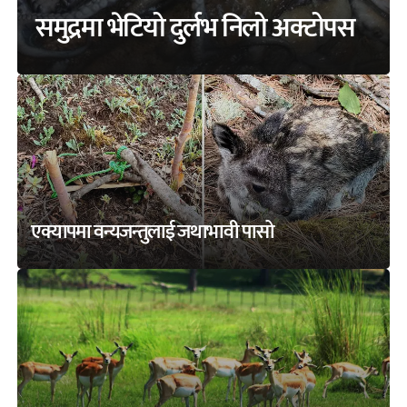
समुद्रमा भेटियो दुर्लभ निलो अक्टोपस
एक्यापमा वन्यजन्तुलाई जथाभावी पासो