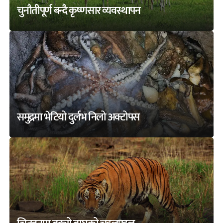
चुनौतीपूर्ण बन्दै कृष्णसार व्यवस्थापन
समुद्रमा भेटियो दुर्लभ निलो अक्टोपस