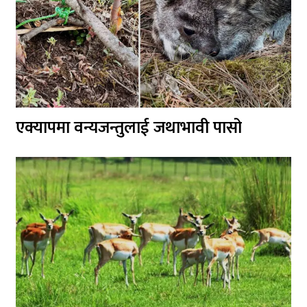
एक्यापमा वन्यजन्तुलाई जथाभावी पासो