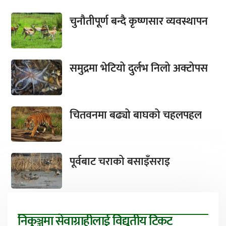
चुनौतीपूर्ण बन्दै कृष्णसार व्यवस्थापन
समुद्रमा भेटियो दुर्लभ निलो अक्टोपस
चितवनमा बढ्यो बाघको चहलपहल
पूर्वबाट चराको बसाइँसराइ
निकुञ्जमा सेवाग्राहीलाई विद्युतीय टिकट