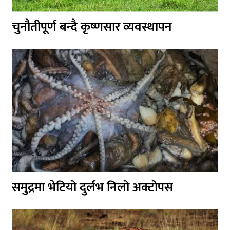
चुनौतीपूर्ण बन्दै कृष्णसार व्यवस्थापन
समुद्रमा भेटियो दुर्लभ निलो अक्टोपस