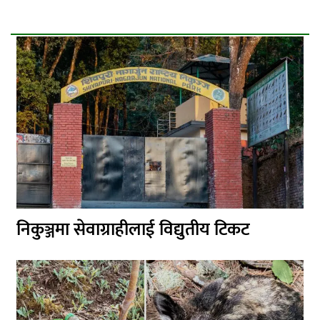
निकुञ्जमा सेवाग्राहीलाई विद्युतीय टिकट