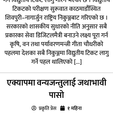
गर्न विद्युतीय टिकट लागु गरिने भएको छ । विद्युतीय
टिकटको परीक्षण सुरूवात काठमाडौँस्थित
शिवपुरी–नागार्जुन राष्ट्रिय निकुञ्जबाट गरिएको छ ।
सरकारको शासकीय सुधारको नीति अनुसार सबै
प्रकारका सेवा डिजिटलमैत्री बनाउने लक्ष्य पूरा गर्न
कृषि, वन तथा पर्यावरणमन्त्री गीता चौधरीको
पहलमा देशका सबै निकुञ्जमा विद्युतीय टिकट लागु
गर्ने पहल थालिएको […]
एक्यापमा वन्यजन्तुलाई जथाभावी
पासो
प्रकृति प्रेस
१ महिना