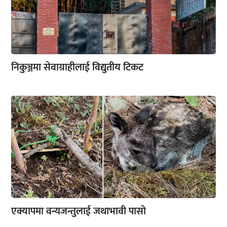
निकुञ्जमा सेवाग्राहीलाई विद्युतीय टिकट
एक्यापमा वन्यजन्तुलाई जथाभावी पासो