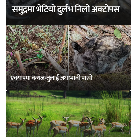
समुद्रमा भेटियो दुर्लभ निलो अक्टोपस
एक्यापमा वन्यजन्तुलाई जथाभावी पासो