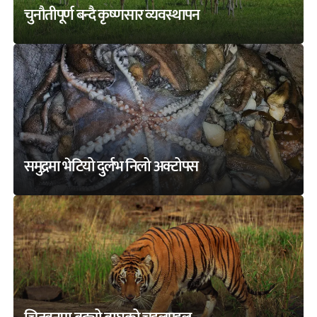
चुनौतीपूर्ण बन्दै कृष्णसार व्यवस्थापन
समुद्रमा भेटियो दुर्लभ निलो अक्टोपस