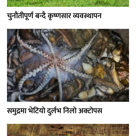
चुनौतीपूर्ण बन्दै कृष्णसार व्यवस्थापन
समुद्रमा भेटियो दुर्लभ निलो अक्टोपस