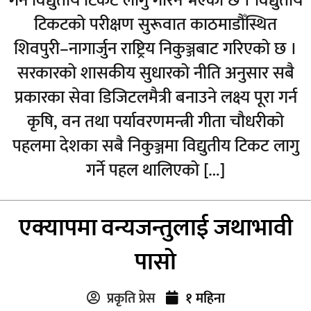
गर्न विद्युतीय टिकट लागु गरिने भएको छ । विद्युतीय
टिकटको परीक्षण सुरूवात काठमाडौँस्थित
शिवपुरी–नागार्जुन राष्ट्रिय निकुञ्जबाट गरिएको छ ।
सरकारको शासकीय सुधारको नीति अनुसार सबै
प्रकारका सेवा डिजिटलमैत्री बनाउने लक्ष्य पूरा गर्न
कृषि, वन तथा पर्यावरणमन्त्री गीता चौधरीको
पहलमा देशका सबै निकुञ्जमा विद्युतीय टिकट लागु
गर्ने पहल थालिएको […]
एक्यापमा वन्यजन्तुलाई जथाभावी
पासो
प्रकृति प्रेस
१ महिना