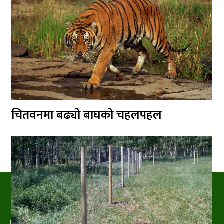
चितवनमा बढ्यो बाघको चहलपहल
PRAKRITIPRESS
Nature related News