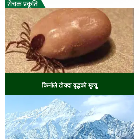
किर्नाले टोक्दा वृद्धको मृत्यु