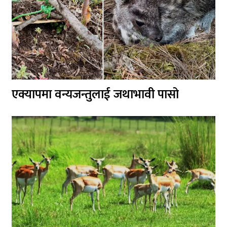
एक्यापमा वन्यजन्तुलाई जथाभावी पासो