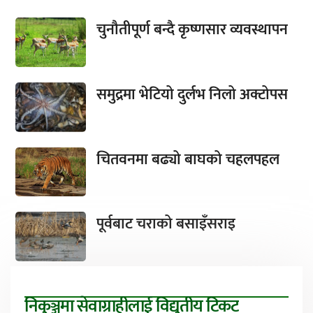
चुनौतीपूर्ण बन्दै कृष्णसार व्यवस्थापन
समुद्रमा भेटियो दुर्लभ निलो अक्टोपस
चितवनमा बढ्यो बाघको चहलपहल
पूर्वबाट चराको बसाइँसराइ
निकुञ्जमा सेवाग्राहीलाई विद्युतीय टिकट