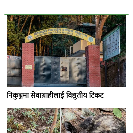
निकुञ्जमा सेवाग्राहीलाई विद्युतीय टिकट