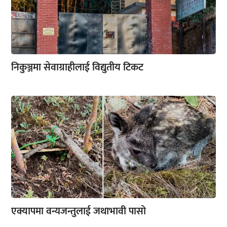
निकुञ्जमा सेवाग्राहीलाई विद्युतीय टिकट
एक्यापमा वन्यजन्तुलाई जथाभावी पासो