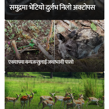
समुद्रमा भेटियो दुर्लभ निलो अक्टोपस
एक्यापमा वन्यजन्तुलाई जथाभावी पासो