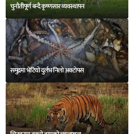
चुनौतीपूर्ण बन्दै कृष्णसार व्यवस्थापन
समुद्रमा भेटियो दुर्लभ निलो अक्टोपस