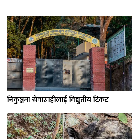
निकुञ्जमा सेवाग्राहीलाई विद्युतीय टिकट