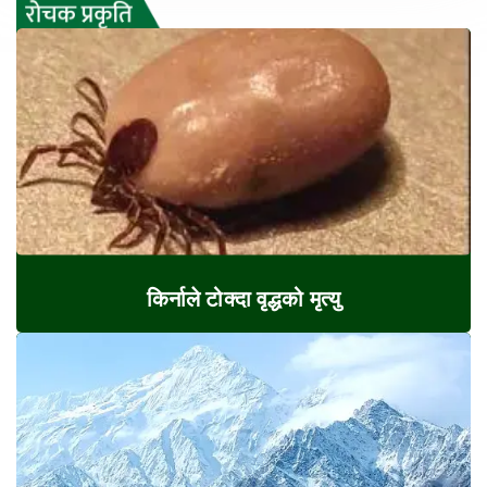
किर्नाले टोक्दा वृद्धको मृत्यु