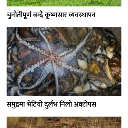
चुनौतीपूर्ण बन्दै कृष्णसार व्यवस्थापन
समुद्रमा भेटियो दुर्लभ निलो अक्टोपस