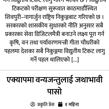
गर्न विद्युतीय टिकट लागु गरिने भएको छ । विद्युतीय
टिकटको परीक्षण सुरूवात काठमाडौँस्थित
शिवपुरी–नागार्जुन राष्ट्रिय निकुञ्जबाट गरिएको छ ।
सरकारको शासकीय सुधारको नीति अनुसार सबै
प्रकारका सेवा डिजिटलमैत्री बनाउने लक्ष्य पूरा गर्न
कृषि, वन तथा पर्यावरणमन्त्री गीता चौधरीको
पहलमा देशका सबै निकुञ्जमा विद्युतीय टिकट लागु
गर्ने पहल थालिएको […]
एक्यापमा वन्यजन्तुलाई जथाभावी
पासो
प्रकृति प्रेस
१ महिना