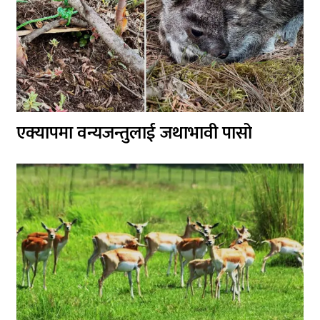
एक्यापमा वन्यजन्तुलाई जथाभावी पासो