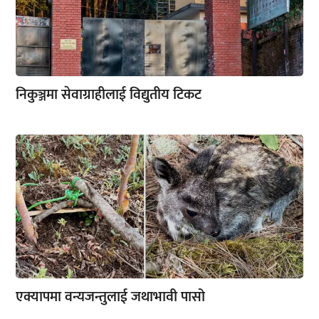
निकुञ्जमा सेवाग्राहीलाई विद्युतीय टिकट
एक्यापमा वन्यजन्तुलाई जथाभावी पासो