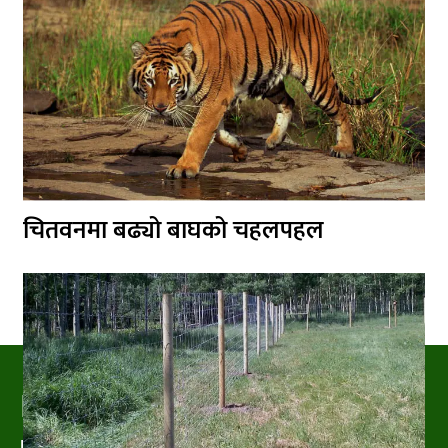
चितवनमा बढ्यो बाघको चहलपहल
PRAKRITIPRESS
Nature related News