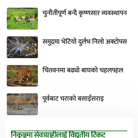
चुनौतीपूर्ण बन्दै कृष्णसार व्यवस्थापन
समुद्रमा भेटियो दुर्लभ निलो अक्टोपस
चितवनमा बढ्यो बाघको चहलपहल
पूर्वबाट चराको बसाइँसराइ
निकुञ्जमा सेवाग्राहीलाई विद्युतीय टिकट