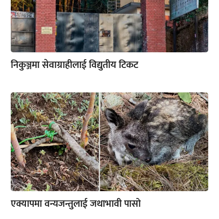
निकुञ्जमा सेवाग्राहीलाई विद्युतीय टिकट
एक्यापमा वन्यजन्तुलाई जथाभावी पासो