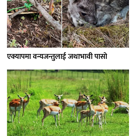
एक्यापमा वन्यजन्तुलाई जथाभावी पासो