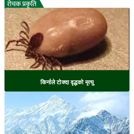
किर्नाले टोक्दा वृद्धको मृत्यु