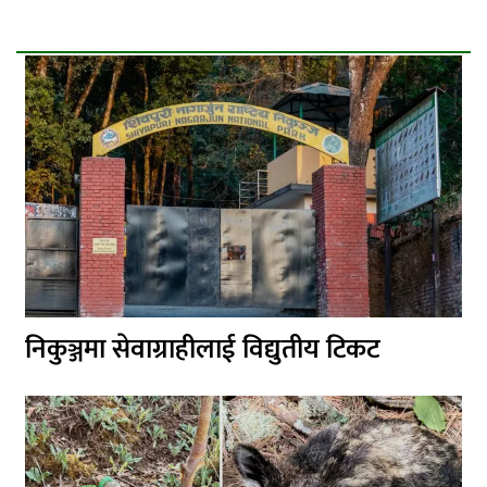
निकुञ्जमा सेवाग्राहीलाई विद्युतीय टिकट