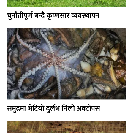
चुनौतीपूर्ण बन्दै कृष्णसार व्यवस्थापन
समुद्रमा भेटियो दुर्लभ निलो अक्टोपस