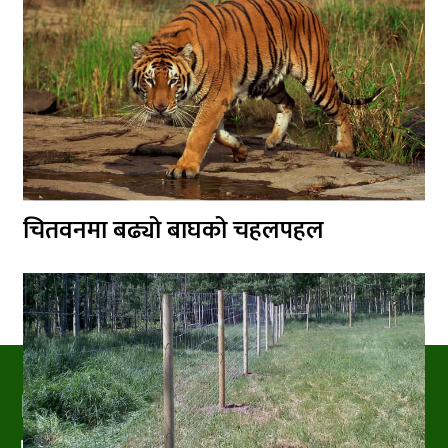
चितवनमा बढ्यो बाघको चहलपहल
PRAKRITIPRESS
Nature related News