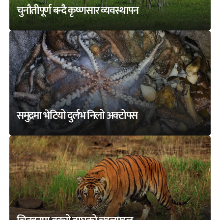
चुनौतीपूर्ण बन्दै कृष्णसार व्यवस्थापन
समुद्रमा भेटियो दुर्लभ निलो अक्टोपस