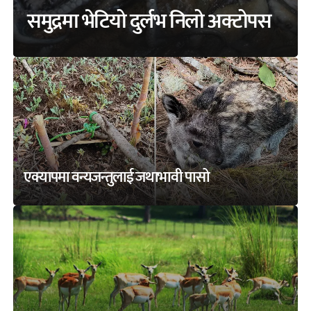
समुद्रमा भेटियो दुर्लभ निलो अक्टोपस
एक्यापमा वन्यजन्तुलाई जथाभावी पासो