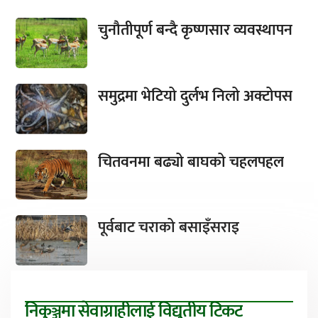
चुनौतीपूर्ण बन्दै कृष्णसार व्यवस्थापन
समुद्रमा भेटियो दुर्लभ निलो अक्टोपस
चितवनमा बढ्यो बाघको चहलपहल
पूर्वबाट चराको बसाइँसराइ
निकुञ्जमा सेवाग्राहीलाई विद्युतीय टिकट