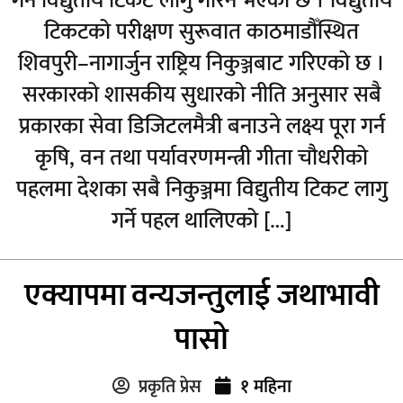
गर्न विद्युतीय टिकट लागु गरिने भएको छ । विद्युतीय
टिकटको परीक्षण सुरूवात काठमाडौँस्थित
शिवपुरी–नागार्जुन राष्ट्रिय निकुञ्जबाट गरिएको छ ।
सरकारको शासकीय सुधारको नीति अनुसार सबै
प्रकारका सेवा डिजिटलमैत्री बनाउने लक्ष्य पूरा गर्न
कृषि, वन तथा पर्यावरणमन्त्री गीता चौधरीको
पहलमा देशका सबै निकुञ्जमा विद्युतीय टिकट लागु
गर्ने पहल थालिएको […]
एक्यापमा वन्यजन्तुलाई जथाभावी
पासो
प्रकृति प्रेस
१ महिना