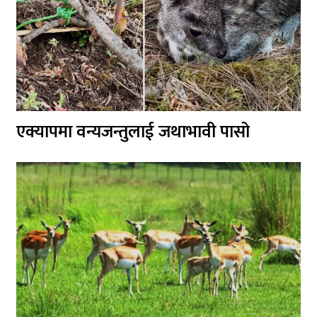
एक्यापमा वन्यजन्तुलाई जथाभावी पासो