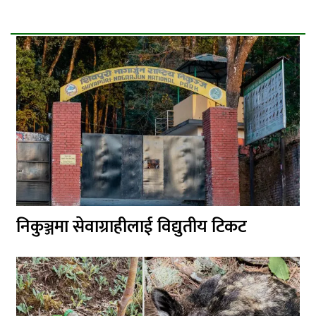
निकुञ्जमा सेवाग्राहीलाई विद्युतीय टिकट