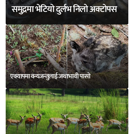
समुद्रमा भेटियो दुर्लभ निलो अक्टोपस
एक्यापमा वन्यजन्तुलाई जथाभावी पासो