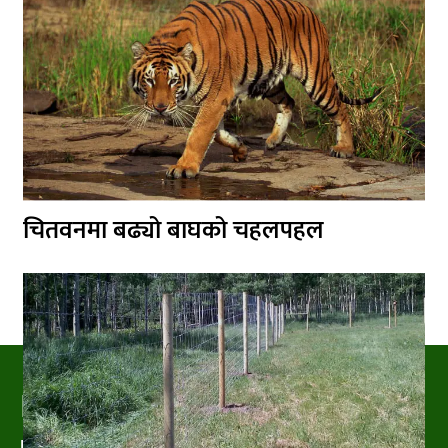
चितवनमा बढ्यो बाघको चहलपहल
PRAKRITIPRESS
Nature related News