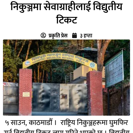
निकुञ्जमा सेवाग्राहीलाई विद्युतीय
टिकट
प्रकृति प्रेस
३ हप्ता
५ साउन, काठमाडौँ । राष्ट्रिय निकुञ्जहरूमा घुमफिर