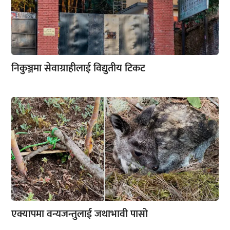
निकुञ्जमा सेवाग्राहीलाई विद्युतीय टिकट
एक्यापमा वन्यजन्तुलाई जथाभावी पासो