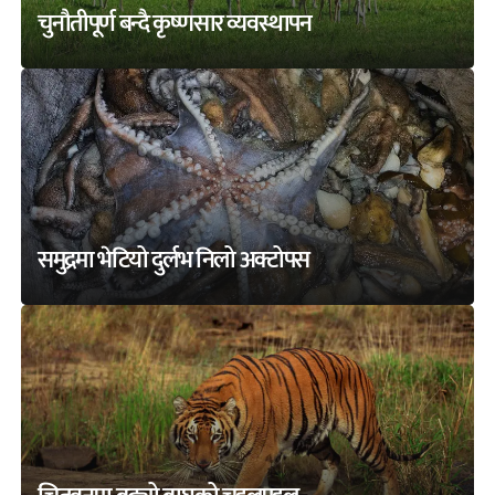
चुनौतीपूर्ण बन्दै कृष्णसार व्यवस्थापन
समुद्रमा भेटियो दुर्लभ निलो अक्टोपस