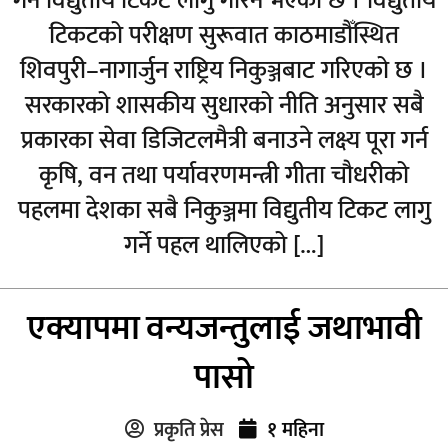
गर्न विद्युतीय टिकट लागु गरिने भएको छ । विद्युतीय
टिकटको परीक्षण सुरूवात काठमाडौँस्थित
शिवपुरी–नागार्जुन राष्ट्रिय निकुञ्जबाट गरिएको छ ।
सरकारको शासकीय सुधारको नीति अनुसार सबै
प्रकारका सेवा डिजिटलमैत्री बनाउने लक्ष्य पूरा गर्न
कृषि, वन तथा पर्यावरणमन्त्री गीता चौधरीको
पहलमा देशका सबै निकुञ्जमा विद्युतीय टिकट लागु
गर्ने पहल थालिएको […]
एक्यापमा वन्यजन्तुलाई जथाभावी
पासो
प्रकृति प्रेस
१ महिना