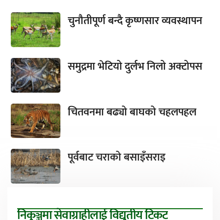
चुनौतीपूर्ण बन्दै कृष्णसार व्यवस्थापन
समुद्रमा भेटियो दुर्लभ निलो अक्टोपस
चितवनमा बढ्यो बाघको चहलपहल
पूर्वबाट चराको बसाइँसराइ
निकुञ्जमा सेवाग्राहीलाई विद्युतीय टिकट