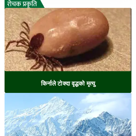
किर्नाले टोक्दा वृद्धको मृत्यु