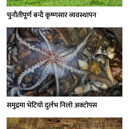
चुनौतीपूर्ण बन्दै कृष्णसार व्यवस्थापन
समुद्रमा भेटियो दुर्लभ निलो अक्टोपस