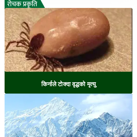
किर्नाले टोक्दा वृद्धको मृत्यु