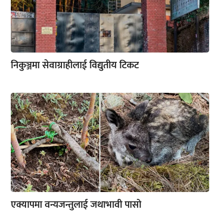
निकुञ्जमा सेवाग्राहीलाई विद्युतीय टिकट
एक्यापमा वन्यजन्तुलाई जथाभावी पासो