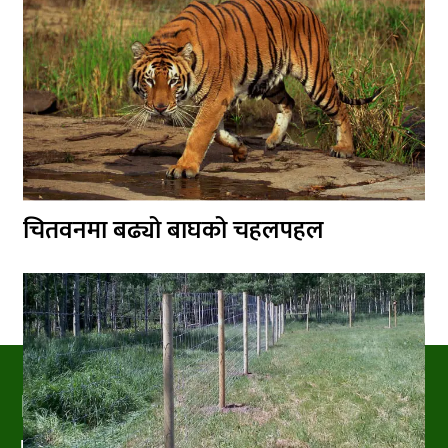
चितवनमा बढ्यो बाघको चहलपहल
PRAKRITIPRESS
Nature related News