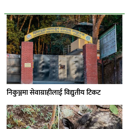
निकुञ्जमा सेवाग्राहीलाई विद्युतीय टिकट