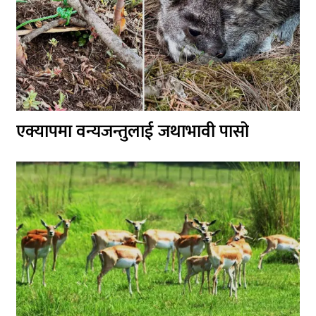
एक्यापमा वन्यजन्तुलाई जथाभावी पासो