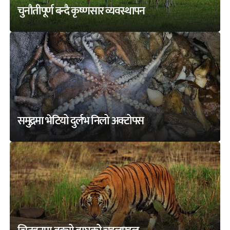
चुनौतीपूर्ण बन्दै कृष्णसार व्यवस्थापन
समुद्रमा भेटियो दुर्लभ निलो अक्टोपस