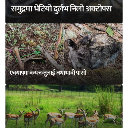
समुद्रमा भेटियो दुर्लभ निलो अक्टोपस
एक्यापमा वन्यजन्तुलाई जथाभावी पासो