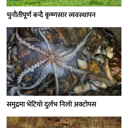
चुनौतीपूर्ण बन्दै कृष्णसार व्यवस्थापन
समुद्रमा भेटियो दुर्लभ निलो अक्टोपस