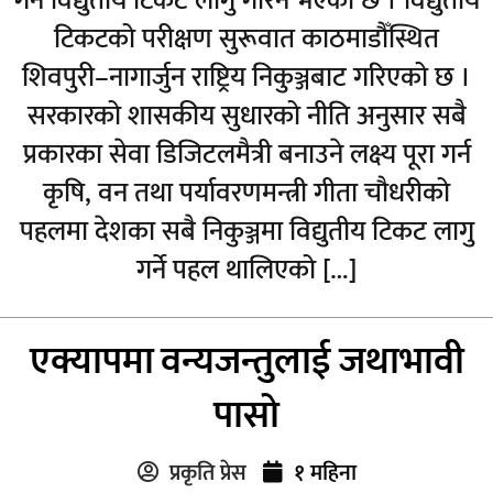
गर्न विद्युतीय टिकट लागु गरिने भएको छ । विद्युतीय
टिकटको परीक्षण सुरूवात काठमाडौँस्थित
शिवपुरी–नागार्जुन राष्ट्रिय निकुञ्जबाट गरिएको छ ।
सरकारको शासकीय सुधारको नीति अनुसार सबै
प्रकारका सेवा डिजिटलमैत्री बनाउने लक्ष्य पूरा गर्न
कृषि, वन तथा पर्यावरणमन्त्री गीता चौधरीको
पहलमा देशका सबै निकुञ्जमा विद्युतीय टिकट लागु
गर्ने पहल थालिएको […]
एक्यापमा वन्यजन्तुलाई जथाभावी
पासो
प्रकृति प्रेस
१ महिना