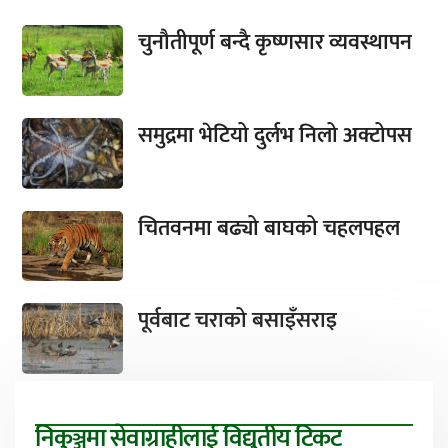
चुनौतीपूर्ण बन्दै कृष्णसार व्यवस्थापन
समुद्रमा भेटियो दुर्लभ निलो अक्टोपस
चितवनमा बढ्यो बाघको चहलपहल
पूर्वबाट चराको बसाइँसराइ
निकुञ्जमा सेवाग्राहीलाई विद्युतीय टिकट