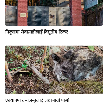
निकुञ्जमा सेवाग्राहीलाई विद्युतीय टिकट
एक्यापमा वन्यजन्तुलाई जथाभावी पासो