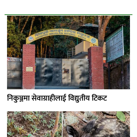
निकुञ्जमा सेवाग्राहीलाई विद्युतीय टिकट