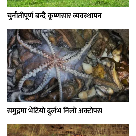
चुनौतीपूर्ण बन्दै कृष्णसार व्यवस्थापन
समुद्रमा भेटियो दुर्लभ निलो अक्टोपस