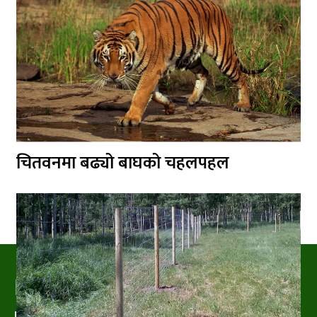
चितवनमा बढ्यो बाघको चहलपहल
PRAKRITIPRESS
Nature related News