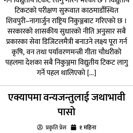
गर्न विद्युतीय टिकट लागु गरिने भएको छ । विद्युतीय
टिकटको परीक्षण सुरूवात काठमाडौँस्थित
शिवपुरी–नागार्जुन राष्ट्रिय निकुञ्जबाट गरिएको छ ।
सरकारको शासकीय सुधारको नीति अनुसार सबै
प्रकारका सेवा डिजिटलमैत्री बनाउने लक्ष्य पूरा गर्न
कृषि, वन तथा पर्यावरणमन्त्री गीता चौधरीको
पहलमा देशका सबै निकुञ्जमा विद्युतीय टिकट लागु
गर्ने पहल थालिएको […]
एक्यापमा वन्यजन्तुलाई जथाभावी
पासो
प्रकृति प्रेस
१ महिना