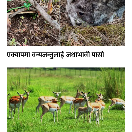
एक्यापमा वन्यजन्तुलाई जथाभावी पासो