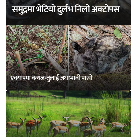
समुद्रमा भेटियो दुर्लभ निलो अक्टोपस
एक्यापमा वन्यजन्तुलाई जथाभावी पासो