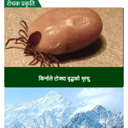
किर्नाले टोक्दा वृद्धको मृत्यु