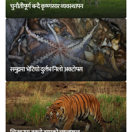
चुनौतीपूर्ण बन्दै कृष्णसार व्यवस्थापन
समुद्रमा भेटियो दुर्लभ निलो अक्टोपस