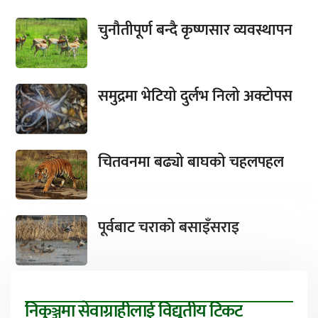
चुनौतीपूर्ण बन्दै कृष्णसार व्यवस्थापन
समुद्रमा भेटियो दुर्लभ निलो अक्टोपस
चितवनमा बढ्यो बाघको चहलपहल
पूर्वबाट चराको बसाइँसराइ
निकुञ्जमा सेवाग्राहीलाई विद्युतीय टिकट