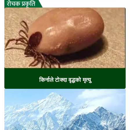
किर्नाले टोक्दा वृद्धको मृत्यु