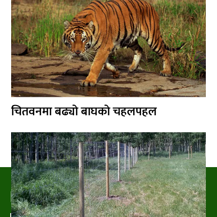
चितवनमा बढ्यो बाघको चहलपहल
PRAKRITIPRESS
Nature related News