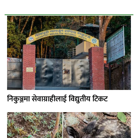
निकुञ्जमा सेवाग्राहीलाई विद्युतीय टिकट