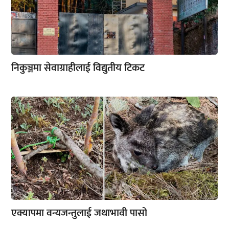
निकुञ्जमा सेवाग्राहीलाई विद्युतीय टिकट
एक्यापमा वन्यजन्तुलाई जथाभावी पासो