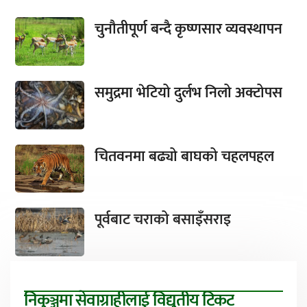
चुनौतीपूर्ण बन्दै कृष्णसार व्यवस्थापन
समुद्रमा भेटियो दुर्लभ निलो अक्टोपस
चितवनमा बढ्यो बाघको चहलपहल
पूर्वबाट चराको बसाइँसराइ
निकुञ्जमा सेवाग्राहीलाई विद्युतीय टिकट