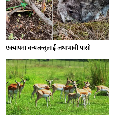
एक्यापमा वन्यजन्तुलाई जथाभावी पासो