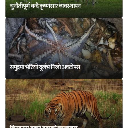
चुनौतीपूर्ण बन्दै कृष्णसार व्यवस्थापन
समुद्रमा भेटियो दुर्लभ निलो अक्टोपस