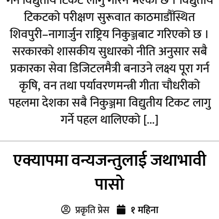
गर्न विद्युतीय टिकट लागु गरिने भएको छ । विद्युतीय
टिकटको परीक्षण सुरूवात काठमाडौँस्थित
शिवपुरी–नागार्जुन राष्ट्रिय निकुञ्जबाट गरिएको छ ।
सरकारको शासकीय सुधारको नीति अनुसार सबै
प्रकारका सेवा डिजिटलमैत्री बनाउने लक्ष्य पूरा गर्न
कृषि, वन तथा पर्यावरणमन्त्री गीता चौधरीको
पहलमा देशका सबै निकुञ्जमा विद्युतीय टिकट लागु
गर्ने पहल थालिएको […]
एक्यापमा वन्यजन्तुलाई जथाभावी
पासो
प्रकृति प्रेस
१ महिना