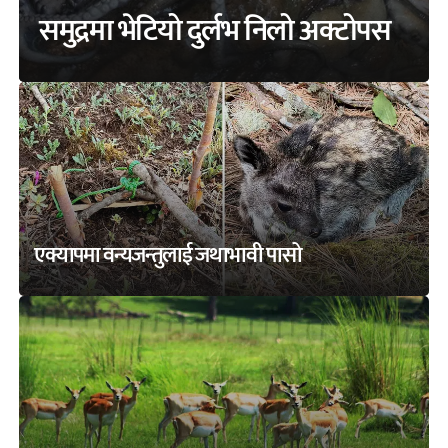
समुद्रमा भेटियो दुर्लभ निलो अक्टोपस
एक्यापमा वन्यजन्तुलाई जथाभावी पासो