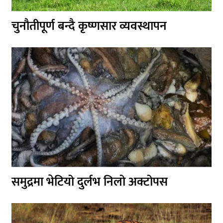
चुनौतीपूर्ण बन्दै कृष्णसार व्यवस्थापन
समुद्रमा भेटियो दुर्लभ निलो अक्टोपस