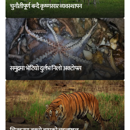
चुनौतीपूर्ण बन्दै कृष्णसार व्यवस्थापन
समुद्रमा भेटियो दुर्लभ निलो अक्टोपस