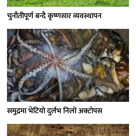
चुनौतीपूर्ण बन्दै कृष्णसार व्यवस्थापन
समुद्रमा भेटियो दुर्लभ निलो अक्टोपस