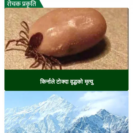
किर्नाले टोक्दा वृद्धको मृत्यु