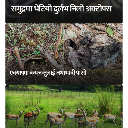
समुद्रमा भेटियो दुर्लभ निलो अक्टोपस
एक्यापमा वन्यजन्तुलाई जथाभावी पासो