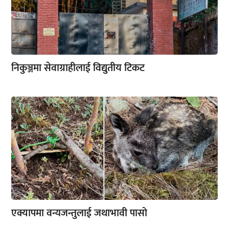
निकुञ्जमा सेवाग्राहीलाई विद्युतीय टिकट
एक्यापमा वन्यजन्तुलाई जथाभावी पासो