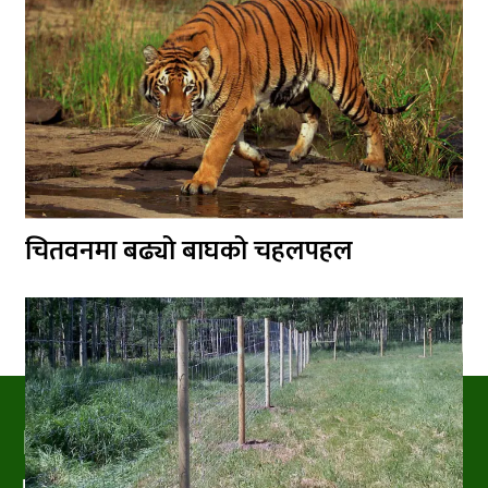
चितवनमा बढ्यो बाघको चहलपहल
PRAKRITIPRESS
Nature related News