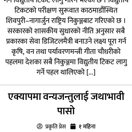
गर्न विद्युतीय टिकट लागु गरिने भएको छ । विद्युतीय
टिकटको परीक्षण सुरूवात काठमाडौँस्थित
शिवपुरी–नागार्जुन राष्ट्रिय निकुञ्जबाट गरिएको छ ।
सरकारको शासकीय सुधारको नीति अनुसार सबै
प्रकारका सेवा डिजिटलमैत्री बनाउने लक्ष्य पूरा गर्न
कृषि, वन तथा पर्यावरणमन्त्री गीता चौधरीको
पहलमा देशका सबै निकुञ्जमा विद्युतीय टिकट लागु
गर्ने पहल थालिएको […]
एक्यापमा वन्यजन्तुलाई जथाभावी
पासो
प्रकृति प्रेस
१ महिना