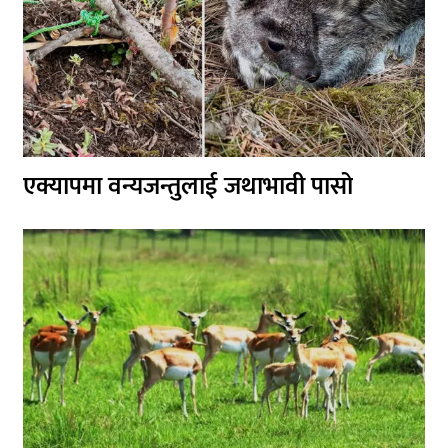
एक्यापमा वन्यजन्तुलाई जथाभावी पासो