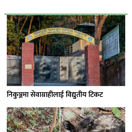
निकुञ्जमा सेवाग्राहीलाई विद्युतीय टिकट