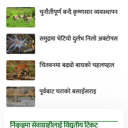
चुनौतीपूर्ण बन्दै कृष्णसार व्यवस्थापन
समुद्रमा भेटियो दुर्लभ निलो अक्टोपस
चितवनमा बढ्यो बाघको चहलपहल
पूर्वबाट चराको बसाइँसराइ
निकुञ्जमा सेवाग्राहीलाई विद्युतीय टिकट