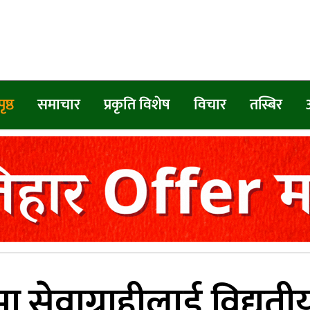
ृष्ठ
समाचार
प्रकृति विशेष
विचार
तस्बिर
मा सेवाग्राहीलाई विद्यु