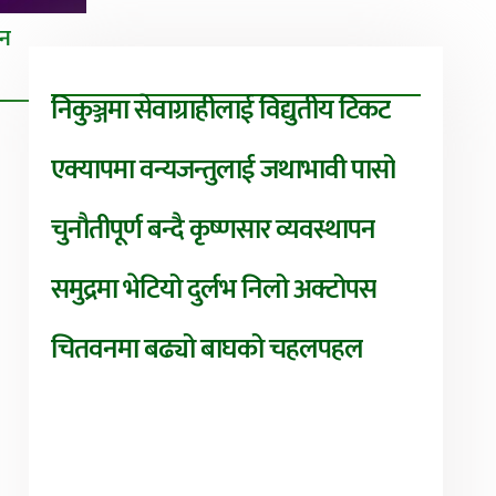
तन
निकुञ्जमा सेवाग्राहीलाई विद्युतीय टिकट
एक्यापमा वन्यजन्तुलाई जथाभावी पासो
चुनौतीपूर्ण बन्दै कृष्णसार व्यवस्थापन
समुद्रमा भेटियो दुर्लभ निलो अक्टोपस
चितवनमा बढ्यो बाघको चहलपहल