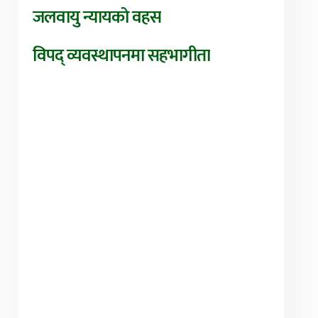
जलवायु न्यायको वहस
विपद् व्यवस्थापनमा सहभागीता