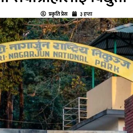
प्रकृति प्रेस
३ हप्ता