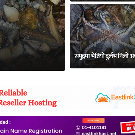
समुद्रमा भेटियो दुर्लभ निलो 