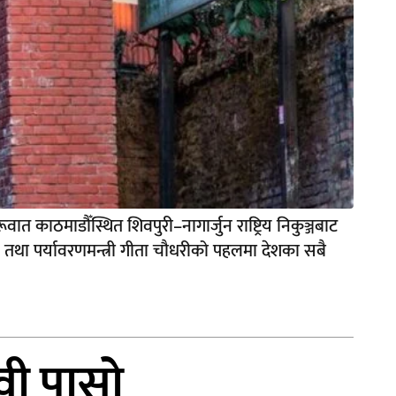
ात काठमाडौँस्थित शिवपुरी–नागार्जुन राष्ट्रिय निकुञ्जबाट
न तथा पर्यावरणमन्त्री गीता चौधरीको पहलमा देशका सबै
वी पासो