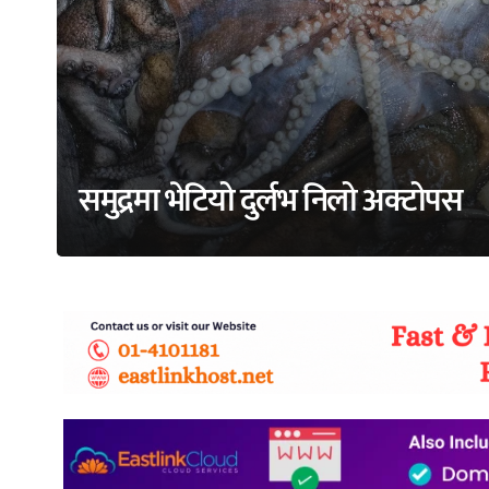
समुद्रमा भेटियो दुर्लभ निलो अक्टोपस
adss