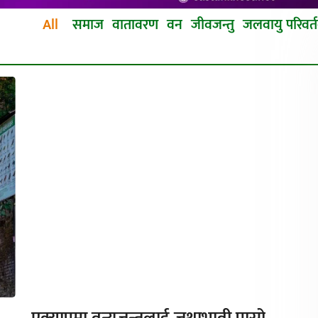
All
समाज
वातावरण
वन
जीवजन्तु
जलवायु परिवर्