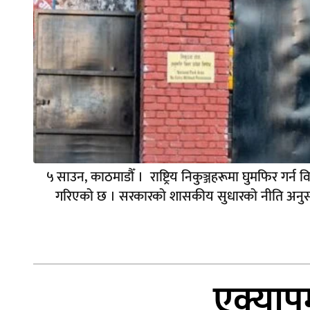
५ साउन, काठमाडौँ । राष्ट्रिय निकुञ्जहरूमा घुमफिर गर्न 
गरिएको छ । सरकारको शासकीय सुधारको नीति अनुसार सबै
एक्याप