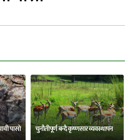
भावी पासो
चुनौतीपूर्ण बन्दै कृष्णसार व्यवस्थापन