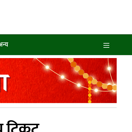
अन्य
तीय टिकट