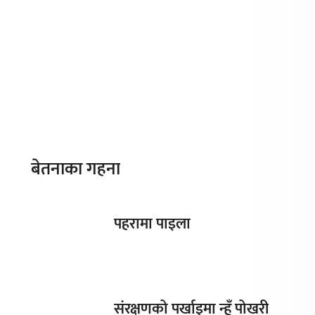
बेतनाका गहना
पहरामा पाइला
संरक्षणको पर्खाइमा न्हुँ पोखरी