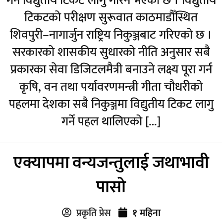
गर्न विद्युतीय टिकट लागु गरिने भएको छ । विद्युतीय
टिकटको परीक्षण सुरूवात काठमाडौँस्थित
शिवपुरी–नागार्जुन राष्ट्रिय निकुञ्जबाट गरिएको छ ।
सरकारको शासकीय सुधारको नीति अनुसार सबै
प्रकारका सेवा डिजिटलमैत्री बनाउने लक्ष्य पूरा गर्न
कृषि, वन तथा पर्यावरणमन्त्री गीता चौधरीको
पहलमा देशका सबै निकुञ्जमा विद्युतीय टिकट लागु
गर्ने पहल थालिएको […]
एक्यापमा वन्यजन्तुलाई जथाभावी
पासो
प्रकृति प्रेस
१ महिना