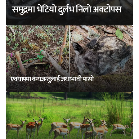
समुद्रमा भेटियो दुर्लभ निलो अक्टोपस
एक्यापमा वन्यजन्तुलाई जथाभावी पासो