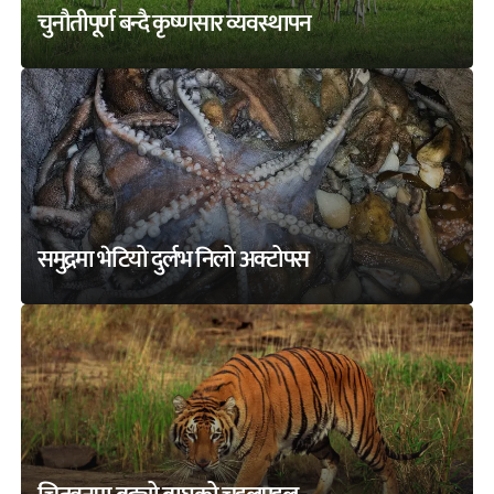
चुनौतीपूर्ण बन्दै कृष्णसार व्यवस्थापन
समुद्रमा भेटियो दुर्लभ निलो अक्टोपस