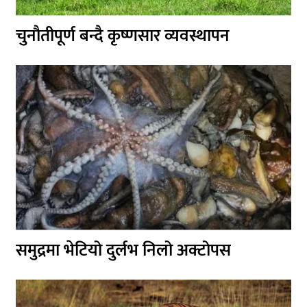
चुनौतीपूर्ण बन्दै कृष्णसार व्यवस्थापन
समुद्रमा भेटियो दुर्लभ निलो अक्टोपस