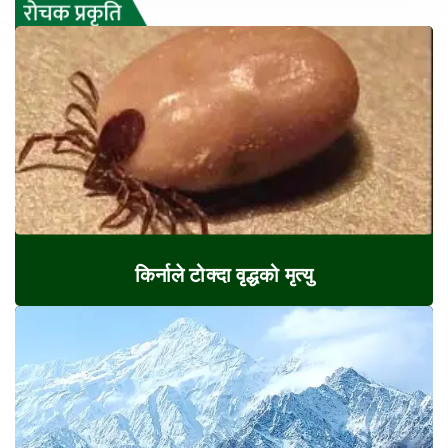
किर्नाले टोक्दा वृद्धको मृत्यु