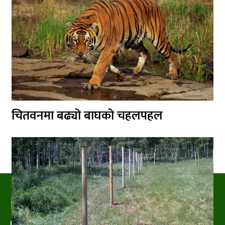
चितवनमा बढ्यो बाघको चहलपहल
PRAKRITIPRESS
Nature related News