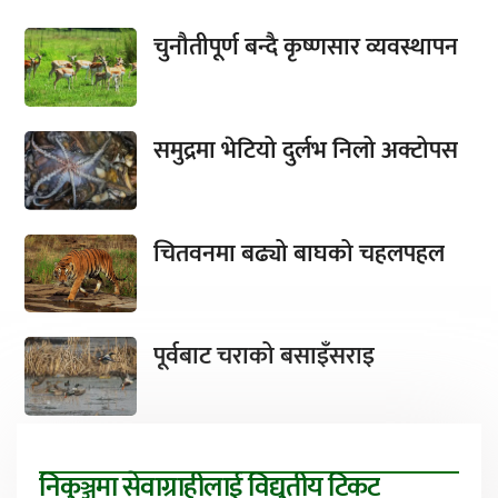
चुनौतीपूर्ण बन्दै कृष्णसार व्यवस्थापन
समुद्रमा भेटियो दुर्लभ निलो अक्टोपस
चितवनमा बढ्यो बाघको चहलपहल
पूर्वबाट चराको बसाइँसराइ
निकुञ्जमा सेवाग्राहीलाई विद्युतीय टिकट