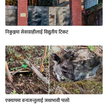
निकुञ्जमा सेवाग्राहीलाई विद्युतीय टिकट
एक्यापमा वन्यजन्तुलाई जथाभावी पासो