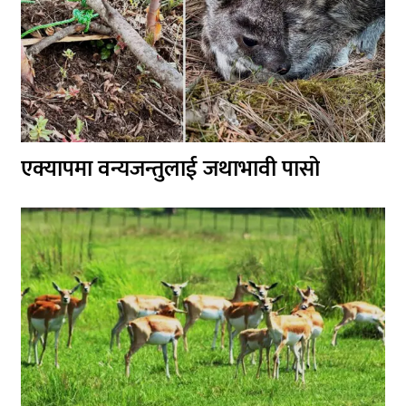
एक्यापमा वन्यजन्तुलाई जथाभावी पासो