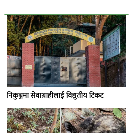
निकुञ्जमा सेवाग्राहीलाई विद्युतीय टिकट