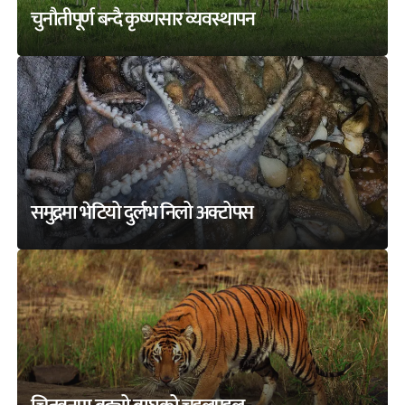
चुनौतीपूर्ण बन्दै कृष्णसार व्यवस्थापन
समुद्रमा भेटियो दुर्लभ निलो अक्टोपस