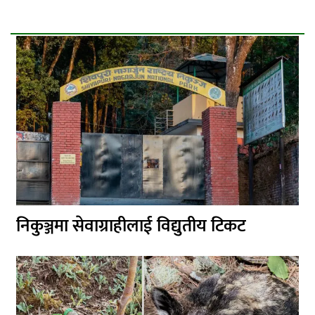
निकुञ्जमा सेवाग्राहीलाई विद्युतीय टिकट