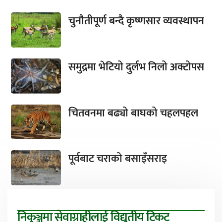
चुनौतीपूर्ण बन्दै कृष्णसार व्यवस्थापन
समुद्रमा भेटियो दुर्लभ निलो अक्टोपस
चितवनमा बढ्यो बाघको चहलपहल
पूर्वबाट चराको बसाइँसराइ
निकुञ्जमा सेवाग्राहीलाई विद्युतीय टिकट