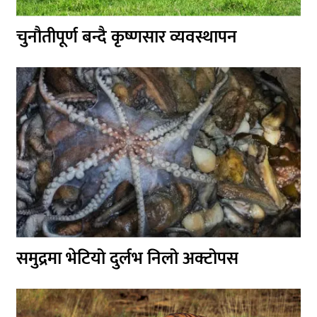
चुनौतीपूर्ण बन्दै कृष्णसार व्यवस्थापन
समुद्रमा भेटियो दुर्लभ निलो अक्टोपस