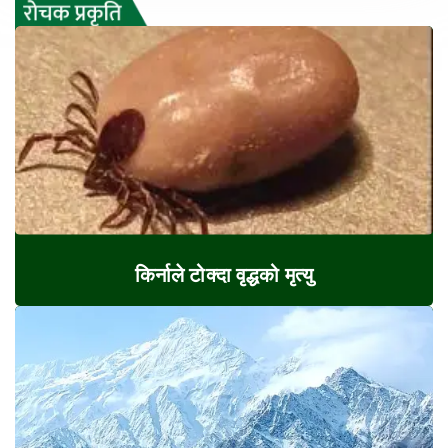
किर्नाले टोक्दा वृद्धको मृत्यु