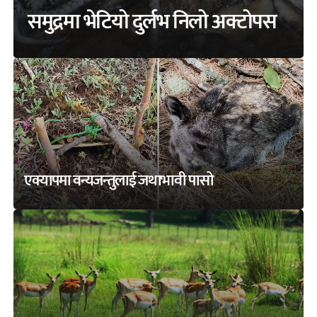
समुद्रमा भेटियो दुर्लभ निलो अक्टोपस
एक्यापमा वन्यजन्तुलाई जथाभावी पासो