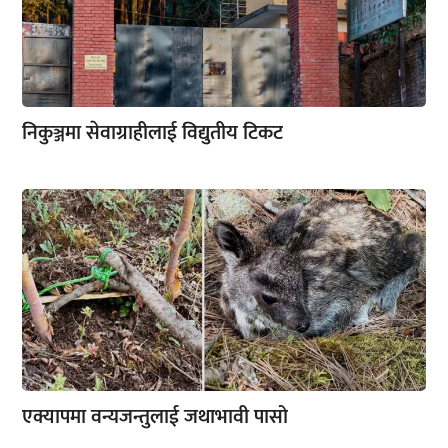
निकुञ्जमा सेवाग्राहीलाई विद्युतीय टिकट
एक्यापमा वन्यजन्तुलाई जथाभावी पासो