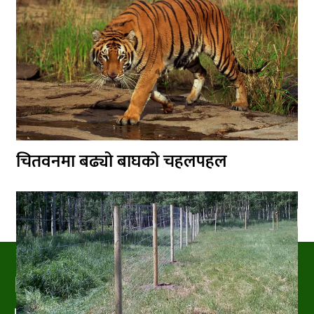
चितवनमा बढ्यो बाघको चहलपहल
PRAKRITIPRESS
Nature related News