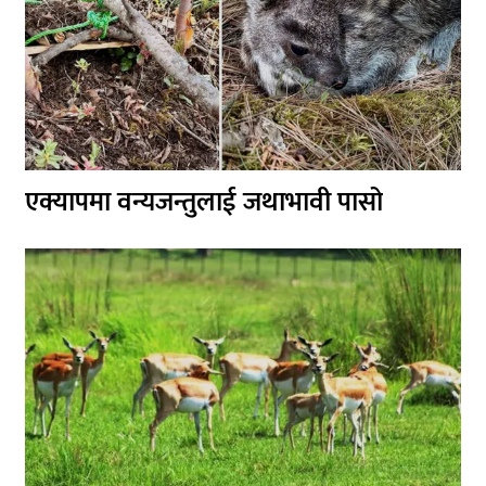
एक्यापमा वन्यजन्तुलाई जथाभावी पासो