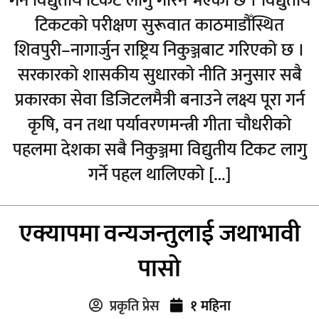
गर्न विद्युतीय टिकट लागु गरिने भएको छ । विद्युतीय
टिकटको परीक्षण सुरूवात काठमाडौँस्थित
शिवपुरी–नागार्जुन राष्ट्रिय निकुञ्जबाट गरिएको छ ।
सरकारको शासकीय सुधारको नीति अनुसार सबै
प्रकारका सेवा डिजिटलमैत्री बनाउने लक्ष्य पूरा गर्न
कृषि, वन तथा पर्यावरणमन्त्री गीता चौधरीको
पहलमा देशका सबै निकुञ्जमा विद्युतीय टिकट लागु
गर्ने पहल थालिएको […]
एक्यापमा वन्यजन्तुलाई जथाभावी
पासो
प्रकृति प्रेस
१ महिना