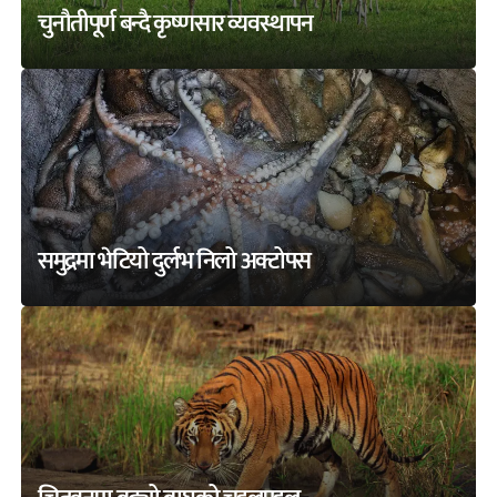
चुनौतीपूर्ण बन्दै कृष्णसार व्यवस्थापन
समुद्रमा भेटियो दुर्लभ निलो अक्टोपस