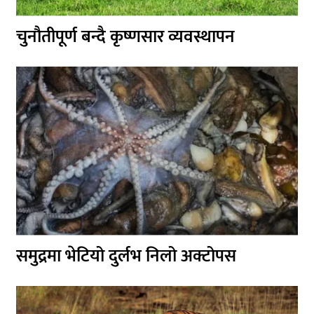
चुनौतीपूर्ण बन्दै कृष्णसार व्यवस्थापन
समुद्रमा भेटियो दुर्लभ निलो अक्टोपस