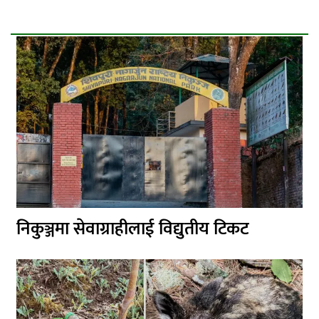
निकुञ्जमा सेवाग्राहीलाई विद्युतीय टिकट