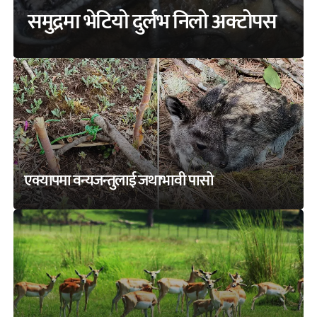
समुद्रमा भेटियो दुर्लभ निलो अक्टोपस
एक्यापमा वन्यजन्तुलाई जथाभावी पासो