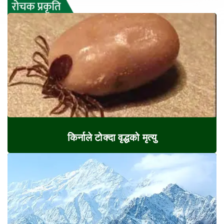
किर्नाले टोक्दा वृद्धको मृत्यु