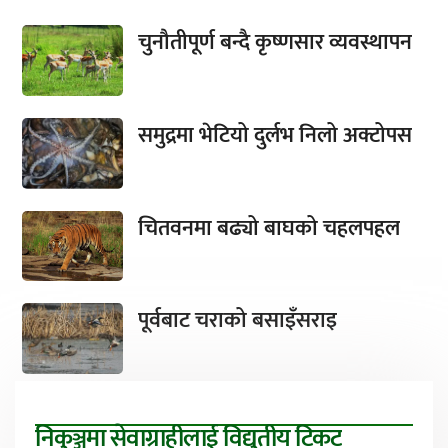
चुनौतीपूर्ण बन्दै कृष्णसार व्यवस्थापन
समुद्रमा भेटियो दुर्लभ निलो अक्टोपस
चितवनमा बढ्यो बाघको चहलपहल
पूर्वबाट चराको बसाइँसराइ
निकुञ्जमा सेवाग्राहीलाई विद्युतीय टिकट