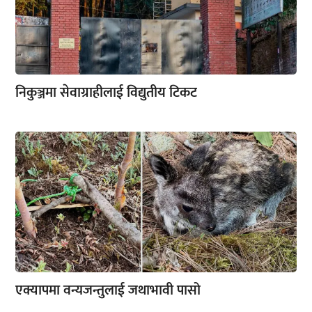
निकुञ्जमा सेवाग्राहीलाई विद्युतीय टिकट
एक्यापमा वन्यजन्तुलाई जथाभावी पासो