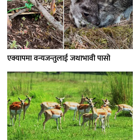
एक्यापमा वन्यजन्तुलाई जथाभावी पासो