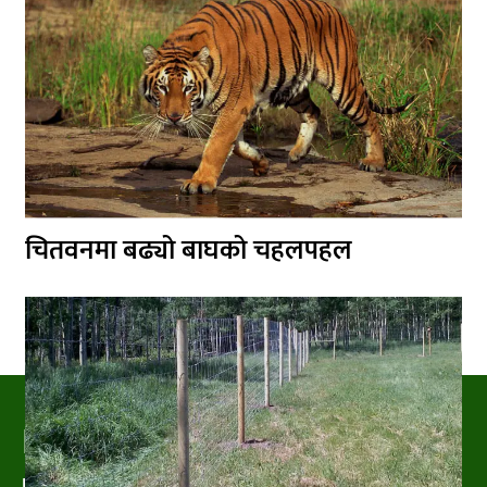
चितवनमा बढ्यो बाघको चहलपहल
PRAKRITIPRESS
Nature related News