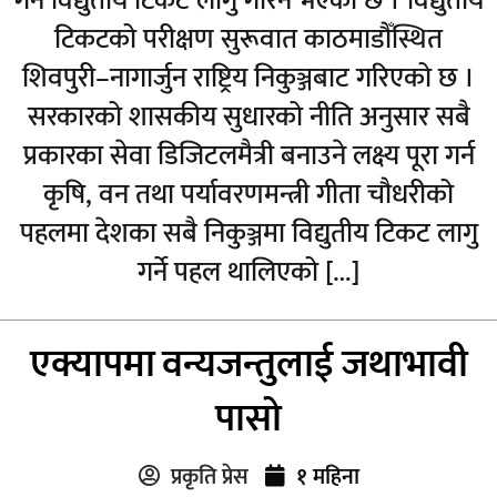
गर्न विद्युतीय टिकट लागु गरिने भएको छ । विद्युतीय
टिकटको परीक्षण सुरूवात काठमाडौँस्थित
शिवपुरी–नागार्जुन राष्ट्रिय निकुञ्जबाट गरिएको छ ।
सरकारको शासकीय सुधारको नीति अनुसार सबै
प्रकारका सेवा डिजिटलमैत्री बनाउने लक्ष्य पूरा गर्न
कृषि, वन तथा पर्यावरणमन्त्री गीता चौधरीको
पहलमा देशका सबै निकुञ्जमा विद्युतीय टिकट लागु
गर्ने पहल थालिएको […]
एक्यापमा वन्यजन्तुलाई जथाभावी
पासो
प्रकृति प्रेस
१ महिना