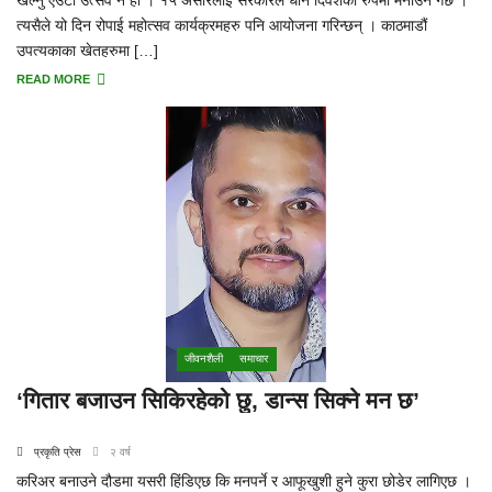
खेल्नु एउटा उत्सव नै हो । १५ असारलाई सरकारले धान दिवशको रुपमा मनाउने गर्छ ।
त्यसैले यो दिन रोपाई महोत्सव कार्यक्रमहरु पनि आयोजना गरिन्छन् । काठमाडौं
उपत्यकाका खेतहरुमा […]
READ MORE
जीवनशैली
समाचार
‘गितार बजाउन सिकिरहेको छु, डान्स सिक्ने मन छ’
प्रकृति प्रेस
२ वर्ष
करिअर बनाउने दौडमा यसरी हिंडिएछ कि मनपर्ने र आफूखुशी हुने कुरा छोडेर लागिएछ ।