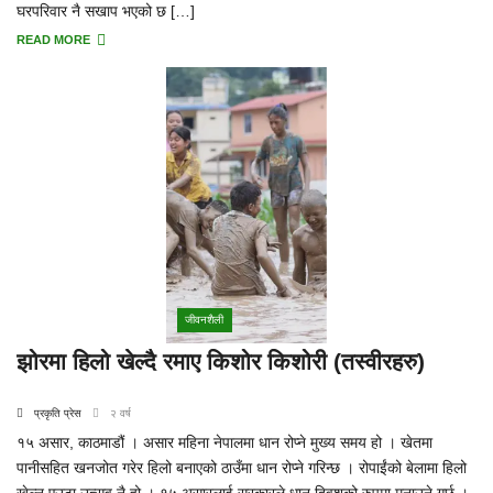
घरपरिवार नै सखाप भएको छ […]
READ MORE
जीवनशैली
झोरमा हिलो खेल्दै रमाए किशोर किशोरी (तस्वीरहरु)
प्रकृति प्रेस
२ वर्ष
१५ असार, काठमाडौं । असार महिना नेपालमा धान रोप्ने मुख्य समय हो । खेतमा
पानीसहित खनजोत गरेर हिलो बनाएको ठाउँमा धान रोप्ने गरिन्छ । रोपाईंको बेलामा हिलो