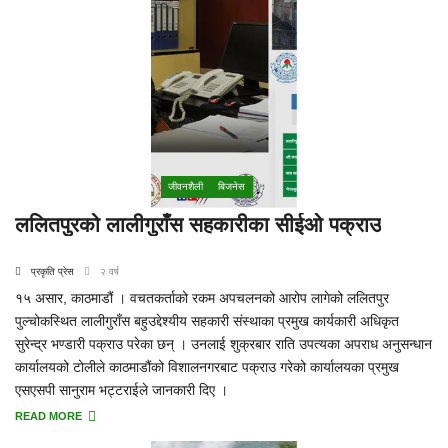
जीवनशैली
बिजनेस
ललितपुरको लालीगुराँ‍‍स सहकारीका सीईओ पक्राउ
प्रकृति प्रेस
२ वर्ष
१५ असार, काठमाडौं । वचतकर्ताको रकम अपचलनको आरोप लागेको ललितपुर
पुल्चोकस्थित लालीगुराँस बहुउद्देश्यीय सहकारी संस्थाका प्रमुख कार्यकारी अधिकृत
सुरेन्द्र भण्डारी पक्राउ परेका छन् । उनलाई शुक्रबार राति उपत्यका अपराध अनुसन्धान
कार्यालयको टोलीले काठमाडौंको विशालनगरबाट पक्राउ गरेको कार्यालयका प्रमुख
एसएसपी सानुराम भट्टराईले जानकारी दिए ।
READ MORE