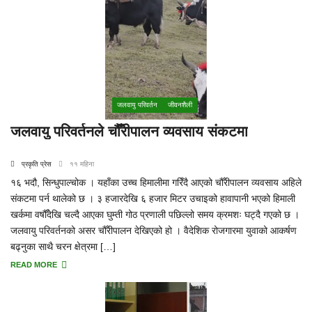
जलवायु परिवर्तन
जीवनशैली
जलवायु परिवर्तनले चौँरीपालन व्यवसाय संकटमा
प्रकृति प्रेस
११ महिना
१६ भदौ, सिन्धुपाल्चोक । यहाँका उच्च हिमालीमा गरिँदै आएको चौँरीपालन व्यवसाय अहिले
संकटमा पर्न थालेको छ । ३ हजारदेखि ६ हजार मिटर उचाइको हावापानी भएको हिमाली
खर्कमा वषौंँदेखि चल्दै आएका घुम्ती गोठ प्रणाली पछिल्लो समय क्रमशः घट्दै गएको छ ।
जलवायु परिवर्तनको असर चौँरीपालन देखिएको हो । वैदेशिक रोजगारमा युवाको आकर्षण
बढ्नुका साथै चरन क्षेत्रमा […]
READ MORE