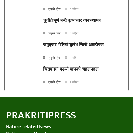
प्रकृति प्रेस
१ महिना
चुनौतीपूर्ण बन्दै कृष्णसार व्यवस्थापन
प्रकृति प्रेस
२ महिना
समुद्रमा भेटियो दुर्लभ निलो अक्टोपस
प्रकृति प्रेस
२ महिना
चितवनमा बढ्यो बाघको चहलपहल
प्रकृति प्रेस
९ महिना
PRAKRITIPRESS
Nature related News