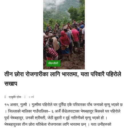
जीवनशैली
तीन छोरा रोजगारीका लागि भारतमा, यता परिवारै पहिरोले
सखाप
प्रकृति प्रेस
२ वर्ष
१५ असार, गुल्मी । गुल्मीमा पहिरोले घर पुरिँदा एकै परिवारका पाँच जनाको मृत्यु भएको छ
। जिल्लाको मालिका गाउँपालिका– ६ अर्जै कँडेलपाटाका भेषबहादुर बिकको घर पहिरोले
पुर्दा भेषबहादुर, उनकी श्रीमती, जेठी बुहारी र दुई नातिनीको मृत्यु भएको हो ।
भेषबहादुरका तीन छोरा यतिबेला रोजगारका लागि भारतमा छन् । यता उनीहरुको